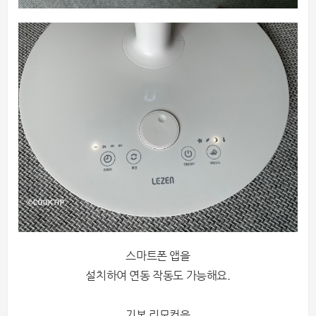
스마트폰 앱을
설치하여
연동 작동도 가능해요.
기본 리모컨을