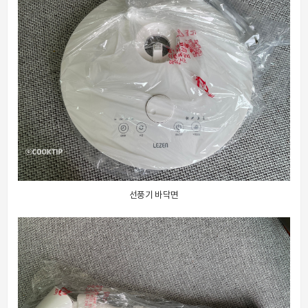
선풍기 바닥면