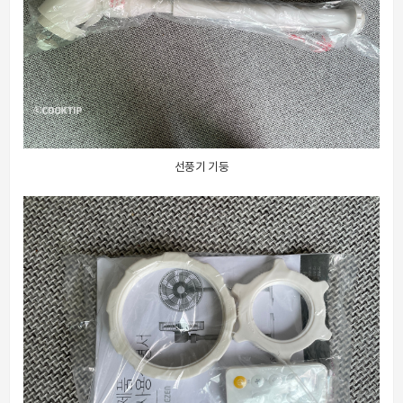
선풍기 기둥