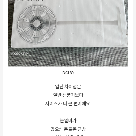
DC180
일단 차이점은
일반 선풍기보다
사이즈가 더 큰 편이에요.
눈썰미가
있으신 분들은 금방