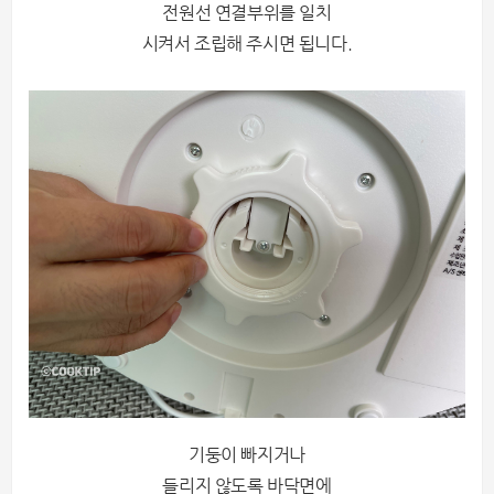
전원선 연결부위를 일치
시켜서 조립해 주시면 됩니다.
기둥이 빠지거나
들리지 않도록 바닥면에