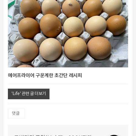
에어프라이어 구운계란 초간단 레시피
'Life' 관련 글 더보기
댓글