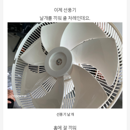
이제 선풍기
날개를
끼워 줄 차례인데요.
선풍기 날개
홈에 잘 끼워