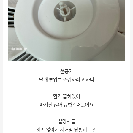
선풍기
날개 부위를
조립하려고 하니
뭔가 꼽혀있어
빠지질 않아 당황스러웠어요
설명서를
읽지 않아서 저처럼 당황하는 일