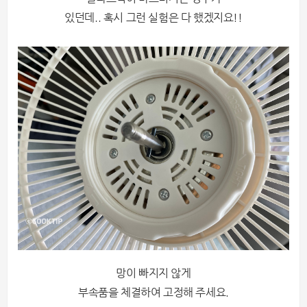
있던데.. 혹시 그런 실험은 다 했겠지요!!
망이 빠지지 않게
부속품을 체결하여 고정해 주세요.