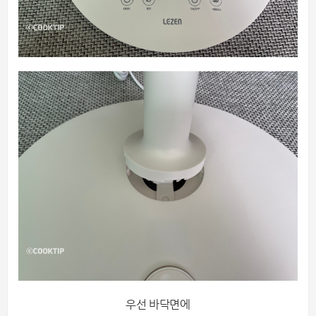
우선 바닥면에