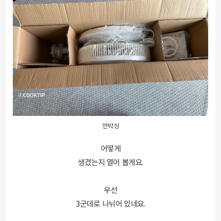
언박싱
어떻게
생겼는지 열어 볼게요.
우선
3군데로 나뉘어 있네요.