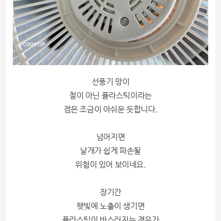
선풍기 망이
철이 아닌 플라스틱이라는
점은 조금이 아쉬운 듯합니다.
넘어지면
날개가 쉽게 파손될
위험이 있어 보이네요.
장기간
햇빛에 노출이 생기면
플라스틱이 바스러지는 경우가