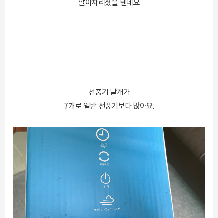
알아차리셨을 텐데요
선풍기 날개가
7개로 일반 선풍기보다 많아요.