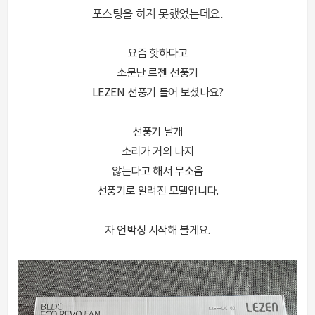
포스팅을 하지 못했었는데요.
요즘 핫하다고
소문난 르젠 선풍기
LEZEN 선풍기 들어 보셨나요?
선풍기 날개
소리가 거의 나지
않는다고 해서 무소음
선풍기로 알려진 모델입니다.
자 언박싱 시작해 볼게요.