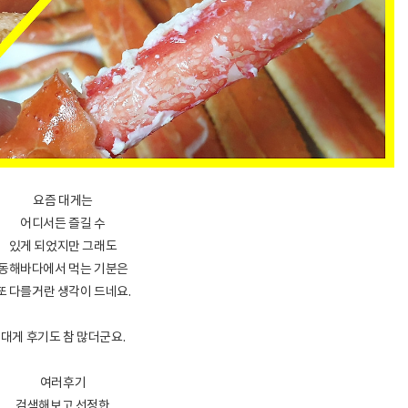
요즘 대게는
어디서든 즐길 수
있게 되었지만 그래도
동해바다에서 먹는 기분은
또 다를거란 생각이 드네요.
대게 후기도 참 많더군요.
여러후기
검색해보고 선정한