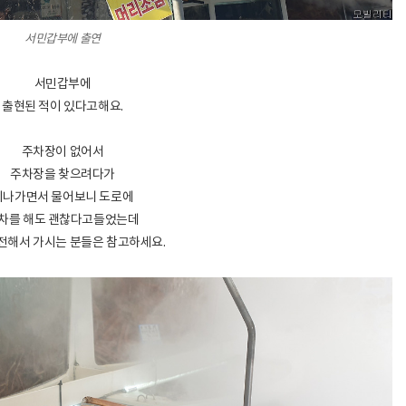
서민갑부에 출연
서민갑부에
출현된 적이 있다고해요.
주차장이 없어서
주차장을 찾으려다가
지나가면서 물어보니 도로에
차를 해도 괜찮다고들었는데
전해서 가시는 분들은 참고하세요.