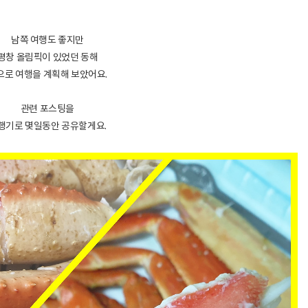
남쪽 여행도 좋지만
평창 올림픽이 있었던 동해
으로 여행을 계획해 보았어요.
관련 포스팅을
행기로 몇일동안 공유할게요.