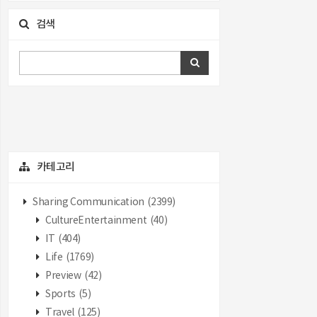
검색
카테고리
Sharing Communication
(2399)
CultureEntertainment
(40)
IT
(404)
Life
(1769)
Preview
(42)
Sports
(5)
Travel
(125)