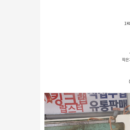
1K
작은