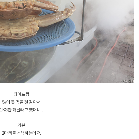
와이프랑
많이 못 먹을 것 같아서
1KG만 해달라고 했더니...
기본
2마리를 선택하는데요.