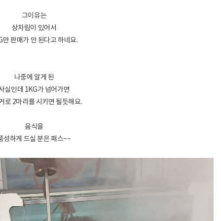
그이유는
상차림이 있어서
G만 판매가 안 된다고 하네요.
나중에 알게 된
사실인데 1KG가 넘어가면
거로 2마리를 시키면 될듯해요.
음식을
풍성하게 드실 분은 패스~~