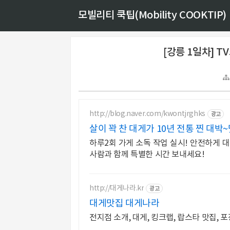
모빌리티 쿡팁(Mobility COOKTIP)
[강릉 1일차] 
http://blog.naver.com/kwontjrghks
광고
살이 꽉 찬 대게가 10년 전통 찐 대박~
하루2회 가게 소독 작업 실시! 안전하게 대
사람과 함께 특별한 시간 보내세요!
http://대게나라.kr
광고
대게맛집 대게나라
전지점 소개, 대게, 킹크랩, 랍스타 맛집, 