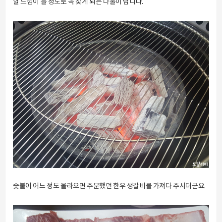
할 느낌이 들 정도로 꼭 찾게 되는 나물이 랍니다.
숯불이 어느 정도 올라오면 주문했던 한우 생갈비를 가져다 주시더군요.