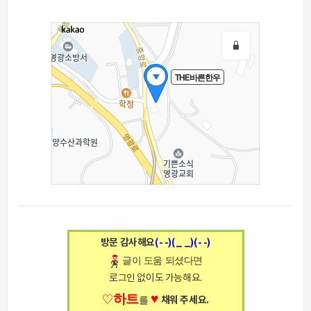
방문 감사해요
(- -)(_ _)(- -)
글이 도움 되셨다면
로그인 없이도 가능해요.
하트
♥
♡
를
채워 주세요.