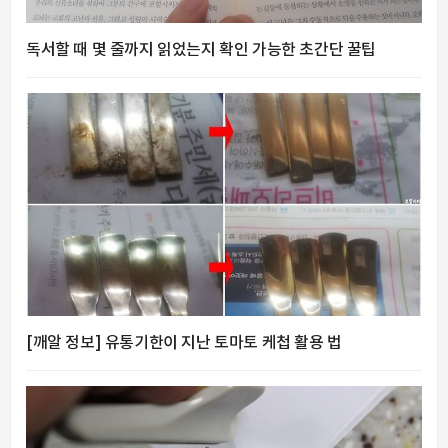
독서할 때 몇 줄까지 읽었는지 확인 가능한 초간단 꿀팁
[깨알 정보] 유통기한이 지난 토마토 케첩 활용 법