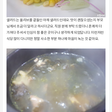
샐러드는 올리브를 곁들인 야채 샐러드인데요. 맛이 괜찮으셨는지 부모
님께서 조금 더 달라고 하시더군요. 직원 분께 부탁 드렸더니 흔쾌히 더
가져다 주셔서 인심이 참 좋은 곳이구나 생각하게 되었답니다. 이런저런
식당 많이 다니지만 정말 사소한 부분 하나에 마음이 녹는 것 같아요.