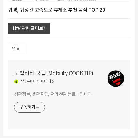
귀경, 귀성길 고속도로 휴게소 추천 음식 TOP 20
'Life' 관련 글 더보기
댓글
모빌리티 쿡팁(Mobility COOKTIP)
리빙
분야 크리에이터
생활정보, 생활꿀팁, 요리 전달 블로그입니다.
구독하기