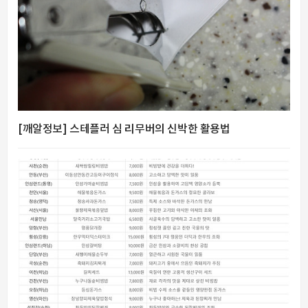
[깨알정보] 스테플러 심 리무버의 신박한 활용법