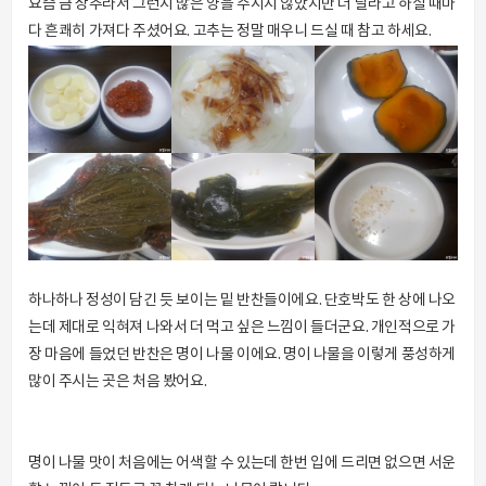
요즘 금 상추라서 그런지 많은 양을 주시지 않았지만 더 달라고 하실 때마
다 흔쾌히 가져다 주셨어요. 고추는 정말 매우니 드실 때 참고 하세요.
하나하나 정성이 담긴 듯 보이는 밑 반찬들이에요. 단호박도 한 상에 나오
는데 제대로 익혀져 나와서 더 먹고 싶은 느낌이 들더군요. 개인적으로 가
장 마음에 들었던 반찬은 명이 나물 이에요. 명이 나물을 이렇게 풍성하게
많이 주시는 곳은 처음 봤어요.
명이 나물 맛이 처음에는 어색할 수 있는데 한번 입에 드리면 없으면 서운