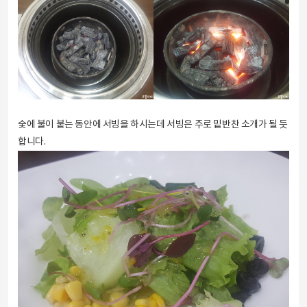
숯에 불이 붙는 동안에 서빙을 하시는데 서빙은 주로 밑반찬 소개가 될 듯
합니다.