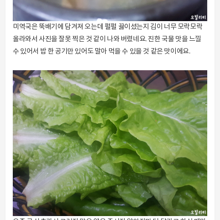
미역국은 뚝배기에 담겨져 오는데 펄펄 끓이셨는지 김이 너무 모락모락
올라와서 사진을 잘못 찍은 것 같이 나와 버렸네요. 진한 국물 맛을 느낄
수 있어서 밥 한 공기만 있어도 말아 먹을 수 있을 것 같은 맛이에요.