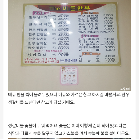
메뉴 판을 찍어 올려두었으니 메뉴와 가격은 참고 하시길 바랄게요. 한우
생갈비를 드신다면 참고가 되실 거에요.
생갈비를 숯불에 구워 먹어요. 숯불은 이미 이렇게 준비 되어 있고 다른
식당과 다르게 숯을 달구지 않고 가스불을 켜서 숯불에 불을 붙이더군요.