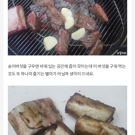
송이버섯을 구우면 비워 있는 공간에 즙이 모이는데 이 버섯을 구워 먹는
것도 또 하나의 즐기는 별미가 아닐까 생각이 드네요.