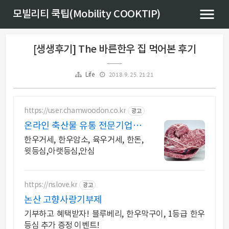
모빌리티 쿡팁(Mobility COOKTIP)
[생생후기] The 바른한우 집 먹어본 후기
2018. 9. 25. 21:21
Life
https://user.chamwoodon.co.kr
광고
온라인 축산물 유통 전문기업 도
매 첫 거래는 3% 할인
한우거세, 한우암소, 육우거세, 한돈,
윗등심,아랫등심,안심
https://nslove.kr
광고
논산 고향사랑기부제
기부하고 혜택받자! 블루베리, 한우막구이, 1등급 한우
등심 추가 증정 이벤트!