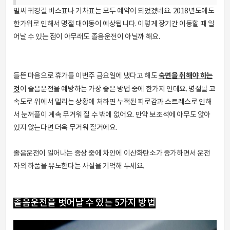
벌써 귀경길 버스표나 기차표는 모두 예약이 되었겠네요. 2018년도에도
한가위로 인해서 명절 대이동이 예상됩니다. 이렇게 장기간 이동할 때 일
어날 수 있는 점이 아무래도 졸음운전이 아닐까 해요.
숙면을 취해야 하는
들뜬 마음으로 휴가를 이번주 금요일에 냈다고 해도
것
이 졸음운전을 예방하는 가장 좋은 방법 중에 한가지 인데요. 명절날 고
속도로 위에서 밀리는 상황에 처하면 누적된 피로감과 스트레스로 인해
서 눈꺼플이 계속 무거워 질 수 밖에 없어요. 만약 보조석에 아무도 앉아
있지 않는다면 더욱 무거워 질거에요.
졸음운전이 일어나는 증상 중에 차안에 이산화탄소가 증가하면서 운전
자의 하품을 유도한다는 사실을 기억해 두세요.
졸음운전을 벗어날 수 있는 5가지 방법