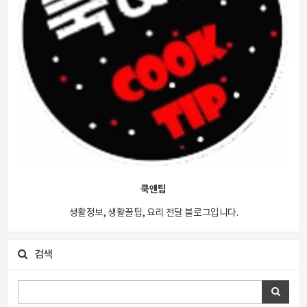
쿡앤팁
생활정보, 생활꿀팁, 요리 전달 블로그입니다.
검색