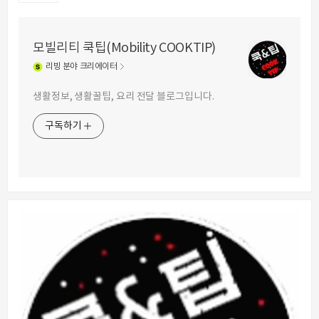
모빌리티 쿡팁(Mobility COOKTIP)
리빙
분야 크리에이터
생활정보, 생활꿀팁, 요리 전달 블로그입니다.
구독하기