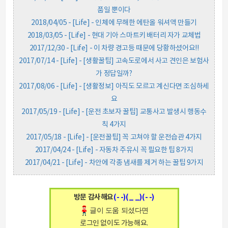
품일 뿐이다
2018/04/05 - [Life] - 인체에 무해한 에탄올 워셔액 만들기
2018/03/05 - [Life] - 현대 기아 스마트키 배터리 자가 교체법
2017/12/30 - [Life] - 이 차량 경고등 때문에 당황하셨어요!!
2017/07/14 - [Life] - [생활꿀팁] 고속도로에서 사고 견인은 보험사
가 정답일까?
2017/08/06 - [Life] - [생활정보] 아직도 모르고 계신다면 조심하세
요
2017/05/19 - [Life] - [운전 초보자 꿀팁] 교통사고 발생시 행동수
칙 4가지
2017/05/18 - [Life] - [운전꿀팁] 꼭 고쳐야 할 운전습관 4가지
2017/04/24 - [Life] - 자동차 주유시 꼭 필요한 팁 8가지
2017/04/21 - [Life] - 차안에 각종 냄새를 제거 하는 꿀팁 9가지
방문 감사해요
(- -)(_ _)(- -)
글이 도움 되셨다면
로그인 없이도 가능해요.