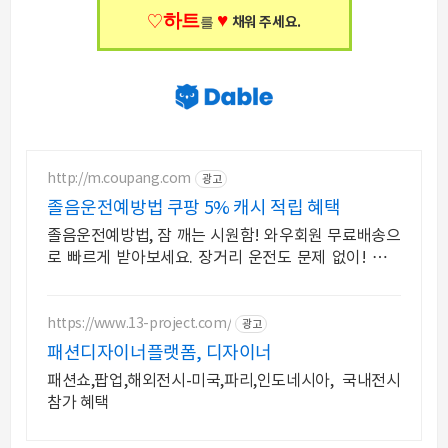
하트
♥
♡
를
채워 주세요.
http://m.coupang.com
광고
졸음운전예방법 쿠팡 5% 캐시 적립 혜택
졸음운전예방법, 잠 깨는 시원함! 와우회원 무료배송으
로 빠르게 받아보세요. 장거리 운전도 문제 없이! 강력
한 껌으로 활력을 상쾌하게 유지하세요.
https://www.13-project.com/
광고
패션디자이너플랫폼, 디자이너
패션쇼,팝업,해외전시-미국,파리,인도네시아, 국내전시
참가 혜택