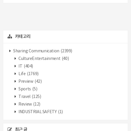
카테고리
Sharing Communication
(2399)
CultureEntertainment
(40)
IT
(404)
Life
(1769)
Preview
(42)
Sports
(5)
Travel
(125)
Review
(12)
INDUSTRIAL SAFETY
(1)
최근 글