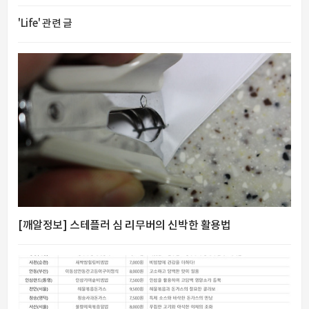
'Life' 관련 글
[깨알정보] 스테플러 심 리무버의 신박한 활용법