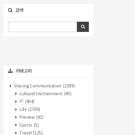
검색
카테고리
Sharing Communication
(2399)
CultureEntertainment
(40)
IT
(404)
Life
(1769)
Preview
(42)
Sports
(5)
Travel
(125)