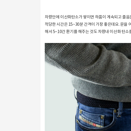
차량안에 이산화탄소가 쌓이면 하품이 계속되고 졸음운
적당한 시간은 15~30분 간격이 가장 좋은데요. 문을
해서 5~10간 환기를 해주는 것도 차량내 이산화 탄소를