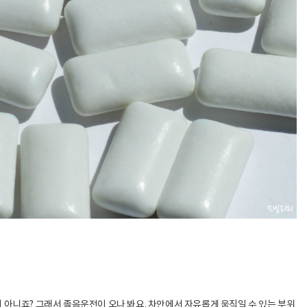
 아니죠? 그래서 졸음운전이 오나 봐요. 차안에서 자유롭게 움직일 수 있는 부위