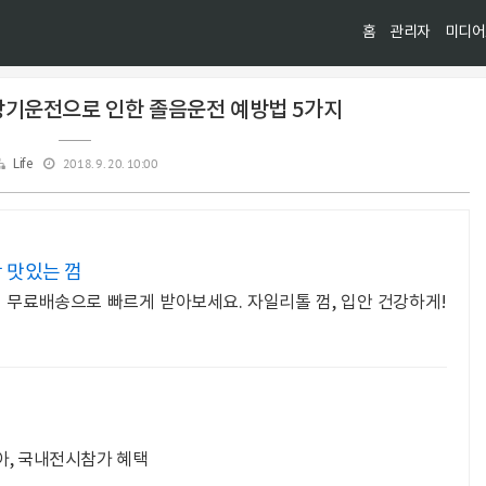
홈
관리자
미디어
장기운전으로 인한 졸음운전 예방법 5가지
2018. 9. 20. 10:00
Life
 맛있는 껌
 무료배송으로 빠르게 받아보세요. 자일리톨 껌, 입안 건강하게!
아, 국내전시참가 혜택