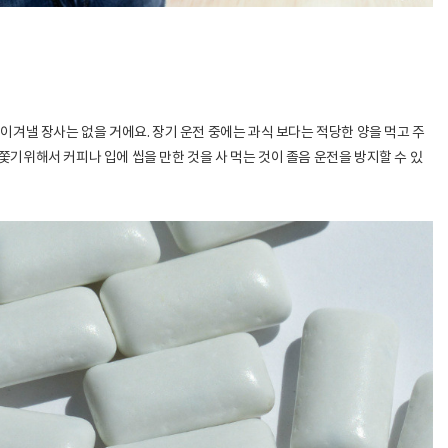
이겨낼 장사는 없을 거에요. 장기 운전 중에는 과식 보다는 적당한 양을 먹고 주
기위해서 커피나 입에 씹을 만한 것을 사 먹는 것이 졸음 운전을 방지할 수 있