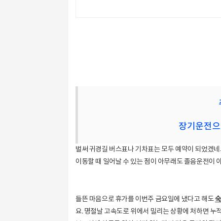
장기운전으로
벌써 귀경길 버스표나 기차표는 모두 예약이 되었겠네요
이동할 때 일어날 수 있는 점이 아무래도 졸음운전이 
숙
들뜬 마음으로 휴가를 이번주 금요일에 냈다고 해도
요. 명절날 고속도로 위에서 밀리는 상황에 처하면 누