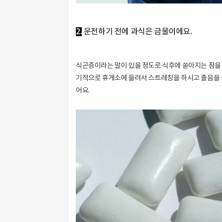
2.
운전하기 전에 과식은 금물이에요.
식곤증이라는 말이 있을 정도로 식후에 쏟아지는 잠을 
기적으로 휴게소에 들려서 스트레칭을 하시고 졸음을 쫓
어요.