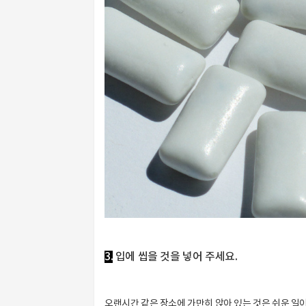
3.
입에 씹을 것을 넣어 주세요.
오랜시간 같은 장소에 가만히 앉아 있는 것은 쉬운 일이