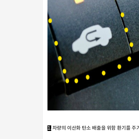
1.
차량의 이산화 탄소 배출을 위함 환기를 주