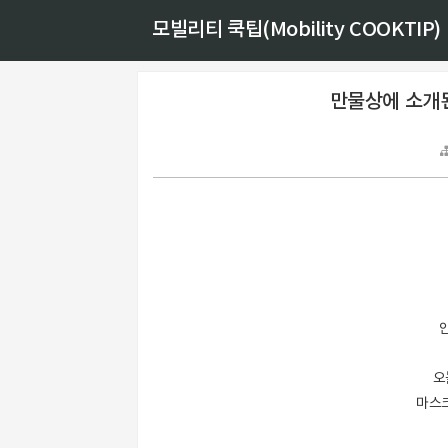
모빌리티 쿡팁(Mobility COOKTIP)
만물상에 소개
오
마스크