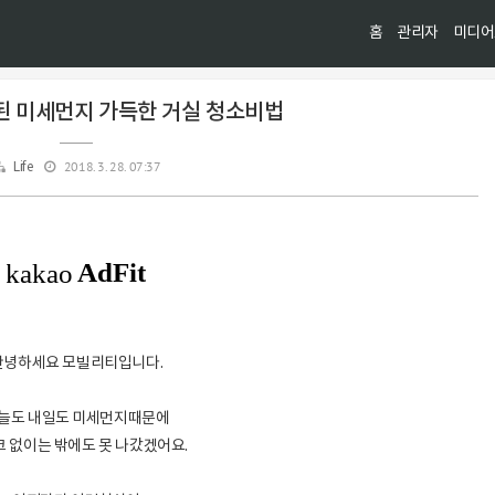
홈
관리자
미디어
된 미세먼지 가득한 거실 청소비법
2018. 3. 28. 07:37
Life
안녕하세요 모빌리티입니다.
늘도 내일도 미세먼지때문에
 없이는 밖에도 못 나갔겠어요.