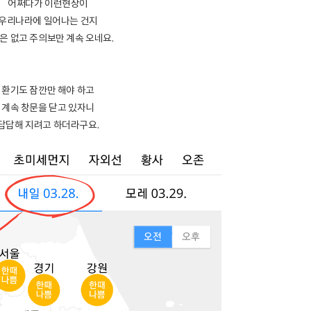
어쩌다가 이런현상이
우리나라에 일어나는 건지
은 없고 주의보만 계속 오네요.
환기도 잠깐만 해야 하고
계속 창문을 닫고 있자니
답답해 지려고 하더라구요.