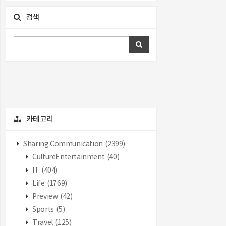
검색
카테고리
Sharing Communication
(2399)
CultureEntertainment
(40)
IT
(404)
Life
(1769)
Preview
(42)
Sports
(5)
Travel
(125)