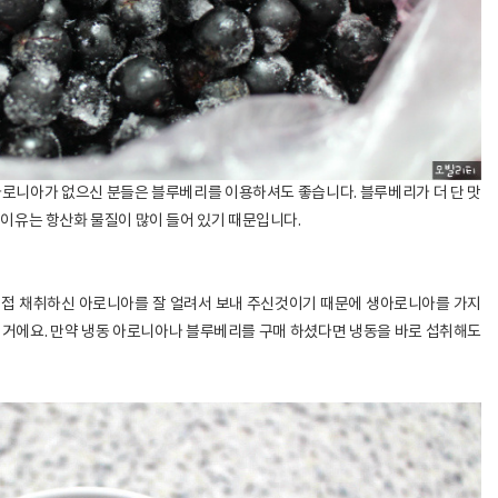
아로니아가 없으신 분들은 블루베리를 이용하셔도 좋습니다. 블루베리가 더 단 맛
이유는 항산화 물질이 많이 들어 있기 때문입니다.
직접 채취하신 아로니아를 잘 얼려서 보내 주신것이기 때문에 생아로니아를 가지
 거에요. 만약 냉동 아로니아나 블루베리를 구매 하셨다면 냉동을 바로 섭취해도