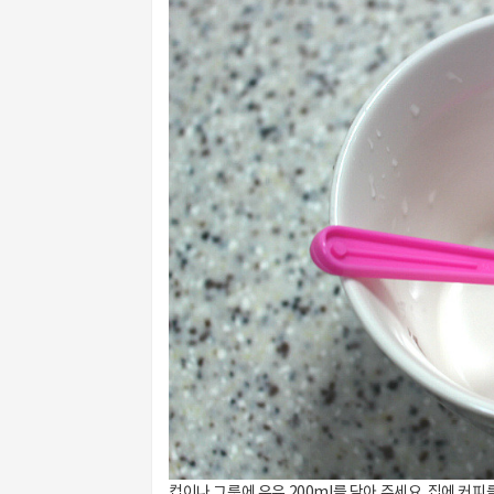
컵이나 그릇에 우유 200ml를 담아 주세요. 집에 