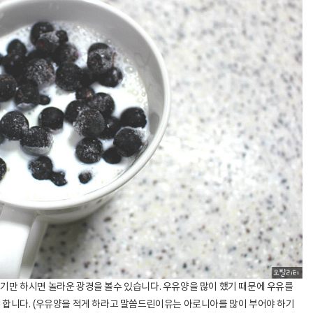
기만 하시면 놀라운 광경을 볼수 있습니다. 우유양을 많이 했기 때문에 우유를
 합니다. (우유양을 적게 하라고 말씀드린이유는 아로니아를 많이 부어야 하기