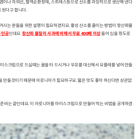
오염이나 자외선, 혈액순환장애, 스트레스등으로 산소를 과잉적으로 생산해 낸다
이 된다고 합니다.
거시는 분들을 위한 설명이 필요하겠지요. 활성 산소를 줄이는 방법이 항산화물
주인공
항산화 물질이 사과에 비해서 무료 400배 이상
인데요.
들어 있을 정도로
아이스크림으로 드실때는 꿀을 타 드시거나 우유를 대신해서 요플레를 넣어 만들
 만들것이기 때문에 아로니아가 필요하구요. 떫은 맛도 좋아 하신다면 상관없
 준비는 끝인데요. 이 아로니아를 아이스크림으로 만들어 먹는 비법을 공개하겠