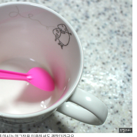
커피를 마시는 머그잔을 이용하셔도 괜찮더라구요.