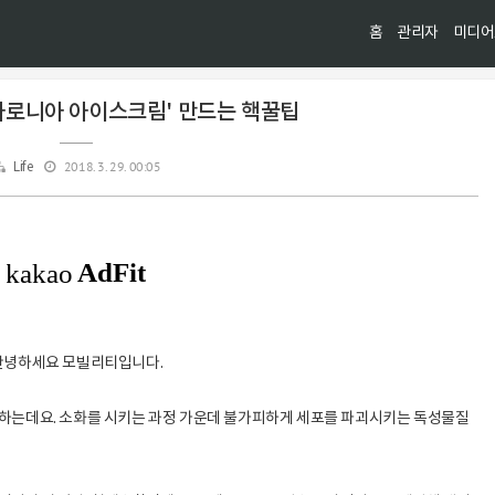
홈
관리자
미디어
아로니아 아이스크림' 만드는 핵꿀팁
2018. 3. 29. 00:05
Life
안녕하세요 모빌리티입니다.
하는데요. 소화를 시키는 과정 가운데
불가피하게 세포를
파괴시키는 독성물질