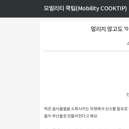
모빌리티 쿡팁(Mobility COOKTIP)
얼리지 않고도 '
먹은 음식물들을 소화시키는
과정에서 산소를 필요로 
들이
부산물로 만들어진다고 해요.