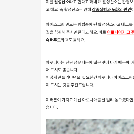
활성산소
이를
라고 한다고 하네요. 활성산소는 환경
각종질병과 노화의 원인
고 해요. 즉 활성산소로 인해
아이스크림 만드는 방법중에 웬 활성산소라고 태크를 
아로니아가 그 
질을 섭취해 주시면된다고 해요. 바로
슈퍼푸드
라고도 불려요.
아로니아는 탄닌 성분때문에 떫은 맛이 나기 때문에 
어 드셔도 좋습니다.
어떻게 만들거냐면요. 필요한건 아로니아 아이스크림을
이 드시는 것을 추천드립니다.
여러분이 가지고 계신 아로니아를 잘 얼려 놓으셨다면
습니다.