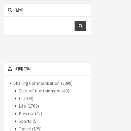
검색
카테고리
Sharing Communication
(2399)
CultureEntertainment
(40)
IT
(404)
Life
(1769)
Preview
(42)
Sports
(5)
Travel
(125)