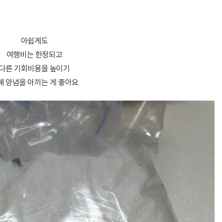
아쉽게도
여행비는 한정되고
다른 기회비용을 높이기
해 양념을 아끼는 게 좋아요