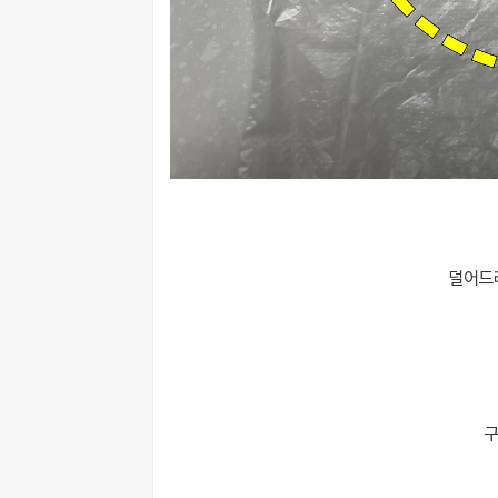
덜어드
구