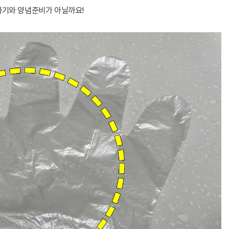
싸기와 양념준비가 아닐까요!