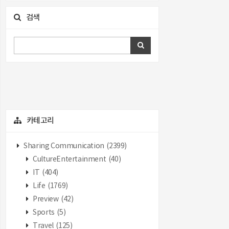
검색
카테고리
Sharing Communication
(2399)
CultureEntertainment
(40)
IT
(404)
Life
(1769)
Preview
(42)
Sports
(5)
Travel
(125)