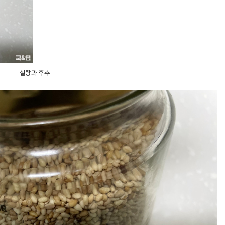
설탕과 후추