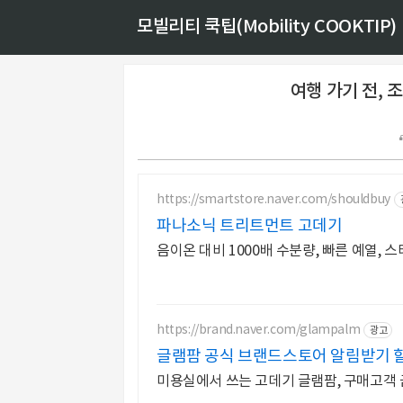
모빌리티 쿡팁(Mobility COOKTIP)
여행 가기 전, 
https://smartstore.naver.com/shouldbuy
파나소닉 트리트먼트 고데기
음이온 대비 1000배 수분량, 빠른 예열,
https://brand.naver.com/glampalm
광고
글램팜 공식 브랜드스토어 알림받기 
미용실에서 쓰는 고데기 글램팜, 구매고객 