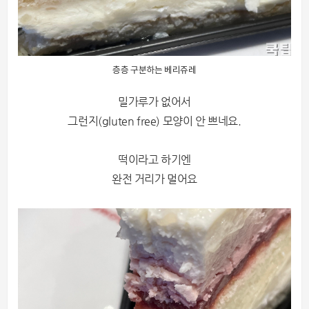
층층 구분하는 베리쥬레
밀가루가 없어서
그런지(gluten free) 모양이 안 쁘네요.
떡이라고 하기엔
완전 거리가 멀어요