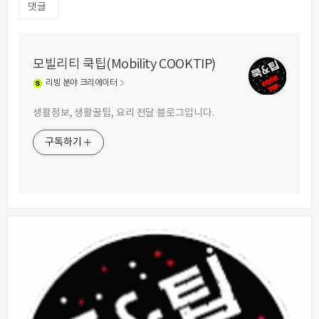
댓글
모빌리티 쿡팁(Mobility COOKTIP)
리빙
분야 크리에이터
생활정보, 생활꿀팁, 요리 전달 블로그입니다.
구독하기