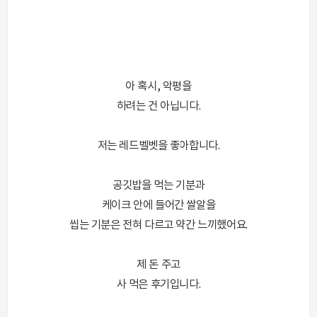
아 혹시, 악평을
하려는 건 아닙니다.
저는 레드벨벳을 좋아합니다.
공깃밥을 먹는 기분과
케이크 안에 들어간 쌀알을
씹는 기분은 전혀 다르고 약간 느끼했어요.
제 돈 주고
사 먹은 후기입니다.