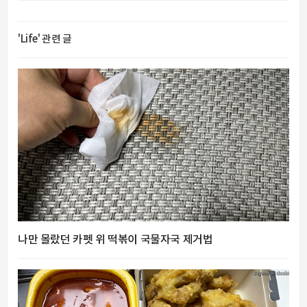
'Life' 관련 글
나만 몰랐던 카펫 위 떡볶이 국물자국 제거법