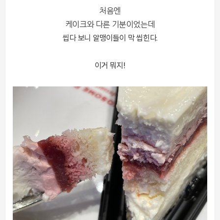
처음엔
케이크와 다른 기분이었는데
씹다 보니 알맹이들이 막 씹힌다.
이거 뭐지!