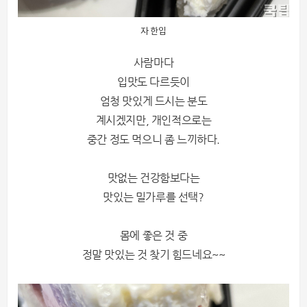
자 한입
사람마다
입맛도 다르듯이
엄청 맛있게 드시는 분도
계시겠지만, 개인적으로는
중간 정도 먹으니 좀 느끼하다.
맛없는 건강함보다는
맛있는 밀가루를 선택?
몸에 좋은 것 중
정말 맛있는 것 찾기 힘드네요~~