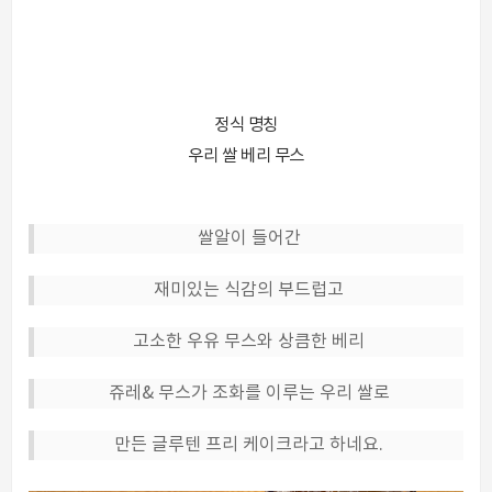
정식 명칭
우리 쌀 베리 무스
쌀알이 들어간
재미있는 식감의 부드럽고
고소한 우유 무스와 상큼한 베리
쥬레& 무스가 조화를 이루는 우리 쌀로
만든 글루텐 프리 케이크라고 하네요.