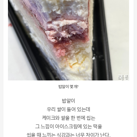
밥알이 몇개?
밥알이
우리 쌀이 들어 있는데
케이크와 쌀을 한 번에 씹는
그 느낌이 아이스크림에 있는 떡을
씹을 때
느끼는 식감과는 너무 차이가 난다.