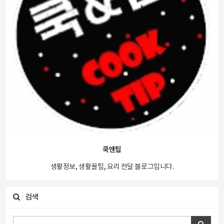
쿡앤팁
생활정보, 생활꿀팁, 요리 전달 블로그입니다.
검색