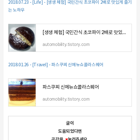
2018.07.23 - [Life] - [생생 체험] 국민간식 초코파이 2배로 맛있게 즐기
는 노하우
[생생 체험] 국민간식 초코파이 2배로 맛있게 즐기는 노하우
automobility.tistory.com
2018.01.26 - [Travel] - 파스쿠찌 신메뉴쇼콜라스퀘어
파스쿠찌 신메뉴쇼콜라스퀘어
automobility.tistory.com
글이
도움되었다면
공감을,
♥
눌러주세요.