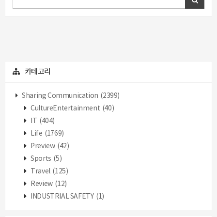
카테고리
Sharing Communication
(2399)
CultureEntertainment
(40)
IT
(404)
Life
(1769)
Preview
(42)
Sports
(5)
Travel
(125)
Review
(12)
INDUSTRIAL SAFETY
(1)