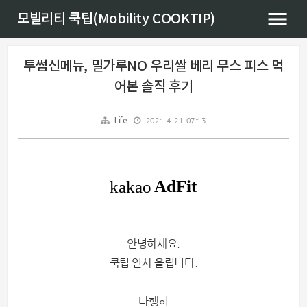
모빌리티 쿡팁(Mobility COOKTIP)
투썸신메뉴, 밀가루NO 우리쌀 베리 무스 피스 먹
어본 솔직 후기
2021. 4. 21. 07:13
Life
안녕하세요.
쿡팁 인사 올립니다.
다행히