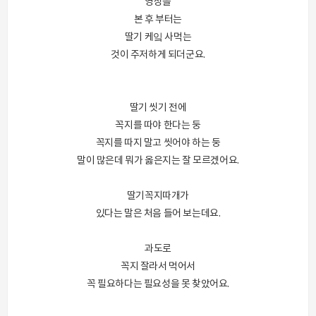
영상을
본 후 부터는
딸기 케잌 사먹는
것이 주저하게 되더군요.
딸기 씻기 전에
꼭지를 따야 한다는 둥
꼭지를 따지 말고 씻어야 하는 둥
말이 많은데 뭐가 옳은지는 잘 모르겠어요.
딸기꼭지따개가
있다는 말은 처음 들어 보는데요.
과도로
꼭지 잘라서 먹어서
꼭 필요하다는 필요성을 못 찾았어요.