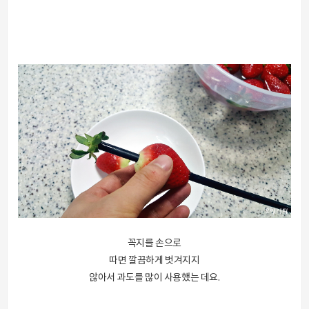
꼭지를 손으로
따면 깔끔하게 벗겨지지
않아서 과도를 많이 사용했는 데요.