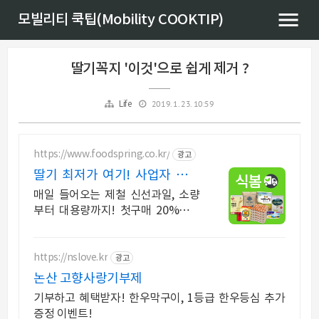
모빌리티 쿡팁(Mobility COOKTIP)
딸기꼭지 '이것'으로 쉽게 제거 ?
2019. 1. 23. 10:59
Life
https://www.foodspring.co.kr/
광고
딸기 최저가 여기! 사업자 전용
특가
매일 들어오는 제철 신선과일, 소량
부터 대용량까지! 첫구매 20%즉시
할인
https://nslove.kr
광고
논산 고향사랑기부제
기부하고 혜택받자! 한우막구이, 1등급 한우등심 추가
증정 이벤트!