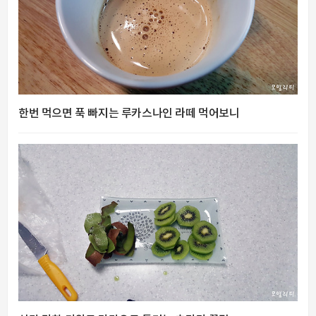
한번 먹으면 푹 빠지는 루카스나인 라떼 먹어보니