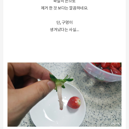
확실히 손으로
제거 한 것 보다는 깔끔하네요.
단, 구멍이
생겨났다는 사실....