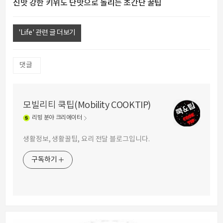
신맛 강한 키위도 단맛으로 돌리는 초간단 꿀팁
'Life' 관련 글 더보기
댓글
모빌리티 쿡팁(Mobility COOKTIP)
리빙
분야 크리에이터
생활정보, 생활꿀팁, 요리 전달 블로그입니다.
구독하기