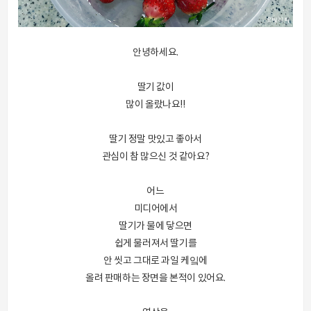
안녕하세요.
딸기 값이
많이 올랐나요!!
딸기 정말 맛있고 좋아서
관심이 참 많으신 것 같아요?
어느
미디어에서
딸기가 물에 닿으면
쉽게 물러져서 딸기를
안 씻고 그대로 과일 케잌에
올려 판매하는 장면을 본적이 있어요.