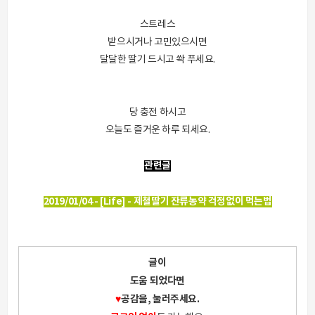
스트레스
받으시거나 고민있으시면
달달한 딸기 드시고 쏵 푸세요.
당 충전 하시고
오늘도 즐거운 하루 되세요.
관련글
2019/01/04 - [Life] - 제철딸기 잔류농약 걱정없이 먹는법
글이
도움 되었다면
♥
공감을, 눌러주세요.