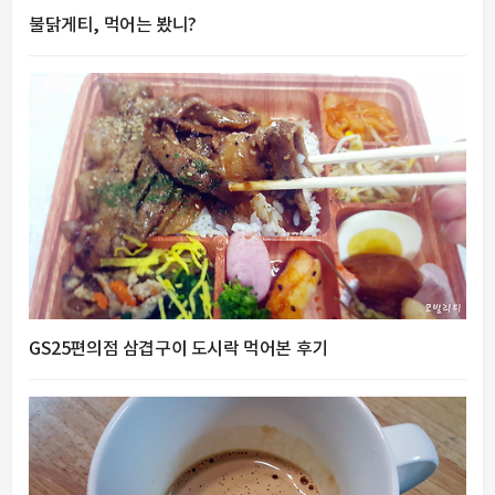
불닭게티, 먹어는 봤니?
GS25편의점 삼겹구이 도시락 먹어본 후기