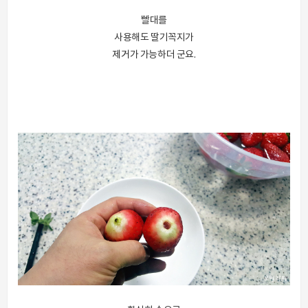
빨대를
사용해도 딸기꼭지가
제거가 가능하더 군요.