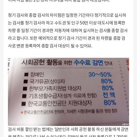
이며 사업 용은 2년 경과 시 6개월 마다 종합 검사 대상입니다.
정기 검사와 종합 검사의 차이점은 일정한 기간마다 정기적으로 실시하
는 검사를 정기 검사라 하고 수도권 및 인구 50만 이상 대도시에 등록한
차량 중 일정 기간이 경과한 자동차에 대하여 실시하는 검사를 종합 검사
라고 합니다. 또한 예외적으로 정기 검사 기간이 경과 된 차량을 종합 검
사로 변경 등록하여 종합 검사 대상이 될 수 있어요.
검사 비용 할인 받는 법에는 일반인과 사회 공헌 활동 하신 분들에게 감면