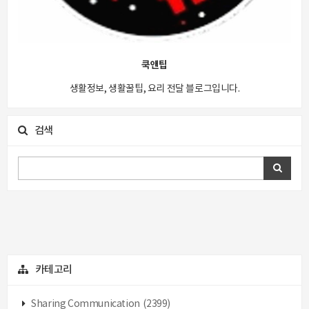
쿡앤팁
생활정보, 생활꿀팁, 요리 전달 블로그입니다.
검색
카테고리
Sharing Communication
(2399)