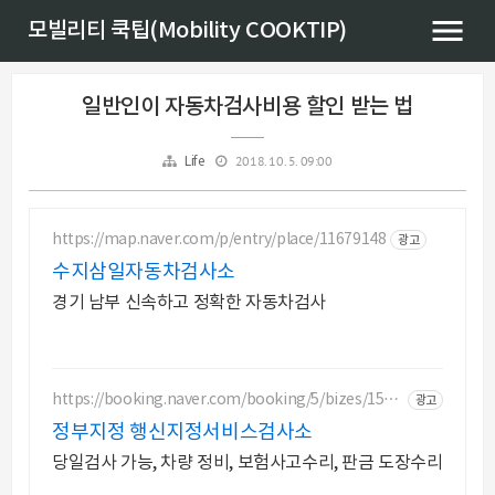
모빌리티 쿡팁(Mobility COOKTIP)
일반인이 자동차검사비용 할인 받는 법
2018. 10. 5. 09:00
Life
https://map.naver.com/p/entry/place/11679148
광고
수지삼일자동차검사소
경기 남부 신속하고 정확한 자동차검사
https://booking.naver.com/booking/5/bizes/1554
광고
30
정부지정 행신지정서비스검사소
당일검사 가능, 차량 정비, 보험사고수리, 판금 도장수리