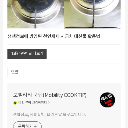
생생정보에 방영된 천연세제 시금치 데친물 활용법
'Life' 관련 글 더보기
댓글
모빌리티 쿡팁(Mobility COOKTIP)
리빙
분야 크리에이터
생활정보, 생활꿀팁, 요리 전달 블로그입니다.
구독하기