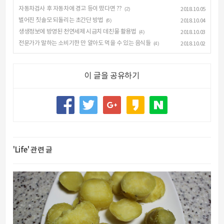
자동차검사 후 자동차에 경고 등이 떴다면 ??
(2)
2018.10.05
벌어진 칫솔모 되돌리는 초간단 방법
(6)
2018.10.04
생생정보에 방영된 천연세제 시금치 데친물 활용법
(4)
2018.10.03
전문가가 말하는 소비기한 만 알아도 먹을 수 있는 음식들
(4)
2018.10.02
이 글을 공유하기
'Life' 관련 글