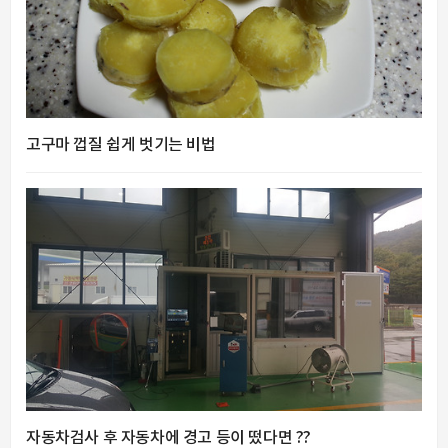
고구마 껍질 쉽게 벗기는 비법
자동차검사 후 자동차에 경고 등이 떴다면 ??