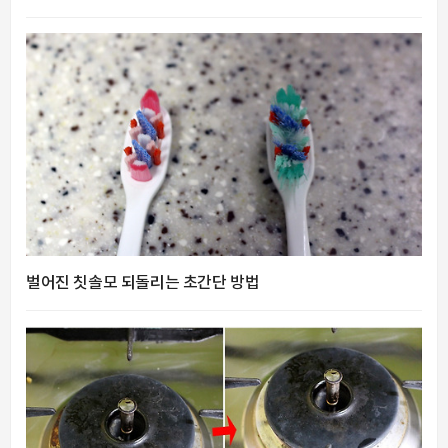
벌어진 칫솔모 되돌리는 초간단 방법