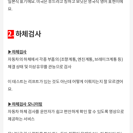
일본식 표기에요. 미국은 후드라고 칭하고 보닛은 영국식 영어 표현이에
요.
2.
하체검사
▶하체검사
자동차의 하체에서 각종 부품의 (조향계통, 엔진계통, 브레이크계통 등)
체결 상태 및 이상유무를 관능으로 검사
이 테스트는 리프트가 있는 것도 아닌데 어떻게 이뤄지는지 잘 모르겠어
요.
▶하체검사 모니터링
자동차 하체 검사를 운전자가 쉽고 편안하게 확인 할 수 있도록 영상으로
제공하는 서비스