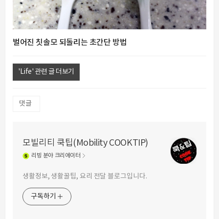
벌어진 칫솔모 되돌리는 초간단 방법
'Life' 관련 글 더보기
댓글
모빌리티 쿡팁(Mobility COOKTIP)
리빙
분야 크리에이터
생활정보, 생활꿀팁, 요리 전달 블로그입니다.
구독하기