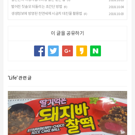
2018.10.05
벌어진 칫솔모 되돌리는 초간단 방법
(6)
2018.10.04
생생정보에 방영된 천연세제 시금치 데친물 활용법
(4)
2018.10.03
이 글을 공유하기
'Life' 관련 글