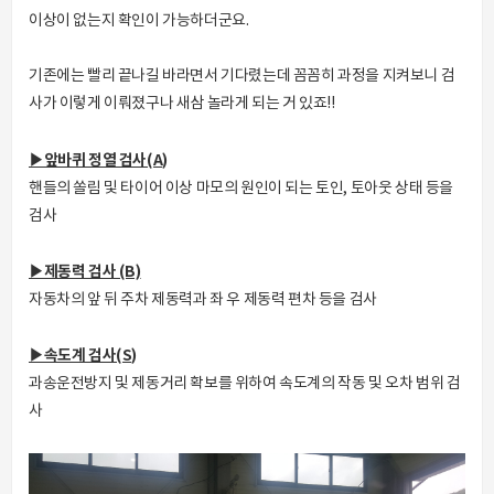
이상이 없는지 확인이 가능하더군요.
기존에는 빨리 끝나길 바라면서 기다렸는데 꼼꼼히 과정을 지켜보니 검
사가 이렇게 이뤄졌구나 새삼 놀라게 되는 거 있죠!!
▶앞바퀴 정열 검사(A)
핸들의 쏠림 및 타이어 이상 마모의 원인이 되는 토인, 토아웃 상태 등을
검사
▶제동력 검사 (B)
자동차의 앞 뒤 주차 제동력과 좌 우 제동력 편차 등을 검사
▶속도계 검사(S)
과송운전방지 및 제동거리 확보를 위하여 속도계의 작동 및 오차 범위 검
사