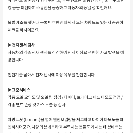
차대번호 및 원동기 형식 위변 조, 등록 번호판 및 봉인 상태, 불법 구조 변
경 등을 확인하여 소유권을 공증하고 자동차의 동일 성 확인해요.
불법 개조를 했거나 등록 번호판만 바꿔서 오는 차량들도 있는지 꼼꼼히
체크를 하시더군요.
▶전자센서 검사
자동차의 각종 전자 센서를 점검하여 센서 이상으로 인한 사고 발생을 예
방합니다.
진단기를 꼽아서 전자 센서에 이상 유무를 판단합니다.
▶표준서비스
각종 오일 오염도 및 오일 량 점검 / 타이어, 브레이크 패드 마모도 점검 /
각종 벨트 손상 및 가스 누출 등 검사
차량 보닛(bonnet)을 열어 엔진오일량을 체크하고 타이어 마모도를 확
인하시더군요. 차량의 본네트라고 부르시는 분들도 계시는 데 본네트는