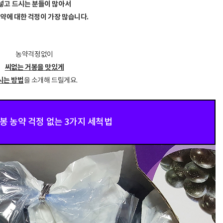
넣고 드시는 분들이 많아서
약에 대한 걱정이 가장 많습니다.
농약걱정없이
씨없는 거봉을 맛있게
시는 방법
을 소개해 드릴게요.
봉 농약 걱정 없는 3가지 세척법