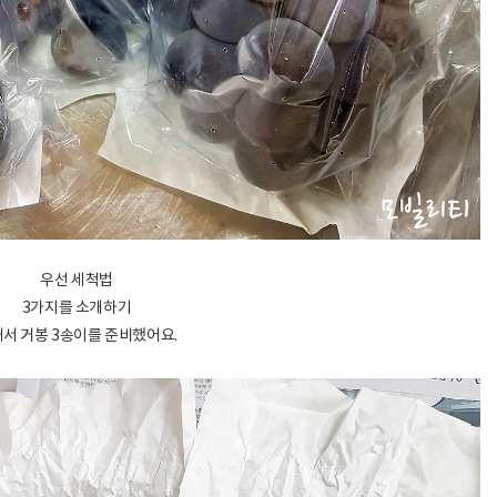
우선 세척법
3가지를 소개하기
서 거봉 3송이를 준비했어요.