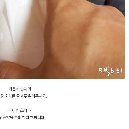
가운데 송이에
킹 소다를 골고루 뿌려주세요.
베이킹 소다가
류 농약을 흡착 한다고 합니다.