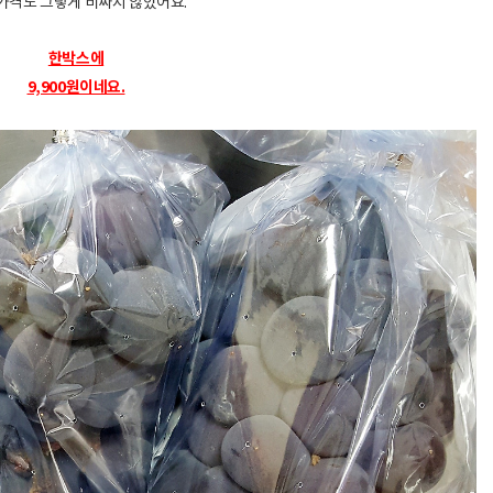
가격도 그렇게 비싸지 않았어요.
한박스에
9,900원이네요.