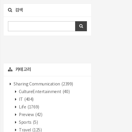
검색
카테고리
Sharing Communication
(2399)
CultureEntertainment
(40)
IT
(404)
Life
(1769)
Preview
(42)
Sports
(5)
Travel
(125)