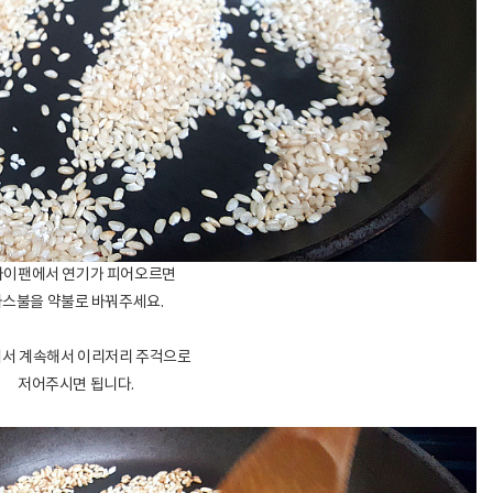
라이팬에서 연기가 피어오르면
가스불을 약불로 바꿔주세요.
서 계속해서 이리저리 주걱으로
저어주시면 됩니다.