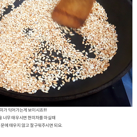
미가 익어가는게 보이시죠!!!
 너무 태우시면 현미차를 마실때
때문에 태우지 않고 잘구워주시면 되요.