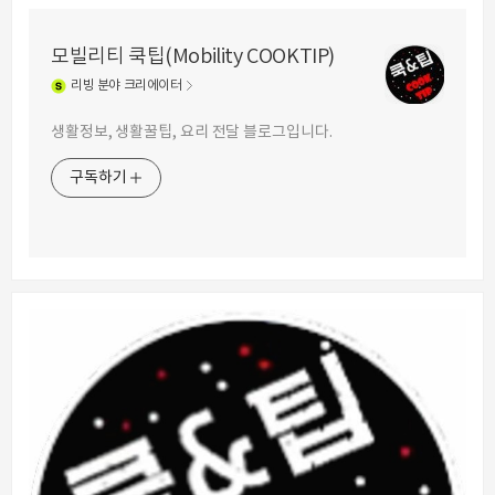
모빌리티 쿡팁(Mobility COOKTIP)
리빙
분야 크리에이터
생활정보, 생활꿀팁, 요리 전달 블로그입니다.
구독하기