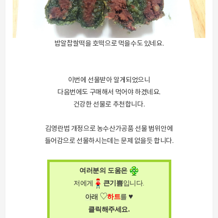
밥알찹쌀떡을 호떡으로 먹을수도 있네요.
이번에 선물받아 알게되었으니
다음번에도 구매해서 먹어야 하겠네요.
건강한 선물로 추천합니다.
김영란법 개정으로 농수산가공품 선물 범위안에
들어감으로 선물하시는데는 문제 없을듯 합니다.
여러분의 도움은
저에게
큰
기쁨
입니다
.
♥
♡
아래
하트
를
.
클릭해주세요