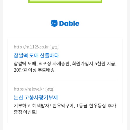
http://m.1125.co.kr
광고
찹쌀떡 도매 산들바다
찹쌀떡 도매, 떡포장 자재총판, 회원가입시 5천원 지급,
20만원 이상 무료배송
https://nslove.kr
광고
논산 고향사랑기부제
기부하고 혜택받자! 한우막구이, 1등급 한우등심 추가
증정 이벤트!