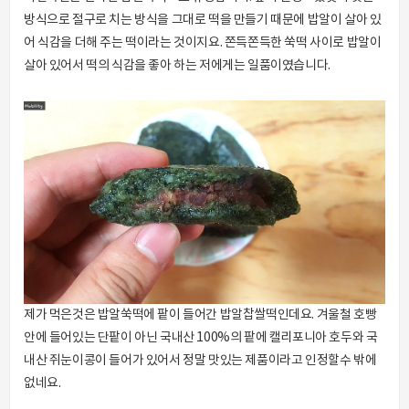
방식으로 절구로 치는 방식을 그대로 떡을 만들기 때문에 밥알이 살아 있
어 식감을 더해 주는 떡이라는 것이지요. 쫀득쫀득한 쑥떡 사이로 밥알이
살아 있어서 떡의 식감을 좋아 하는 저에게는 일품이였습니다.
제가 먹은것은 밥알쑥떡에 팥이 들어간 밥알찹쌀떡인데요. 겨울철 호빵
안에 들어있는 단팥이 아닌 국내산 100%의 팥에 캘리포니아 호두와 국
내산 쥐눈이콩이 들어가 있어서 정말 맛있는 제품이라고 인정할수 밖에
없네요.