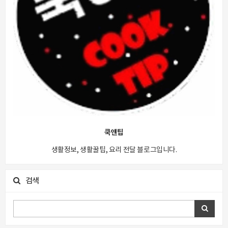
쿡앤팁
생활정보, 생활꿀팁, 요리 전달 블로그입니다.
검색