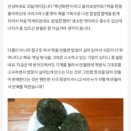
안녕하세요 모빌리티입니다 '백년화편'이라고 들어보셨어요? 떡을 정말
좋아하는데 크리스마스를 맞아 특별 기획으로 나온 밥알찹쌀떡을 받게
되어서 처음 먹게되었네요. 밥알찹쌀떡? 생소한 떡이라고 할수도 있는데
나이가 좀 있으신 분들은 잘 아실거라 생각이 듭니다.
다름이 아니라 절구로 쳐서 떡을 만들면 밥알이 살아 있어서 식감이 더 뛰
여나다고 해요. 옛날 방식을 그대로 고수하고 있는 기업이 있다니 참 놀랍
네요. 지금은 떡 방앗간에서도 기계를 돌려서 만들텐데 옛방식 그대로를
고수하면서 밥알이 살아있게 만드는 다는 것은 그만큼 정성을 담아 만들
어 판매한다는 것은 웬만한 지극 정성이 아니고서야 누가 이렇게 만들어
서 판매를 하겠습니까?