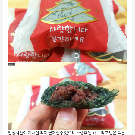
일정시간이 지나면 떡이 굳어질수 있으니 수령후엔 바로 먹고 남은 떡은