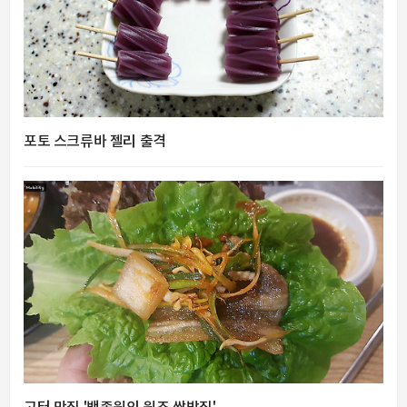
포토 스크류바 젤리 출격