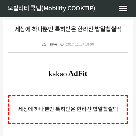
모빌리티 쿡팁(Mobility COOKTIP)
세상에 하나뿐인 특허받은 한라산 밥알찹쌀떡
2017. 12. 17. 18:00
Travel
세상에 하나뿐인 특허받은 한라산 밥알찹쌀떡