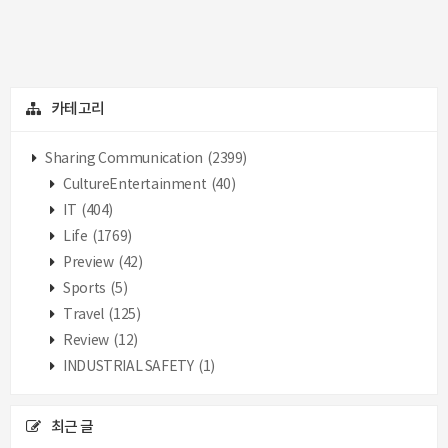
카테고리
Sharing Communication
(2399)
CultureEntertainment
(40)
IT
(404)
Life
(1769)
Preview
(42)
Sports
(5)
Travel
(125)
Review
(12)
INDUSTRIAL SAFETY
(1)
최근 글