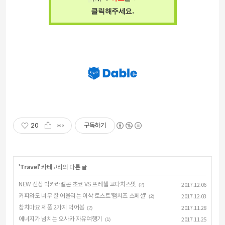
.
클릭해주세요
20
구독하기
'
Travel
' 카테고리의 다른 글
NEW 신상 빅카라멜콘 초코 VS 프레첼 고다치즈맛
(2)
2017.12.06
커피와도 너무 잘 어울리는 이삭 토스트'햄치즈 스페셜'
(2)
2017.12.03
참치마요 제품 2가지 먹어봄
(2)
2017.11.28
에너지가 넘치는 오사카 자유여행기
(1)
2017.11.25