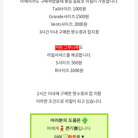
아메리카노 구매하였을때 동일 음료로 리필이 가능합니다.
Tall사이즈: 1000원
Grande사이즈:1500원
Venti사이즈: 2000원
3시간 이내 구매한 영수증과 컵지참
커핀 그루나루
도
리필서비스를 제공합니다.
S사이즈: 500원
R사이즈:1000원
2시간 이내에 구매한 영수증과 컵 지참
이러한 조건으로 리필이 되고 있습니다.
여러분의 도움은
저에게
큰
기쁨
입니다
.
♥
♡
아래
하트
를