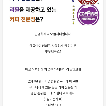
안녕하세요 모빌리티입니다.
한국인이 커피를 사랑하게 된 원인은
무엇일까요?
바로 커피안에 함유된 카페인이 아닐까요!!!
2017년 한국기업평판연구소에 따르면
우리나라에 있는 유명 커피 전문점의
평판 순위는 아래와 같다고 하네요.
(8월기준자료)
스타벅스(1)