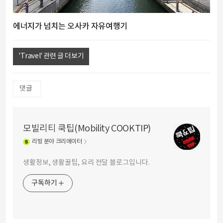
에너지가 넘치는 오사카 자유여행기
'Travel' 관련 글 더보기
댓글
모빌리티 쿡팁(Mobility COOKTIP)
리빙
분야 크리에이터
생활정보, 생활꿀팁, 요리 전달 블로그입니다.
구독하기