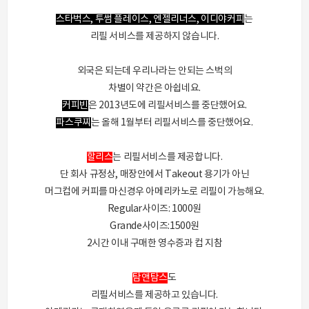
스타벅스, 투썸 플레이스, 엔젤리너스, 이디야커피
는
리필 서비스를 제공하지 않습니다.
외국은 되는데 우리나라는 안되는 스벅의
차별이 약간은 아쉽네요.
커피빈
은 2013년도에 리필서비스를 중단했어요.
파스쿠찌
는 올해 1월부터 리필서비스를 중단했어요.
할리스
는 리필서비스를 제공합니다.
단 회사 규정상, 매장안에서 Takeout 용기가 아닌
머그컵에 커피를 마신경우 아메리카노로 리필이 가능해요.
Regular사이즈: 1000원
Grande사이즈:1500원
2시간 이내 구매한 영수증과 컵 지참
탐앤탐스
도
리필서비스를 제공하고 있습니다.