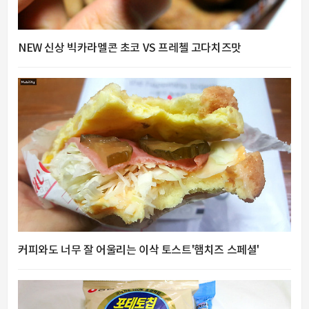
NEW 신상 빅카라멜콘 초코 VS 프레첼 고다치즈맛
커피와도 너무 잘 어울리는 이삭 토스트'햄치즈 스페셜'