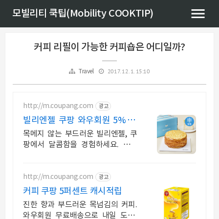
모빌리티 쿡팁(Mobility COOKTIP)
커피 리필이 가능한 커피숍은 어디일까?
2017. 12. 1. 15:10
Travel
http://m.coupang.com
광고
빌리엔젤 쿠팡 와우회원 5% 캐
시 적립
목메지 않는 부드러운 빌리엔젤, 쿠
팡에서 달콤함을 경험하세요. 언제
어디서든 간편하게! 빵, 개별포장으
로 깔끔하게 즐기세요.
http://m.coupang.com
광고
커피 쿠팡 5퍼센트 캐시적립
진한 향과 부드러운 목넘김의 커피.
와우회원 무료배송으로 내일 도착!