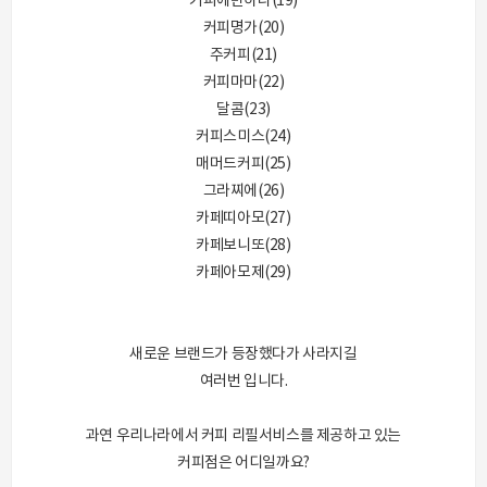
커피에반하다(19)
커피명가(20)
주커피(21)
커피마마(22)
달콤(23)
커피스미스(24)
매머드커피(25)
그라찌에(26)
카페띠아모(27)
카페보니또(28)
카페아모제(29)
새로운 브랜드가 등장했다가 사라지길
여러번 입니다.
과연 우리나라에서 커피 리필서비스를 제공하고 있는
커피점은 어디일까요?