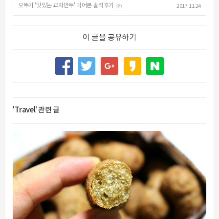
오뚜기 '맛있는 교자만두' 먹어본 솔직후기
(2)
2017.11.24
이 글을 공유하기
'Travel' 관련 글