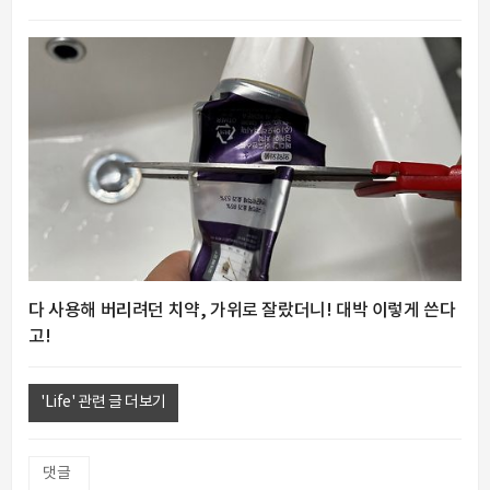
다 사용해 버리려던 치약, 가위로 잘랐더니! 대박 이렇게 쓴다
고!
'Life' 관련 글 더보기
댓글