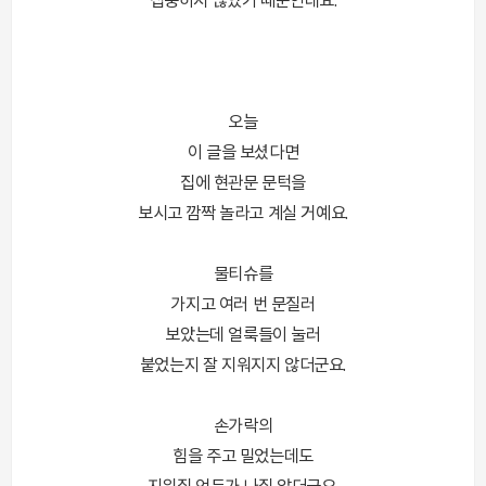
집중하지 않았기 때문인데요.
오늘
이 글을 보셨다면
집에 현관문 문턱을
보시고 깜짝 놀라고 계실 거예요.
물티슈를
가지고 여러 번 문질러
보았는데 얼룩들이 눌러
붙었는지 잘 지워지지 않더군요.
손가락의
힘을 주고 밀었는데도