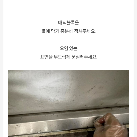
매직블록을
물에 담가 충분히 적셔주세요.
오염 있는
표면을 부드럽게 문질러주세요.