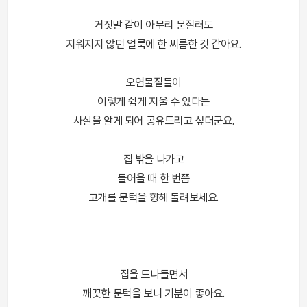
거짓말 같이 아무리 문질러도
지워지지 않던 얼룩에 한 씨름한 것 같아요.
오염물질들이
이렇게 쉽게 지울 수 있다는
사실을 알게 되어 공유드리고 싶더군요.
집 밖을 나가고
들어올 때 한 번쯤
고개를 문턱을 향해 돌려보세요.
집을 드나들면서
깨끗한 문턱을 보니 기분이 좋아요.