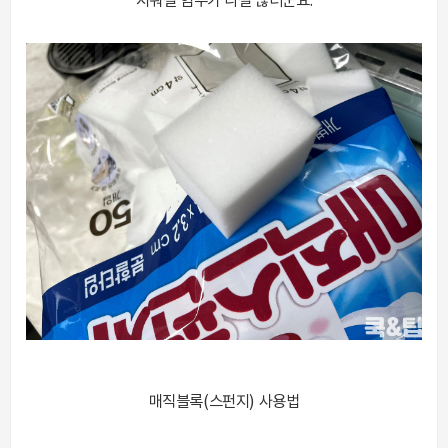
지워질 엄두가 나질 않더군요.
매직블록(스펀지) 사용법