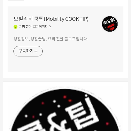
모빌리티 쿡팁(Mobility COOKTIP)
리빙
분야 크리에이터
생활정보, 생활꿀팁, 요리 전달 블로그입니다.
구독하기