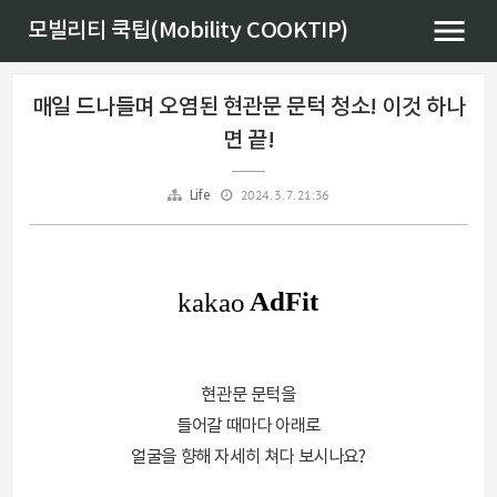
모빌리티 쿡팁(Mobility COOKTIP)
매일 드나들며 오염된 현관문 문턱 청소! 이것 하나
면 끝!
2024. 3. 7. 21:36
Life
현관문 문턱을
들어갈 때마다 아래로
얼굴을 향해 자세히 쳐다 보시나요?