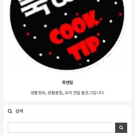
쿡앤팁
생활정보, 생활꿀팁, 요리 전달 블로그입니다.
검색