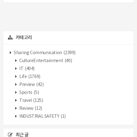
카테고리
Sharing Communication
(2399)
CultureEntertainment
(40)
IT
(404)
Life
(1769)
Preview
(42)
Sports
(5)
Travel
(125)
Review
(12)
INDUSTRIAL SAFETY
(1)
최근 글