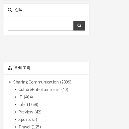
검색
카테고리
Sharing Communication
(2399)
CultureEntertainment
(40)
IT
(404)
Life
(1769)
Preview
(42)
Sports
(5)
Travel
(125)