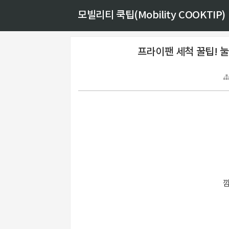
모빌리티 쿡팁(Mobility COOKTIP)
프라이팬 세척 꿀팁! 
깜