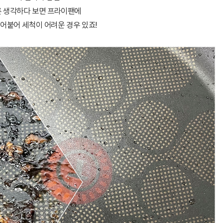
 생각하다 보면 프라이팬에
어붙어 세척이 어려운 경우 있죠!