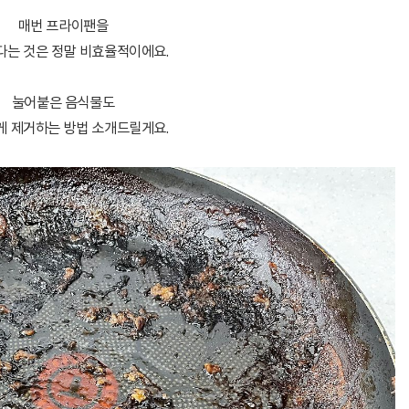
매번 프라이팬을
는 것은 정말 비효율적이에요.
눌어붙은 음식물도
 제거하는 방법 소개드릴게요.