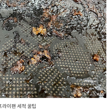
프라이팬 세척 꿀팁