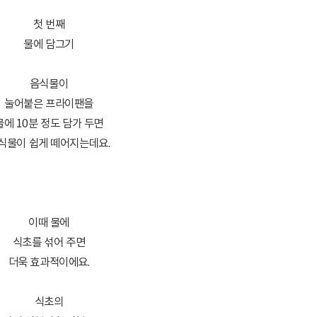
첫 번째
물에 담그기
음식물이
눌어붙은 프라이팬을
물에 10분 정도 담가 두면
식물이 쉽게 떼어지는데요.
이때 물에
식초를 섞어 주면
더욱 효과적이에요.
식초의