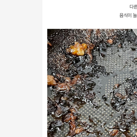
다른
음식이 눌