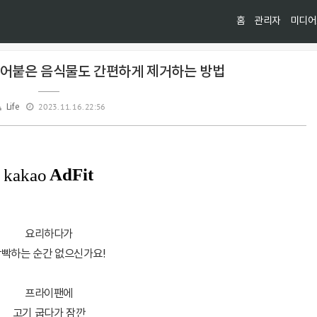
홈
관리자
미디어
눌어붙은 음식물도 간편하게 제거하는 방법
2023. 11. 16. 22:56
Life
요리하다가
빡하는 순간 없으신가요!
프라이팬에
고기 굽다가 잠깐