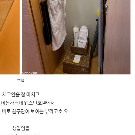
호텔
체크인을 잘 마치고
 이동하는데 웨스틴호텔에서
가 바로 환구단이 보이는 뷰라고 해요.
생일임을