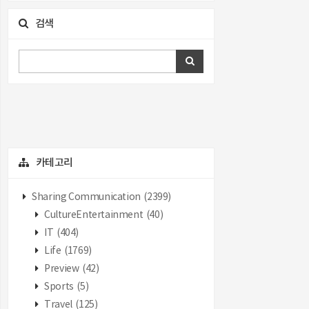
검색
카테고리
Sharing Communication
(2399)
CultureEntertainment
(40)
IT
(404)
Life
(1769)
Preview
(42)
Sports
(5)
Travel
(125)