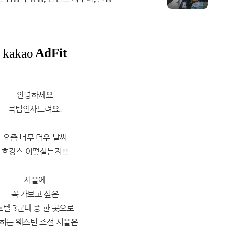
안녕하세요
쿡팁인사드려요.
요즘 너무 더우 날씨
호캉스 어떻실는지!!
서울에
꼭 가보고 싶은
호텔 3군데 중 한 곳으로
히는 웨스틴 조선 서울은