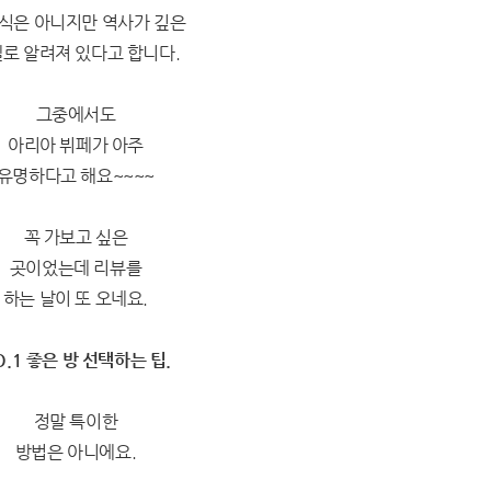
식은 아니지만 역사가 깊은
로 알려져 있다고 합니다.
그중에서도
아리아 뷔페가 아주
유명하다고 해요~~~~
꼭 가보고 싶은
곳이었는데 리뷰를
하는 날이 또 오네요.
O.1 좋은 방 선택하는 팁.
정말 특이한
방법은 아니에요.