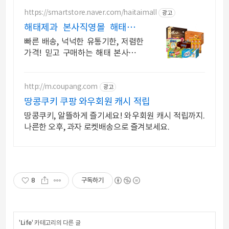
https://smartstore.naver.com/haitaimall
광고
해태제과 본사직영몰 해태제과
본사 공식몰
빠른 배송, 넉넉한 유통기한, 저렴한
가격! 믿고 구매하는 해태 본사직영
공식몰
http://m.coupang.com
광고
땅콩쿠키 쿠팡 와우회원 캐시 적립
땅콩쿠키, 알뜰하게 즐기세요! 와우회원 캐시 적립까지.
나른한 오후, 과자 로켓배송으로 즐겨보세요.
8
구독하기
'
Life
' 카테고리의 다른 글