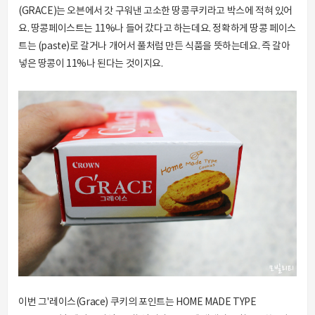
(GRACE)는 오븐에서 갓 구워낸 고소한 땅콩쿠키라고 박스에 적혀 있어
요. 땅콩페이스트는 11%나 들어 갔다고 하는데요. 정확하게 땅콩 페이스
트는 (paste)로 갈거나 개어서 풀처럼 만든 식품을 뜻하는데요. 즉 갈아
넣은 땅콩이 11%나 된다는 것이지요.
이번 그'레이스(Grace) 쿠키의 포인트는 HOME MADE TYPE