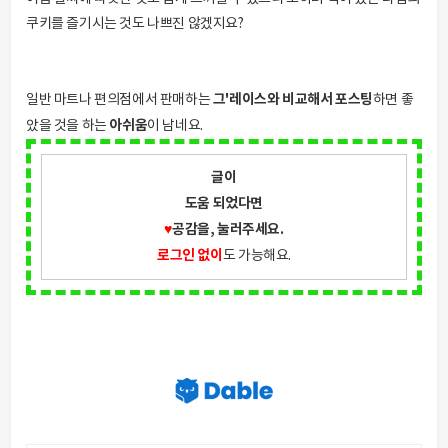
쿠키를 즐기시는 것도 나쁘진 않겠지요?
그'레이스와 비교해서 포스팅
일반 마트나 편의점에서 판매하는
하면 좋
아쉬움
았을 것을 하는
이 남네요.
글이
도움 되었다면
♥
공감을, 눌러주세요.
로그인 없이
도 가능해요.