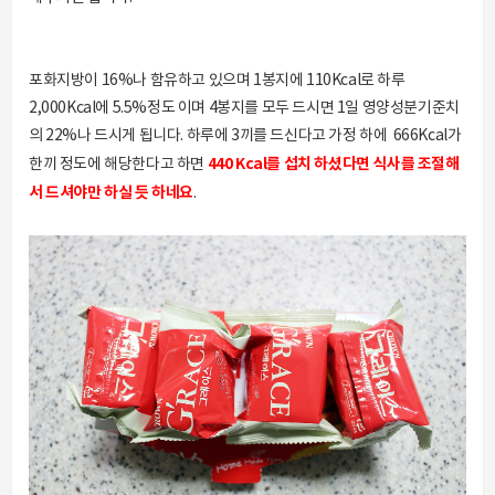
포화지방이 16%나 함유하고 있으며 1봉지에 110Kcal로 하루
2,000Kcal에 5.5%정도 이며 4봉지를 모두 드시면 1일 영양성분기준치
의 22%나 드시게 됩니다. 하루에 3끼를 드신다고 가정 하에 666Kcal가
440 Kcal를 섭치 하셨다면 식사를 조절해
한끼 정도에 해당한다고 하면
서 드셔야만 하실 듯 하네요
.