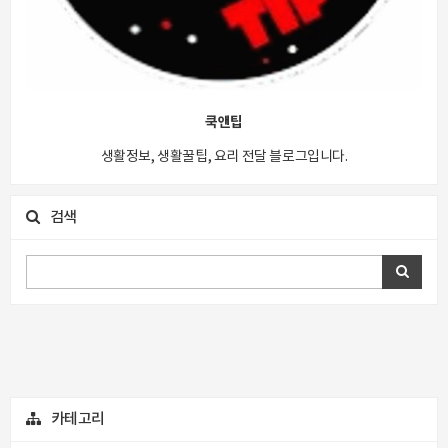
쿡앤팁
생활정보, 생활꿀팁, 요리 전달 블로그입니다.
검색
카테고리