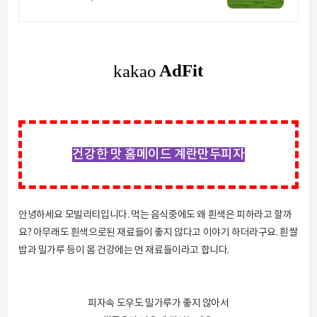
링공간. 제주 이주 10년차 부부가 직
접 짓고 꾸민 정성 가득 감성 스테이,
야외 바베큐
건강한 맛 홈메이드 계란만두피자
안녕하세요 모빌리티입니다. 먹는 음식중에도 왜 흰색은 피하라고 할까
요? 아무래도 흰색으로된 재료들이 좋지 않다고 이야기 하더라구요. 흰쌀
밥과 밀가루 등이 몸 건강에는 먼 재료들이라고 합니다.
피자속 도우도 밀가루가 좋지 않아서