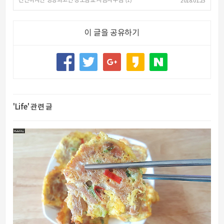
간단하지만 영양최고인 장모님표 시금치무침
(1)
2018.01.23
이 글을 공유하기
'Life' 관련 글