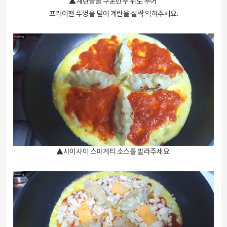
▲계란물을 구운만두 위로 부어
프라이팬 뚜껑을 덮어 계란을 살짝 익혀주세요.
▲사이사이 스파게티 소스를 발라주세요.