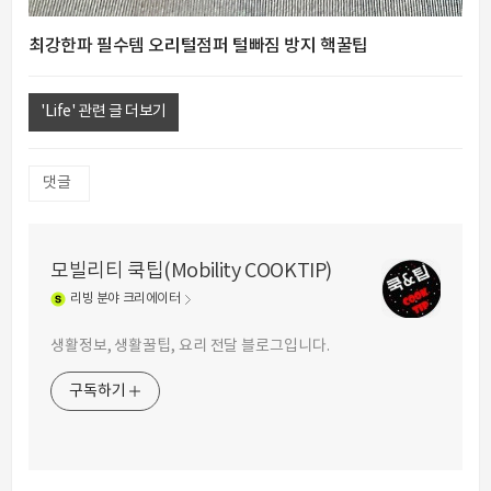
최강한파 필수템 오리털점퍼 털빠짐 방지 핵꿀팁
'Life' 관련 글 더보기
댓글
모빌리티 쿡팁(Mobility COOKTIP)
리빙
분야 크리에이터
생활정보, 생활꿀팁, 요리 전달 블로그입니다.
구독하기