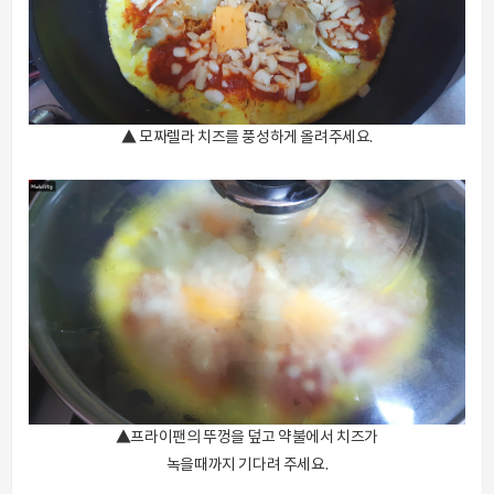
▲ 모짜렐라 치즈를 풍성하게 올려주세요.
▲프라이팬의 뚜껑을 덮고 약불에서 치즈가
녹을때까지 기다려 주세요.