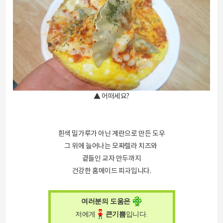
▲ 어떠세요?
흰색 밀가루가 아닌 계란으로 만든 도우
그 위에 늘어나는 모짜렐라 치즈와
곁들인 교자 만두까지
건강한 홈메이드 피자입니다.
여러분의 도움은
저에게
큰
기쁨
입니다
.