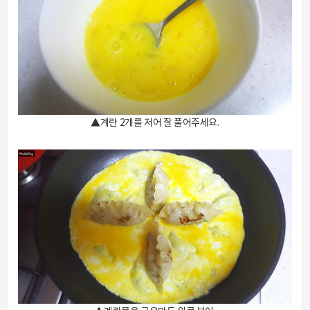
▲계란 2개를 저어 잘 풀어주세요.