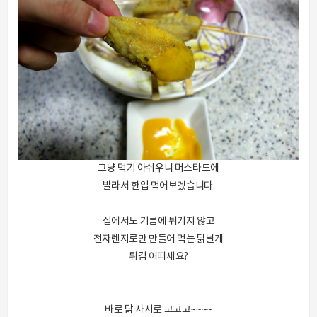
그냥 먹기 아쉬우니 머스타드에
발라서 한입 먹어보겠습니다.
집에서도 기름에 튀기지 않고
전자렌지로만 만들어 먹는 닭날개
튀김 어떠세요?
바로 닭 사시로 고고고~~~~