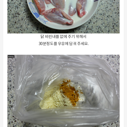
닭 비린내를 없에 주기 위해서
30분정도를 우유에 담궈 주세요.