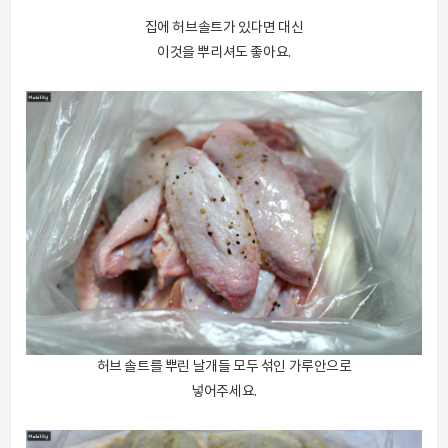
집에 허브솔트가 있다면 대신
이것을 뿌리셔도 좋아요.
허브 솔트를 뿌린 날개들 모두 섞인 가루안으로
넣어주세요.