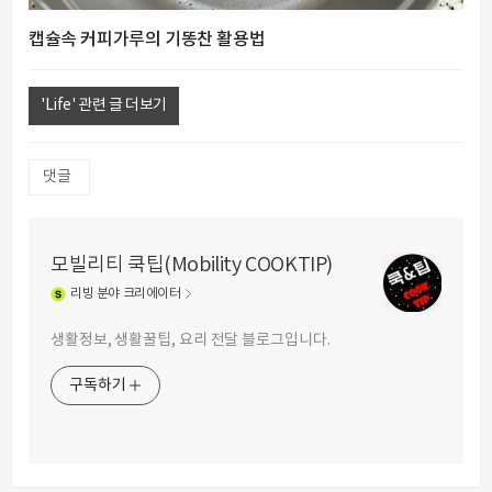
캡슐속 커피가루의 기똥찬 활용법
'Life' 관련 글 더보기
댓글
모빌리티 쿡팁(Mobility COOKTIP)
리빙
분야 크리에이터
생활정보, 생활꿀팁, 요리 전달 블로그입니다.
구독하기