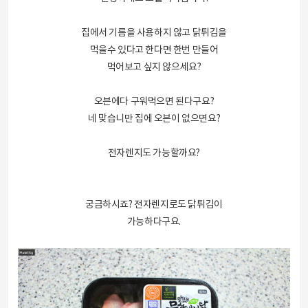
집에서 기름을 사용하지 않고 닭튀김을
먹을수 있다고 한다면 한번 만들어
먹어보고 싶지 않으세요?
오븐에다 구워먹으면 된다구요?
네 맞습니만 집에 오븐이 없으면요?
전자렌지도 가능할까요?
궁금하시죠? 전자렌지로도 닭튀김이
가능하다구요.