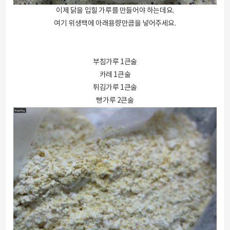
이제 닭을 입힐 가루를 만들어야 하는데요.
여기 위생팩에 아래용량만큼을 넣어주세요.
부침가루 1큰술
카레 1큰술
튀김가루 1큰술
빵가루 2큰술