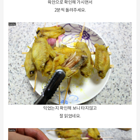
육안으로 확인해 가시면서
2분씩 돌려주세요.
익었는지 확인해 보니 타지않고
잘 읽었네요.