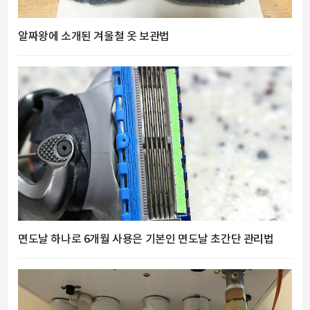
알짜왕에 소개된 겨울철 옷 보관법
면도날 하나로 6개월 사용은 기본인 면도날 초간단 관리법