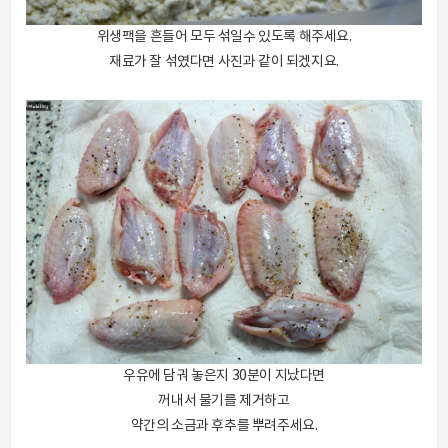
위생팩을 흔들어 모두 섞일수 있도록 해주세요.
재료가 잘 섞였다면 사진과 같이 되겠지요.
우유에 담궈 놓은지 30분이 지났다면
꺼내서 물기를 제거하고
약간의 소금과 후추를 뿌려주세요.