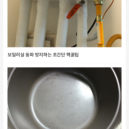
보일러실 동파 방지하는 초간단 핵꿀팁