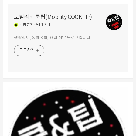
모빌리티 쿡팁(Mobility COOKTIP)
리빙
분야 크리에이터
생활정보, 생활꿀팁, 요리 전달 블로그입니다.
구독하기