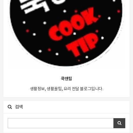
쿡앤팁
생활정보, 생활꿀팁, 요리 전달 블로그입니다.
검색