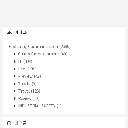
카테고리
Sharing Communication
(2399)
CultureEntertainment
(40)
IT
(404)
Life
(1769)
Preview
(42)
Sports
(5)
Travel
(125)
Review
(12)
INDUSTRIAL SAFETY
(1)
최근 글