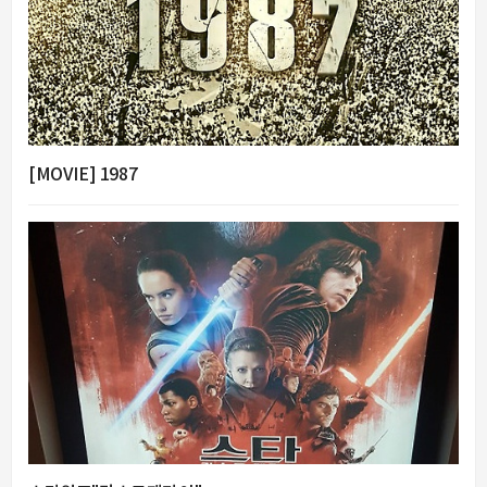
[MOVIE] 1987