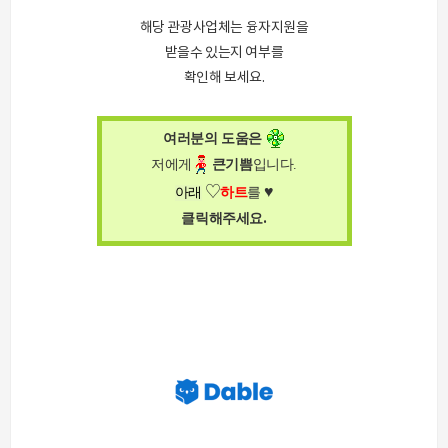
해당 관광사업체는 융자지원을
받을수 있는지 여부를
확인해 보세요.
여러분의 도움은
저에게
큰
기쁨
입니다
.
♥
♡
아래
하트
를
.
클릭해주세요