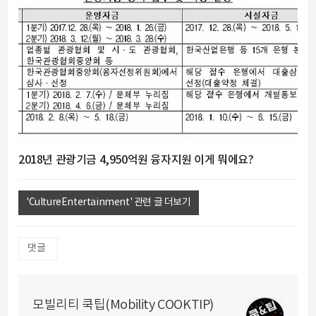
2018년 관광기금 4,950억원 융자지원 이게 뭐에요?
'CultureEntertainment' 관련 글 더보기
댓글
모빌리티 쿡팁(Mobility COOKTIP)