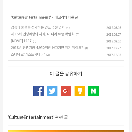
'
CultureEntertainment
' 카테고리의 다른 글
감동과 눈물을 선사하는 인도 추천 영화
(4)
2018.03.16
제 15회 인생여행의 시작, 내 나라 여행 박람회
(0)
2018.02.27
[MOVIE] 1987
(0)
2018.02.10
2018년 관광기금 4,950억원 융자지원 이게 뭐에요?
(0)
2017.12.27
스타워즈"라스트제다이"
(2)
2017.12.15
이 글을 공유하기
'CultureEntertainment' 관련 글