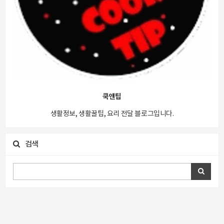
쿡앤팁
생활정보, 생활꿀팁, 요리 전달 블로그입니다.
검색