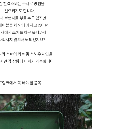
런 전력소비는 수시로 방전을
일으키기도 합니다.
때 보험사를 부를 수도 있지만
케이블을 차 안에 가지고 있다면
사에서 조치를 하로 올때까지
다리시지 않으셔도 되겠지요?
라 스패어 키트 및 스노우 체인을
시면 각 상황에 대처가 가능합니다.
트렁크에서 꼭 빼야 할 품목