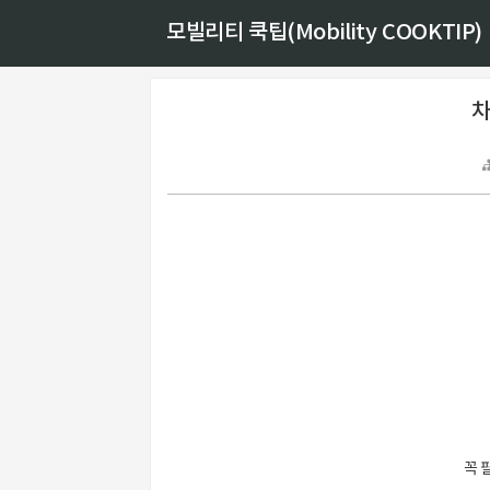
모빌리티 쿡팁(Mobility COOKTIP)
차
꼭 