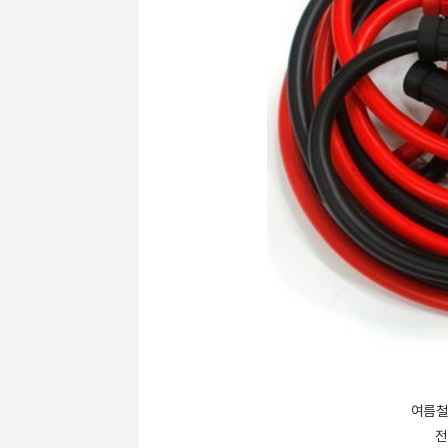
여름철
전