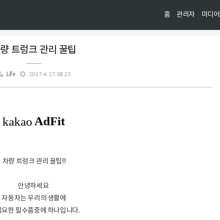
홈
관리자
미디어
량 트렁크 관리 꿀팁
2017. 4. 27. 08:25
Life
차량 트렁크 관리 꿀팁!!
안녕하세요
자동차는 우리의 생활에
필요한 필수품중에 하나입니다.