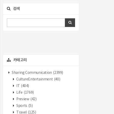
검색
카테고리
Sharing Communication
(2399)
CultureEntertainment
(40)
IT
(404)
Life
(1769)
Preview
(42)
Sports
(5)
Travel
(125)