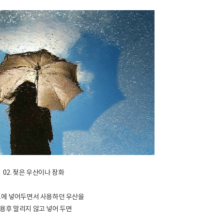
02. 젖은 우산이나 장화
에 넣어두면서 사용하던 우산을
용후 말리지 않고 넣어 두면