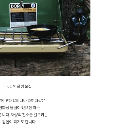
01. 인화성 물질
량에 휴대용버너나 라이터같은
인화성 물질이 있으면 아주
합니다. 차량의 전소를 일으키는
원인이 되기도 합니다.