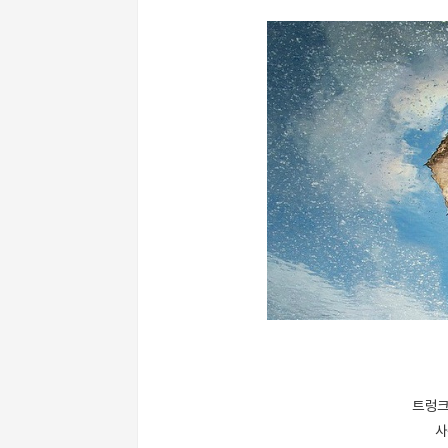
트렁크
사