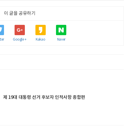
이 글을 공유하기
ter
Google +
Kakao
Naver
제 19대 대통령 선거 후보자 인적사항 종합편