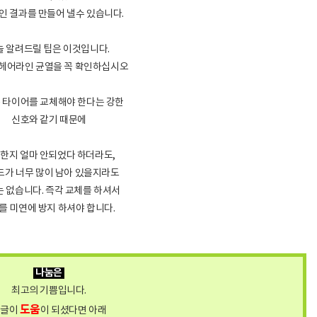
인 결과를 만들어 낼수 있습니다.
늘 알려드릴 팁은 이것입니다.
헤어라인 균열을 꼭 확인하십시오
 타이어를 교체해야 한다는 강한
신호와 같기 때문에
한지 얼마 안되었다 하더라도,
드가 너무 많이 남아 있을지라도
 없습니다. 즉각 교체를 하셔서
를 미연에 방지 하셔야 합니다.
나눔은
최고의 기쁨입니다.
도움
이글이
이 되셨다면 아래