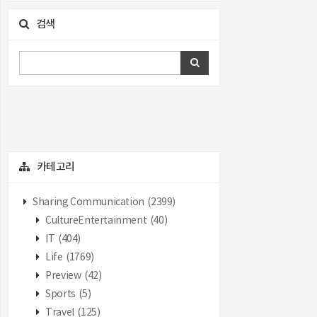
검색
카테고리
Sharing Communication
(2399)
CultureEntertainment
(40)
IT
(404)
Life
(1769)
Preview
(42)
Sports
(5)
Travel
(125)