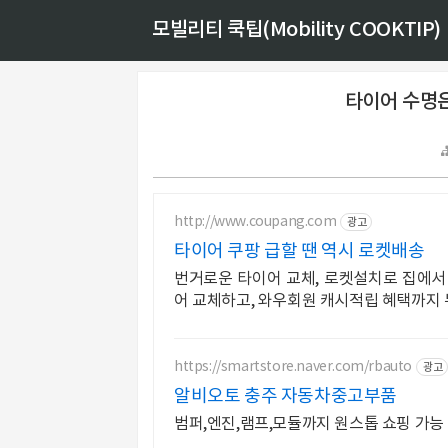
모빌리티 쿡팁(Mobility COOKTIP)
타이어 수명은
http://www.coupang.com
광고
타이어 쿠팡 급할 땐 역시 로켓배송
번거로운 타이어 교체, 로켓설치로 집에서
어 교체하고, 와우회원 캐시적립 혜택까지 
https://smartstore.naver.com/rbauto
광고
알비오토 충주 자동차중고부품
범퍼,엔진,램프,모듈까지 원스톱 쇼핑 가능