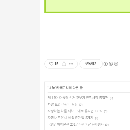
15
구독하기
'
Life
' 카테고리의 다른 글
제 19대 대통령 선거 후보자 인적사항 종합편
(0)
차량 트렁크 관리 꿀팁
(0)
사랑하는 차를 새차 그대로 유지법 3가지
(0)
자동차 주유시 꼭 필요한 팁 8가지
(0)
국립김해박물관 2017 어린이날 문화행사
(0)