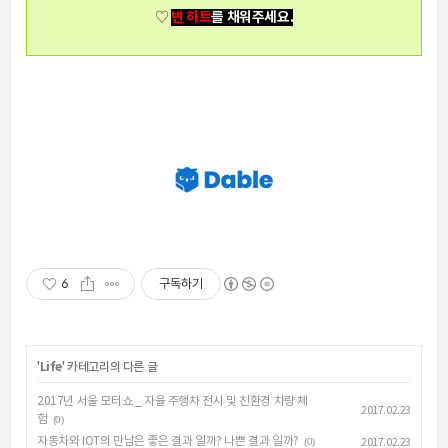
빈 하트
를 채워주세요.
♡
6
구독하기
'
Life
' 카테고리의 다른 글
2017년 서울 모터쇼 _ 자율 주행차 전시 및 친환경 차량 체
2017.02.23
험
(0)
자동차와 IOT의 만남은 좋은 결과 일까? 나쁜 결과 일까?
(0)
2017.02.23