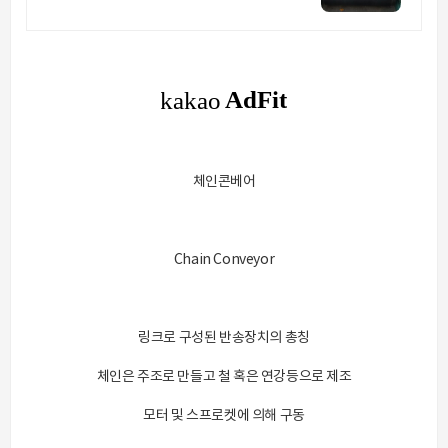
체인콘베어
Chain Conveyor
링크로 구성된 반송장치의 총칭
체인은 주조로 만들고 철 혹은 연강등으로 제조
모터 및 스프로켓에 의해 구동