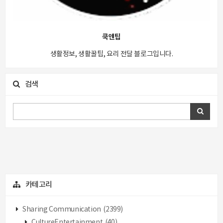
쿡앤팁
생활정보, 생활꿀팁, 요리 전달 블로그입니다.
검색
카테고리
Sharing Communication
(2399)
CultureEntertainment
(40)