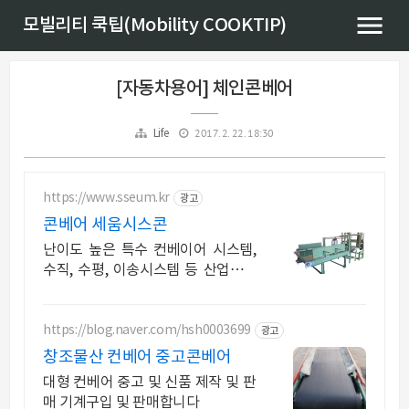
모빌리티 쿡팁(Mobility COOKTIP)
[자동차용어] 체인콘베어
2017. 2. 22. 18:30
Life
https://www.sseum.kr
광고
콘베어 세움시스콘
난이도 높은 특수 컨베이어 시스템,
수직, 수평, 이송시스템 등 산업기계
제작기업
https://blog.naver.com/hsh0003699
광고
창조물산 컨베어 중고콘베어
대형 컨베어 중고 및 신품 제작 및 판
매 기계구입 및 판매합니다