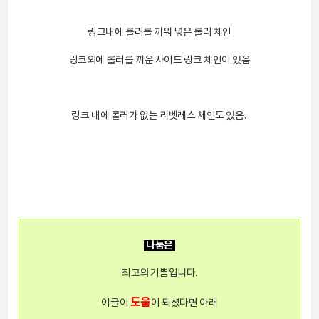
링크내에 롤러를 끼워 넣은 롤러 체인
링크외에 롤러를 끼운 사이드 링크 체인이 있음
링크 내에 롤러가 없는 리벳레스 체인도 있음.
나눔은
최고의 기쁨입니다.
도움
이글이
이 되셨다면 아래