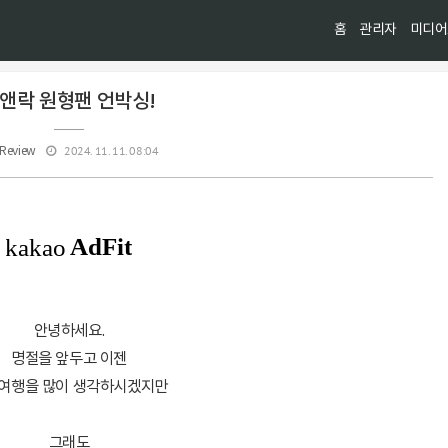
홈
관리자
미디어
앤락 원형팬 언박싱!
2024. 11. 11. 08:04
Review
안녕하세요.
명절을 앞두고 이젠
여행을 많이 생각하시겠지만
그래도