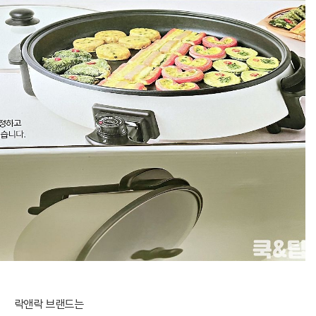
락앤락 브랜드는