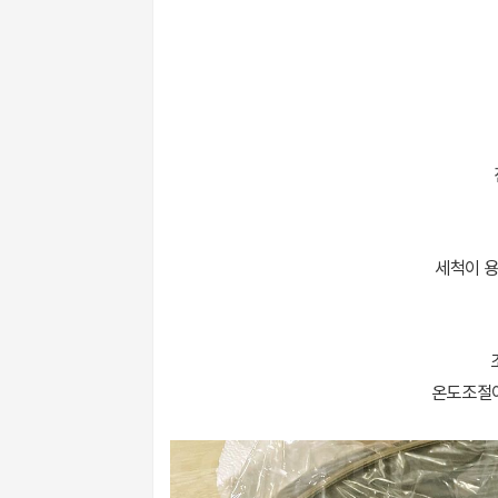
세척이 용
온도조절이