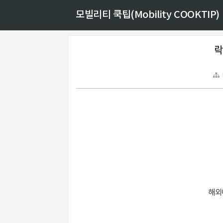
모빌리티 쿡팁(Mobility COOKTIP)
락
해외