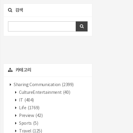
검색
카테고리
Sharing Communication
(2399)
CultureEntertainment
(40)
IT
(404)
Life
(1769)
Preview
(42)
Sports
(5)
Travel
(125)