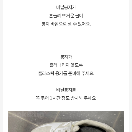
비닐봉지가
흔들려 뜨거운 물이
봉지 바깥으로 셀 수 있어요.
봉지가
흘러내리지 않도록
플라스틱 용기를 준비해 주세요.
비닐봉지를
꼭 묶어 1시간 정도 방치해 두세요.