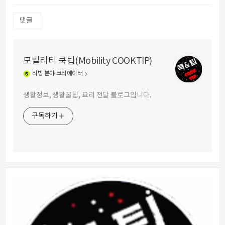
댓글
모빌리티 쿡팁(Mobility COOKTIP)
리빙
분야 크리에이터
생활정보, 생활꿀팁, 요리 전달 블로그입니다.
구독하기