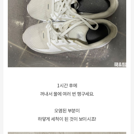
1시간 후에
꺼내서 물에 여러 번 헹구세요.
오염된 부분이
하얗게 세척이 된 것이 보이시죠!