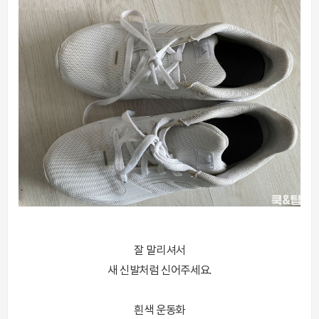
잘 말리셔서
새 신발처럼 신어주세요.
흰색 운동화