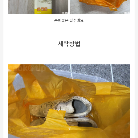
준비물은 필수예요
세탁방법