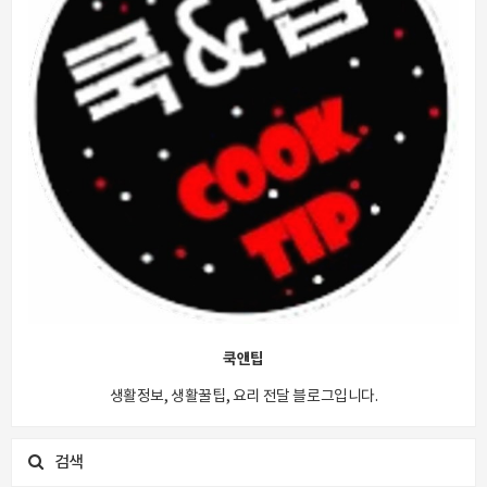
쿡앤팁
생활정보, 생활꿀팁, 요리 전달 블로그입니다.
검색