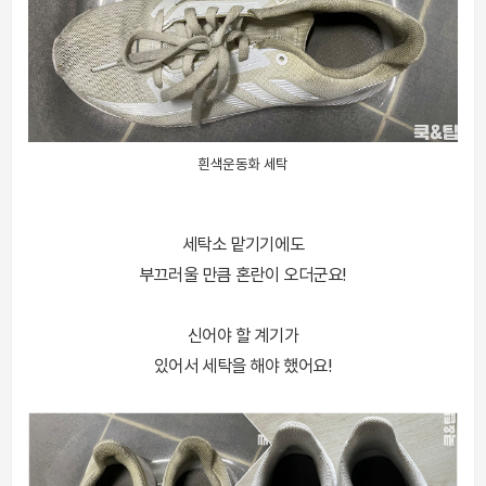
흰색운동화 세탁
세탁소 맡기기에도
부끄러울 만큼 혼란이 오더군요!
신어야 할 계기가
있어서 세탁을 해야 했어요!