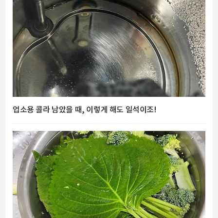
업소용 콜라 남았을 때, 이렇게 해도 일석이조!