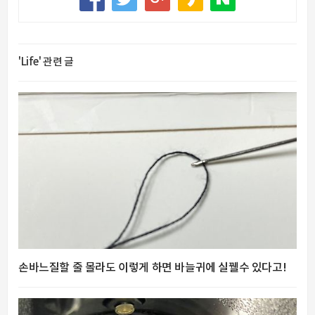
'Life' 관련 글
손바느질할 줄 몰라도 이렇게 하면 바늘귀에 실꿸수 있다고!