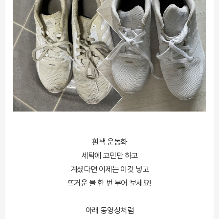
흰색 운동화
세탁에 고민만 하고
계셨다면 이제는 이것 넣고
뜨거운 물 한 번 부어 보세요!
아래 동영상처럼