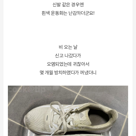
신발 같은 경우엔
흰색 운동화는 난감하더군요!
비 오는 날
신고 나갔다가
오염되었는데 귀찮아서
몇 개월 방치하였다가 꺼냈더니