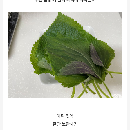
두면 금방 씨 들어 버리게 되더군요.
이런 깻잎
잘만 보관하면