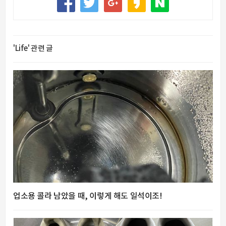
'Life' 관련 글
업소용 콜라 남았을 때, 이렇게 해도 일석이조!