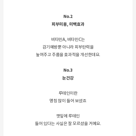
No.2
피부미용, 미백효과
비타민A, 비타민C는
감기예방뿐 아니라 피부탄력을
높여주고 주름을 효과적을 개선한데요.
No.3
눈건강
루테인이란
명칭 많이 들어 보셨죠
깻잎에 루테인
들어 있다는 사실은 잘 모르셨을 거예요.