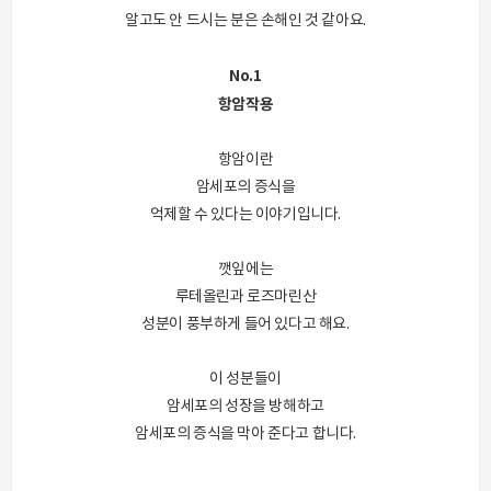
알고도 안 드시는 분은 손해인 것 같아요.
No.1
항암작용
항암이란
암세포의 증식을
억제할 수 있다는 이야기입니다.
깻잎에는
루테올린과 로즈마린산
성분이 풍부하게 들어 있다고 해요.
이 성분들이
암세포의 성장을 방해하고
암세포의 증식을 막아 준다고 합니다.