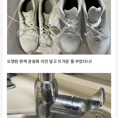
오염된 흰색 운동화 이것 넣고 뜨거운 물 부었더니!