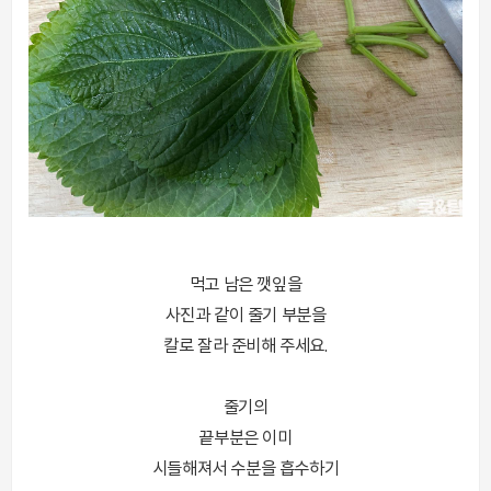
먹고 남은 깻잎을
사진과 같이 줄기 부분을
칼로 잘라 준비해 주세요.
줄기의
끝부분은 이미
시들해져서 수분을 흡수하기