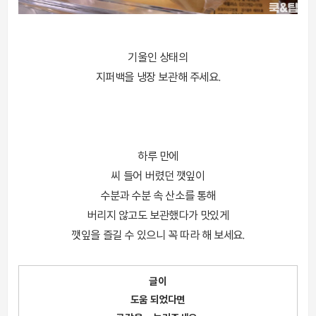
기울인 상태의
지퍼백을 냉장 보관해 주세요.
하루 만에
씨 들어 버렸던 깻잎이
수분과 수분 속 산소를 통해
버리지 않고도 보관했다가 맛있게
깻잎을 즐길 수 있으니 꼭 따라 해 보세요.
글이
도움 되었다면