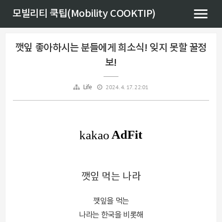
모빌리티 쿡팁(Mobility COOKTIP)
깻잎 좋아하시는 분들에게 희소식! 잊지 못할 꿀정
보!
2024. 4. 17. 22:01
Life
깻잎 먹는 나라
깻잎을 먹는
나라는 한국을 비롯해