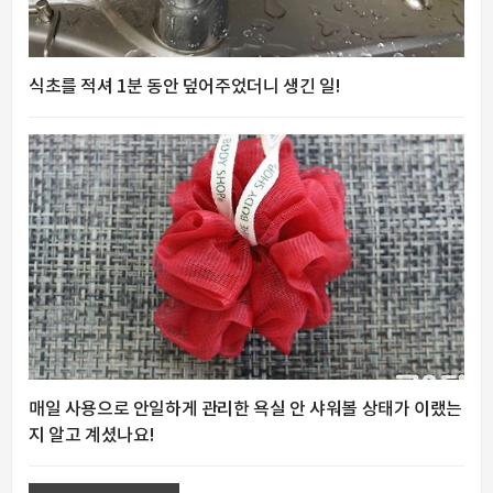
식초를 적셔 1분 동안 덮어주었더니 생긴 일!
매일 사용으로 안일하게 관리한 욕실 안 샤워볼 상태가 이랬는
지 알고 계셨나요!