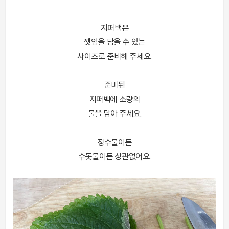
지퍼백은
깻잎을 담을 수 있는
사이즈로 준비해 주세요.
준비된
지퍼백에 소량의
물을 담아 주세요.
정수물이든
수돗물이든 상관없어요.