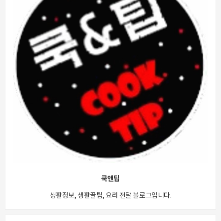
쿡앤팁
생활정보, 생활꿀팁, 요리 전달 블로그입니다.