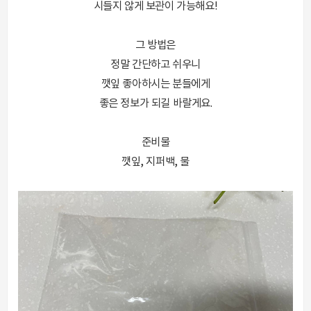
시들지 않게 보관이 가능해요!
그 방법은
정말 간단하고 쉬우니
깻잎 좋아하시는 분들에게
좋은 정보가 되길 바랄게요.
준비물
깻잎, 지퍼백, 물