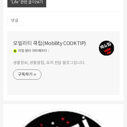
'Life' 관련 글 더보기
댓글
모빌리티 쿡팁(Mobility COOKTIP)
리빙
분야 크리에이터
생활정보, 생활꿀팁, 요리 전달 블로그입니다.
구독하기