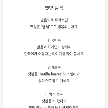
깻잎 발음
발음으로 적어보면
깻잎은 '깯닙'으로 발음되는데요.
한국어는
발음과 표기법이 상이해
한국어가 어렵다는 이야기를 많이 듣네요.
영어로는
깻잎을 'perilla leaves'라고 한데요.
상식으로 알고 계세요.
이렇게 좋은
깻잎을 사 왔다가