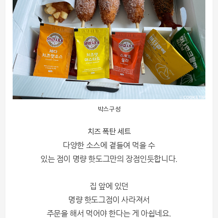
박스구성
치즈 폭탄 세트
다양한 소스에 곁들여 먹을 수
있는 점이 명량 핫도그만의 장점인듯합니다.
집 앞에 있던
명량 핫도그점이 사라져서
주문을 해서 먹어야 한다는 게 아쉽네요.