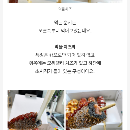
먹물치즈
먹는 순서는
오른쪽부터 먹어보았는데요.
먹물 치즈의
특징
은 햄으로만 되어 있지 않고
위쪽에는 모짜렐라 치즈가 있고 하단에
소시지
가 들어 있는 구성이에요.