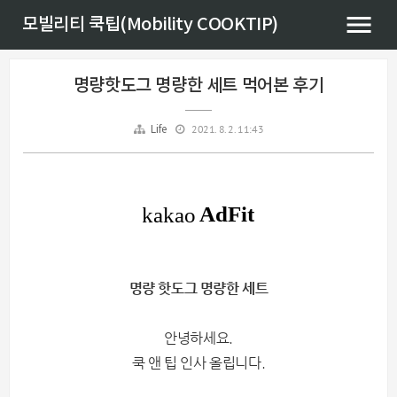
모빌리티 쿡팁(Mobility COOKTIP)
명량핫도그 명량한 세트 먹어본 후기
2021. 8. 2. 11:43
Life
명량 핫도그 명량한 세트
안녕하세요.
쿡 앤 팁 인사 올립니다.