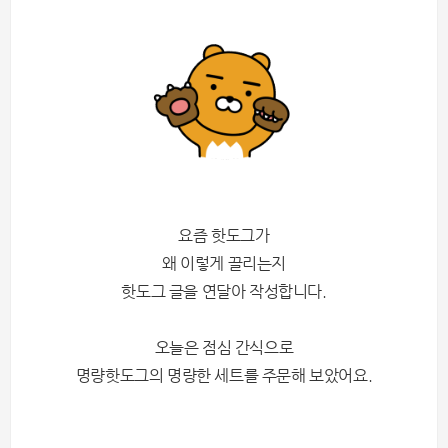
요즘 핫도그가
왜 이렇게 끌리는지
핫도그 글을 연달아 작성합니다.
오늘은 점심 간식으로
명량핫도그의 명량한 세트를 주문해 보았어요.