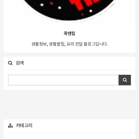
쿡앤팁
생활정보, 생활꿀팁, 요리 전달 블로그입니다.
검색
카테고리