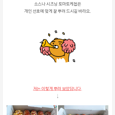
소스나 시즈닝 토마토케첩은
개인 선호에 맞게 잘 뿌려 드시길 바라요.
저는 이렇게 뿌려 보았답니다.
↓