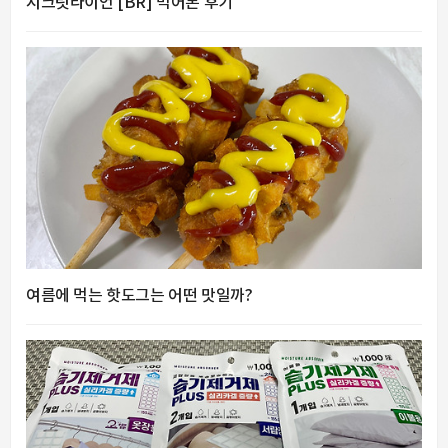
시크릿라이언 [BR] 먹어본 후기
여름에 먹는 핫도그는 어떤 맛일까?