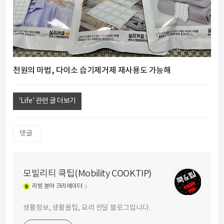
천원의 마법, 다이소 습기제거제 재사용도 가능해
'Life' 관련 글 더보기
댓글
모빌리티 쿡팁(Mobility COOKTIP)
리빙
분야 크리에이터
생활정보, 생활꿀팁, 요리 전달 블로그입니다.