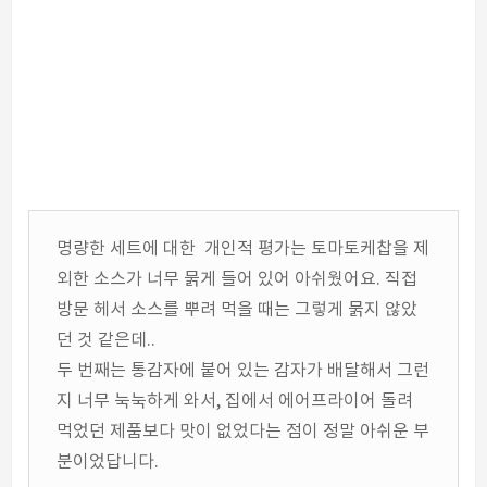
명량한 세트에 대한 개인적 평가는 토마토케찹을 제
외한 소스가 너무 묽게 들어 있어 아쉬웠어요. 직접
방문 헤서 소스를 뿌려 먹을 때는 그렇게 묽지 않았
던 것 같은데..
두 번째는 통감자에 붙어 있는 감자가 배달해서 그런
지 너무 눅눅하게 와서, 집에서 에어프라이어 돌려
먹었던 제품보다 맛이 없었다는 점이 정말 아쉬운 부
분이었답니다.