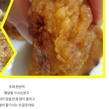
주에 한번씩
통닭을 드시는분도
적지 않을 만큼 많이 팔리고
많이 즐기시는 것 같은데요.