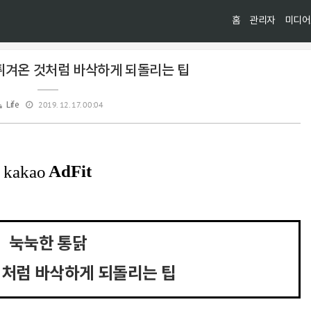
홈
관리자
미디어
 튀겨온 것처럼 바삭하게 되돌리는 팁
2019. 12. 17. 00:04
Life
눅눅한 통닭
것처럼 바삭하게 되돌리는 팁