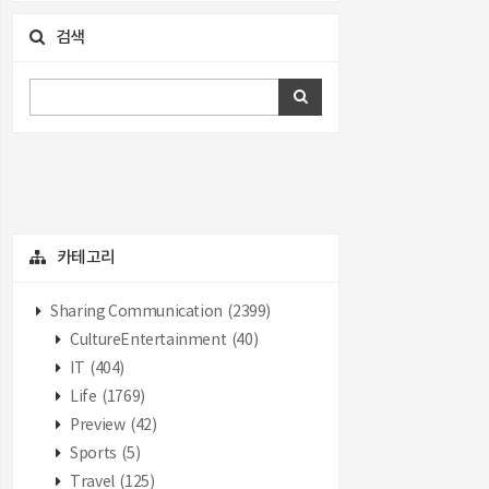
검색
카테고리
Sharing Communication
(2399)
CultureEntertainment
(40)
IT
(404)
Life
(1769)
Preview
(42)
Sports
(5)
Travel
(125)