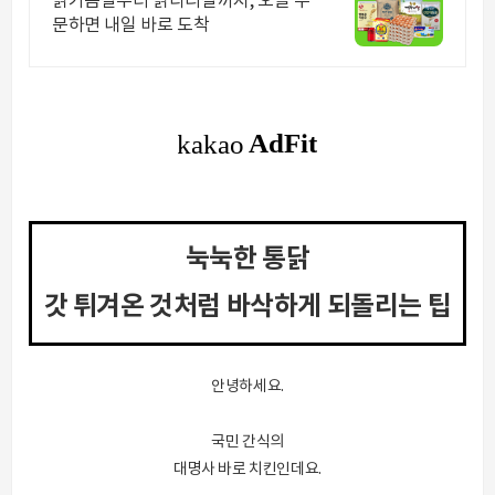
닭가슴살부터 닭다리살까지, 오늘 주
문하면 내일 바로 도착
눅눅한 통닭
갓 튀겨온 것처럼 바삭하게 되돌리는 팁
안녕하세요.
국민 간식의
대명사 바로 치킨인데요.