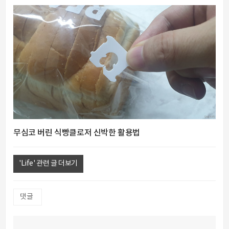
무심코 버린 식빵클로저 신박한 활용법
'Life' 관련 글 더보기
댓글