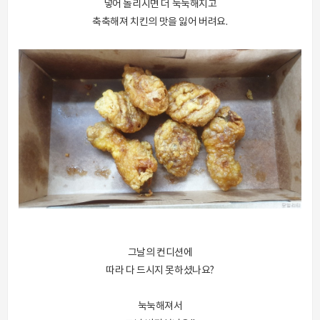
넣어 돌리시면 더 눅눅해지고
축축해져 치킨의 맛을 잃어 버려요.
그날의 컨디션에
따라 다 드시지 못하셨나요?
눅눅해져서