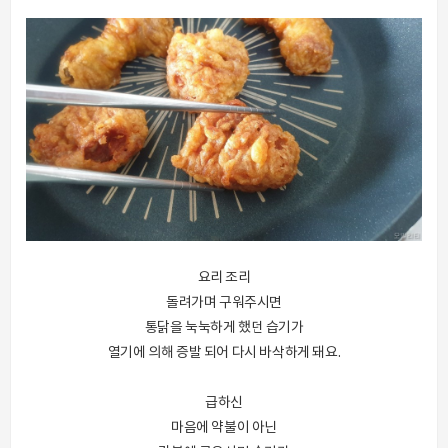
요리 조리
돌려가며 구워주시면
통닭을 눅눅하게 했던 습기가
열기에 의해 증발 되어 다시 바삭하게 돼요.
급하신
마음에 약불이 아닌