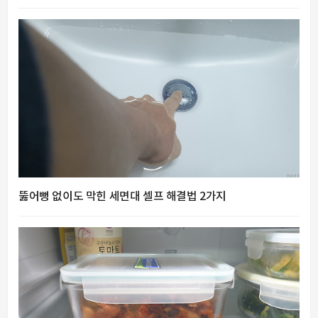
뚫어뻥 없이도 막힌 세면대 셀프 해결법 2가지