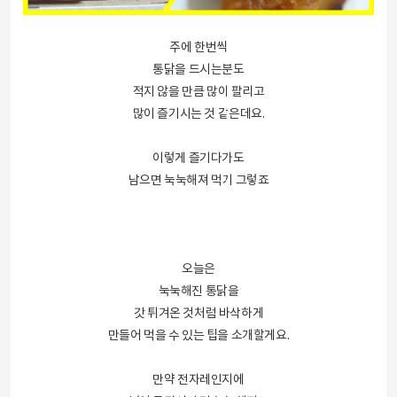
주에 한번씩
통닭을 드시는분도
적지 않을 만큼 많이 팔리고
많이 즐기시는 것 같은데요.
이렇게 즐기다가도
남으면 눅눅해져 먹기 그렇죠
오늘은
눅눅해진 통닭을
갓 튀겨온 것처럼 바삭하게
만들어 먹을 수 있는 팁을 소개할게요.
만약 전자레인지에