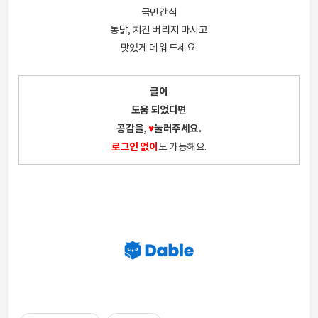
국민간식
통닭, 치킨 버리지 마시고
맛있게 데워 드세요.
글이
도움 되었다면
공감을,
♥
눌러주세요.
로그인 없이
도 가능해요.