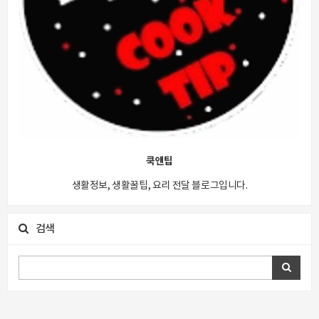
쿡앤팁
생활정보, 생활꿀팁, 요리 전달 블로그입니다.
검색