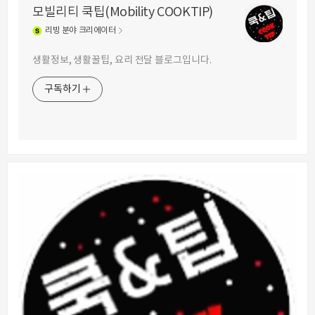
모빌리티 쿡팁(Mobility COOKTIP)
리빙
분야 크리에이터
생활정보, 생활꿀팁, 요리 전달 블로그입니다.
구독하기