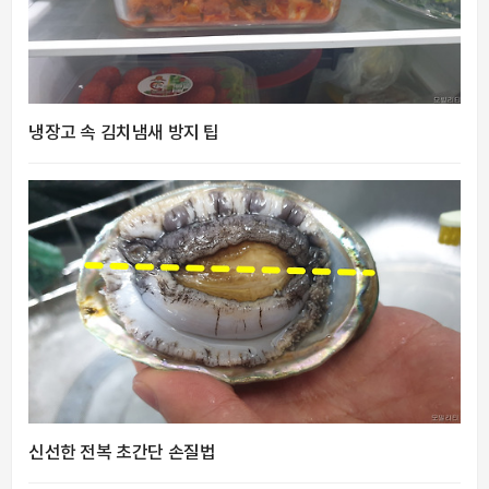
냉장고 속 김치냄새 방지 팁
신선한 전복 초간단 손질법