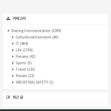
카테고리
Sharing Communication
(2399)
CultureEntertainment
(40)
IT
(404)
Life
(1769)
Preview
(42)
Sports
(5)
Travel
(125)
Review
(12)
INDUSTRIAL SAFETY
(1)
최근 글