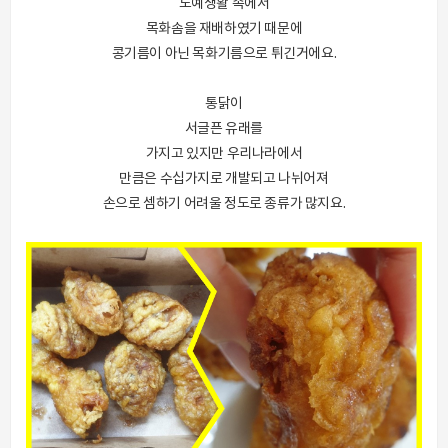
노예생활 속에서
목화솜을 재배하였기 때문에
콩기름이 아닌 목화기름으로 튀긴거에요.
통닭이
서글픈 유래를
가지고 있지만 우리나라에서
만큼은 수십가지로 개발되고 나뉘어져
손으로 셈하기 어려울 정도로 종류가 많지요.