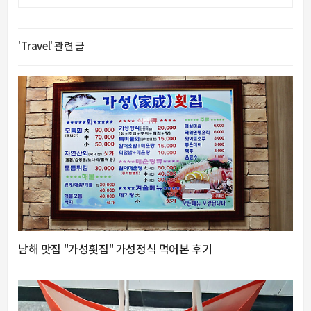
'Travel' 관련 글
남해 맛집 "가성횟집" 가성정식 먹어본 후기