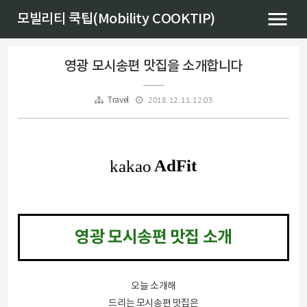
모빌리티 쿡팁(Mobility COOKTIP)
영광 모시송편 맛집을 소개합니다
2018. 12. 11. 12:03
Travel
영광 모시송편 맛집 소개
오늘 소개해
드리는 모시송편 맛집은