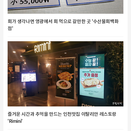
회가 생각나면 영광에서 회 먹으로 갈만한 곳 '수산물회백화
점'
즐거운 시간과 추억을 만드는 인천맛집 이탈리안 레스토랑
'Rimini'