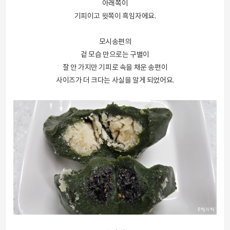
아래쪽이
기피이고 윗쪽이 흑임자에요.
모시송편의
겉 모습 만으로는 구별이
잘 안 가지만 기피로 속을 채운 송편이
사이즈가 더 크다는 사실을 알게 되었어요.