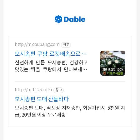
http://m.coupang.com
광고
모시송편 쿠팡 로켓배송으로 빠
르게 만나세요
신선하게 만든 모시송편, 건강하고
맛있는 떡을 쿠팡에서 만나보세요.
말랑하고 부드러운 떡, 쿠팡에서 찾
던 바로 그 식감을 경험하세요.
http://m.1125.co.kr
광고
모시송편 도매 산들바다
모시송편 도매, 떡포장 자재총판, 회원가입시 5천원 지
급, 20만원 이상 무료배송