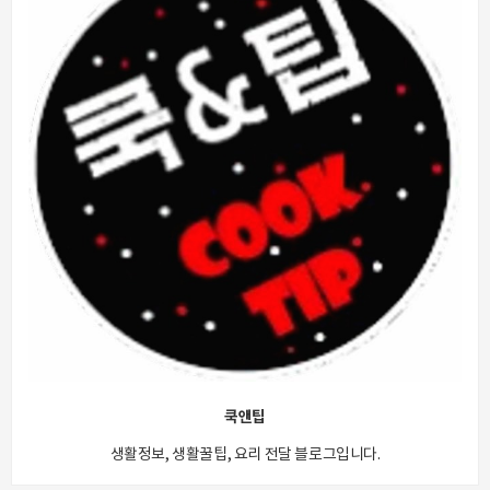
쿡앤팁
생활정보, 생활꿀팁, 요리 전달 블로그입니다.