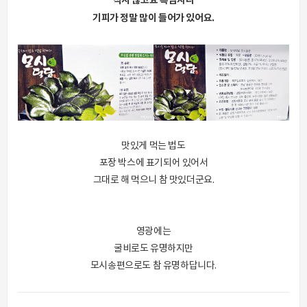
적지 않고요 흑임자나
기피가 정말 많이 들어가 있어요.
맛있게 먹는 법도
포장 박스에 표기되어 있어서
그대로 해 먹으니 참 맛있더군요.
영광에는
굴비로도 유명하지만
모시송편으로도 참 유명하답니다.