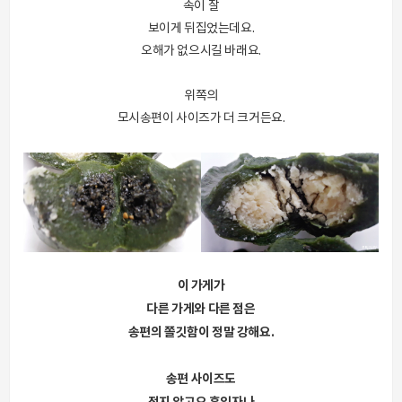
속이 잘
보이게 뒤집었는데요.
오해가 없으시길 바래요.
위쪽의
모시송편이 사이즈가 더 크거든요.
이 가게가
다른 가게와 다른 점은
송편의 쫄깃함이 정말 강해요.
송편 사이즈도