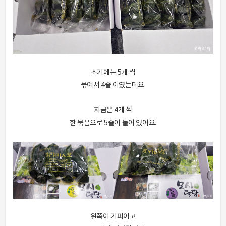
초기에는 5개 씩
묶여서 4줄 이였는데요.
지금은 4개 씩
한 묶음으로 5줄이 들어 있어요.
왼쪽이 기피이고