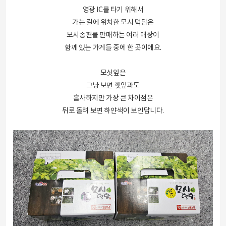
영광 IC를 타기 위해서
가는 길에 위치한 모시 덕담은
모시송편를 판매하는 여러 매장이
함께 있는 가게들 중에 한 곳이에요.
모싯잎은
그냥 보면 깻잎과도
흡사하지만 가장 큰 차이점은
뒤로 돌려 보면 하얀색이 보인답니다.