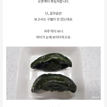
오른쪽이 흑임자랍니다.
단, 겉모습만
보고서는 구별이 안 갔는데요.
자주 먹다 보니
차이가 눈에 보이더라고요.