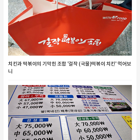
치킨과 떡볶이의 기막힌 조합 '걸작 (국물)떡볶이 치킨' 먹어보
니