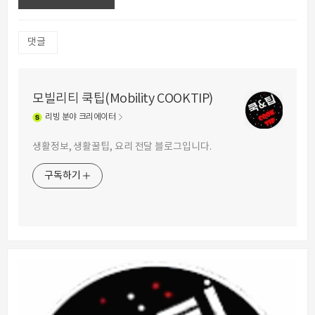
댓글
모빌리티 쿡팁(Mobility COOKTIP)
리빙
분야 크리에이터
생활정보, 생활꿀팁, 요리 전달 블로그입니다.
구독하기