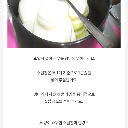
▲얇게 썰어논 무를 냄비에 넣어주세요.
소금간은 무 1개 기준으로 1큰술을
넣어 주실텐데요.
냄비가 타지 않게 물의 양을 종이컵으로
5컵 정도를 부어 주세요.
무 양이 바뀌면 소금간과 물량도