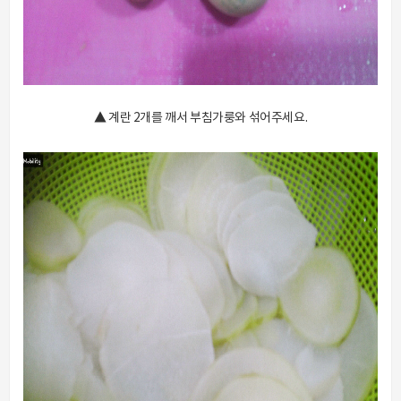
▲ 계란 2개를 깨서 부침가룽와 섞어주세요.