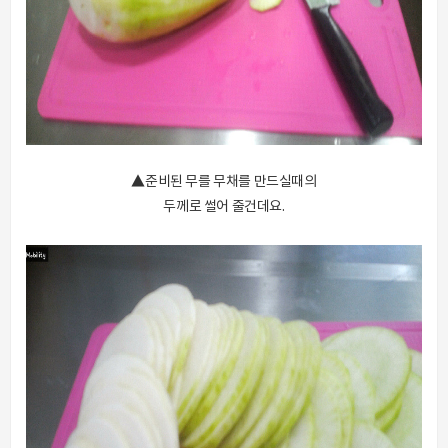
▲준비된 무를 무채를 만드실때의
두께로 썰어 줄건데요.