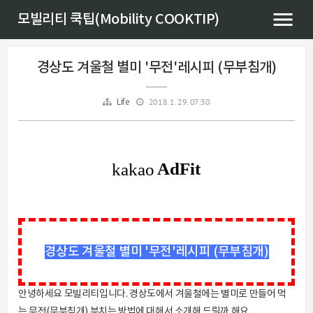
모빌리티 쿡팁(Mobility COOKTIP)
경상도 겨울철 별미 '무전'레시피 (무부침개)
2018. 1. 29. 07:30
Life
경상도 겨울철 별미 '무전'레시피 (무부침개)
안녕하세요 모빌리티입니다. 경상도에서 겨울철에는 별미로 만들어 먹
는 무전(무부침개) 부치는 방법에 대해서 소개해 드릴까 해요.