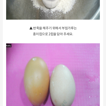
▲ 반죽을 해주기 위해서 부침가루는
종이컵으로 2컵을 담아 주세요.