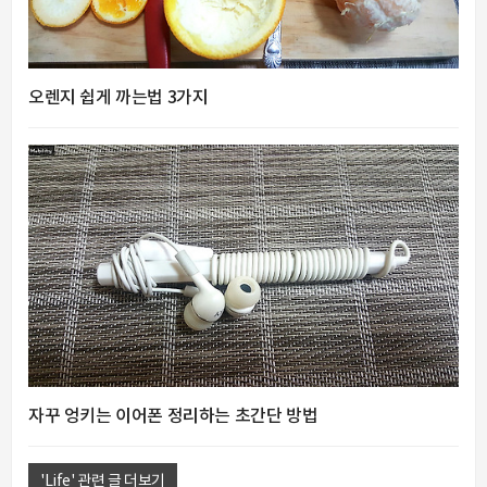
오렌지 쉽게 까는법 3가지
자꾸 엉키는 이어폰 정리하는 초간단 방법
'Life' 관련 글 더보기