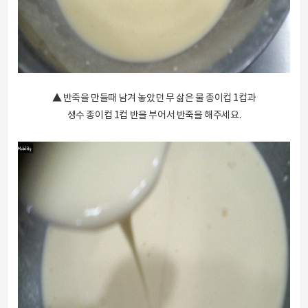
▲ 반죽을 만들때 남겨 놓았던 무 삶은 물 종이컵 1컵과
생수 종이컵 1컵 반을 부어서 반죽을 해주세요.