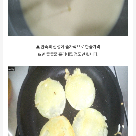
▲ 반죽의 점성이 숟가락으로 한숟가락
뜨면 줄줄줄 흘러내릴정도면 됩니다.