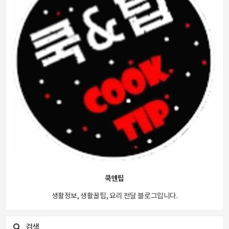
쿡앤팁
생활정보, 생활꿀팁, 요리 전달 블로그입니다.
검색