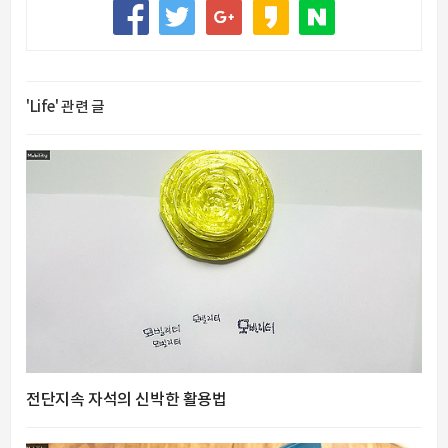
'Life' 관련 글
전단지속 자석의 신박한 활용법