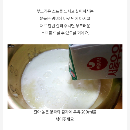
부드러운 스프를 드시고 싶어하시는
분들은 냄비에 바로 담지 마시고
채로 한번 걸러 주시면 부드러운
스프를 드실 수 있으실 거에요.
갈아 놓은 양파와 감자에 우유 200ml를
섞어주세요.