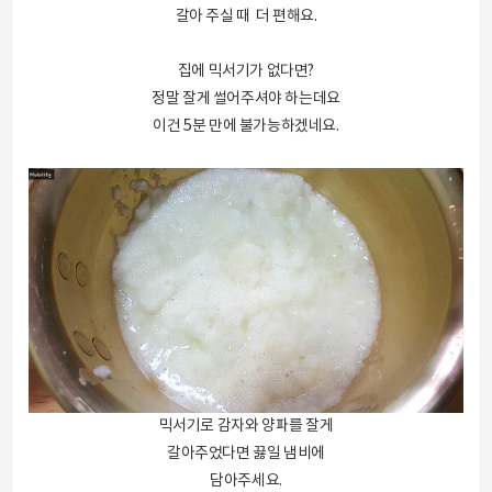
갈아 주실 때 더 편해요.
집에 믹서기가 없다면?
정말 잘게 썰어주셔야 하는데요
이건 5분 만에 불가능하겠네요.
믹서기로 감자와 양파를 잘게
갈아주었다면 끓일 냄비에
담아주세요.