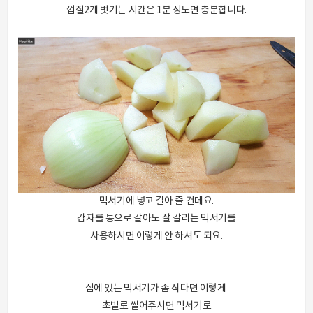
껍질2개 벗기는 시간은 1분 정도면 충분합니다.
믹서기에 넣고 갈아 줄 건데요.
감자를 통으로 갈아도 잘 갈리는 믹서기를
사용하시면 이렇게 안 하셔도 되요.
집에 있는 믹서기가 좀 작다면 이렇게
초벌로 썰어주시면 믹서기로