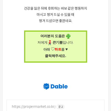
건강을 잃은 뒤에 후회하는 바보 같은 행동하지
마시고 챙겨 드실 수 있을 때
챙겨 드셨으면 좋겠네요.
여러분의 도움은
저에게
큰
기쁨
입니다
.
♥
♡
아래
하트
를
.
클릭해주세요
https://propermarket.co.kr/
광고