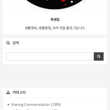
쿡앤팁
생활정보, 생활꿀팁, 요리 전달 블로그입니다.
검색
카테고리
Sharing Communication
(2399)