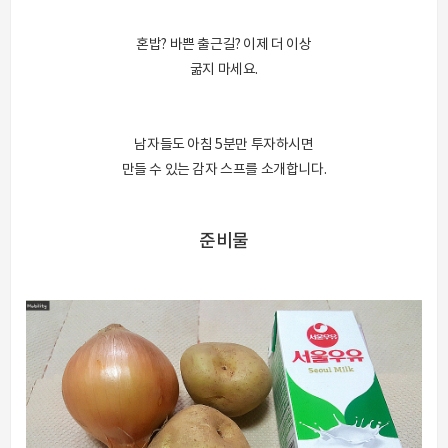
혼밥? 바쁜 출근길? 이제 더 이상
굶지 마세요.
남자들도 아침 5분만 투자하시면
만들 수 있는 감자 스프를 소개합니다.
준비물