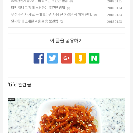
AAA건전지를 AA로 바꿔주는 초간단 꿀팁
(0)
2018.01.15
티백 하나로 황태 보관하는 초간단 방법
(0)
2018.01.14
무선 주전자 새로 구매 했다면 사용 전 이것은 꼭 해야 한다.
(0)
2018.01.13
알짜왕에 소개된 겨울철 옷 보관법
(0)
2018.01.13
이 글을 공유하기
'Life' 관련 글