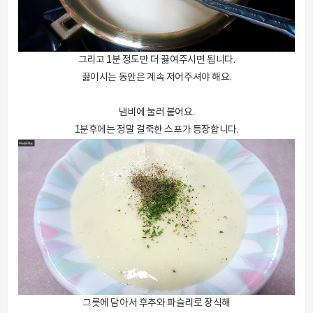
그리고 1분 정도만 더 끓여주시면 됩니다.
끓이시는 동안은 계속 저어주셔야 해요.
냄비에 눌러 붙어요.
1분후에는 정말 걸죽한 스프가 등장합니다.
그릇에 담아서 후추와 파슬리로 장식해