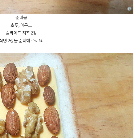
준비물
호두, 아몬드
슬라이드 치즈 2장
식빵 2장을 준비해 주세요.