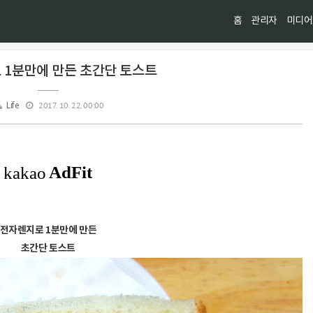
홈
관리자
미디어
 1분만에 만든 초간단 토스트
2017. 10. 22. 00:00
Life
전자렌지로 1분만에 만든
초간단 토스트