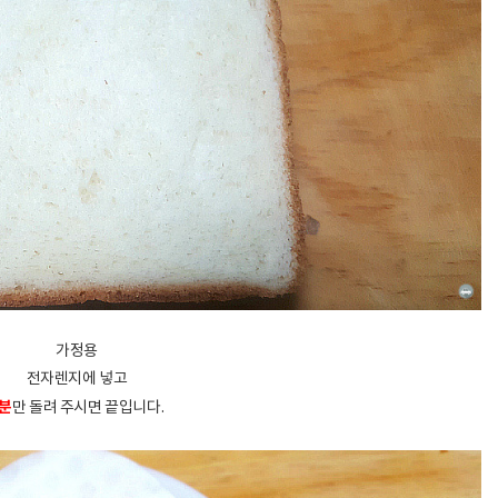
가정용
전자렌지에 넣고
1분
만 돌려 주시면 끝입니다.