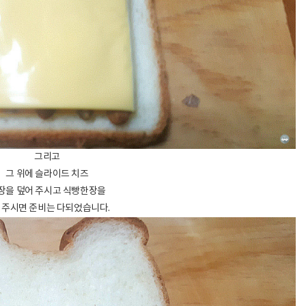
그리고
그 위에 슬라이드 치즈
장을 덮어 주시고 식빵한장을
주시면 준비는 다되었습니다.