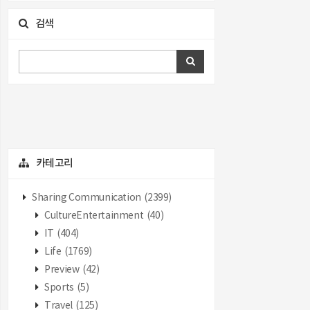
검색
카테고리
Sharing Communication
(2399)
CultureEntertainment
(40)
IT
(404)
Life
(1769)
Preview
(42)
Sports
(5)
Travel
(125)