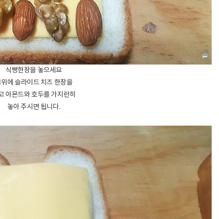
식빵한장을 놓으세요
그위에 슬라이드 치즈 한장을
고 아몬드와 호두를 가지런히
놓아 주시면 됩니다.