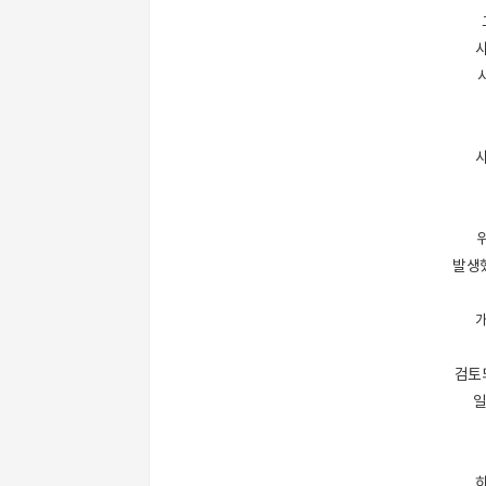
발생했
검토
일