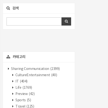
검색
카테고리
Sharing Communication
(2399)
CultureEntertainment
(40)
IT
(404)
Life
(1769)
Preview
(42)
Sports
(5)
Travel
(125)