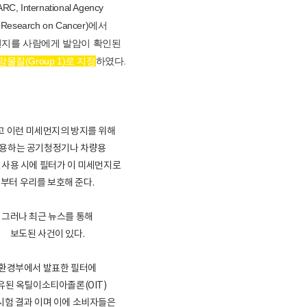
ARC, International Agency
 Research on Cancer)에서
지를 사람에게 발암이 확인된
암물질(Group 1)로 지정
하였다.
고 이런 미세먼지의 방지를 위해
용하는 공기청정기나 차량용
사용 시에 필터가 이 미세먼지로
부터 우리를 보호해 준다.
그러나 최근 뉴스를 통해
보도된 사건이 있다.
환경부에서 발표한 필터에
유된 옥틸이소티아졸론(OIT)
시험 결과 이며 이에 소비자들은