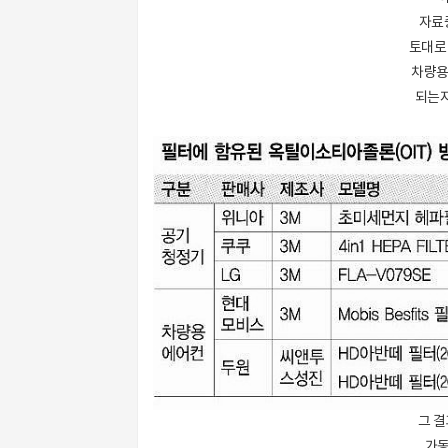
자료
토대로 
차량용
되는지
그 결
가동