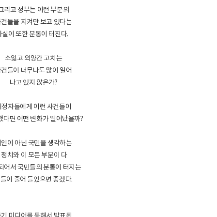
그리고 정부는 이런 부분의
사건들을 지켜만 보고 있다는
사실이 또한 분통이 터진다.
소잃고 외양간 고치는
사건들이 너무나도 많이 일어
나고 있지 않은가?
위정자들에게 이런 사건들이
다면 어떤 변화가 일어났을까?
개인이 아닌 국민을 생각하는
정치와 이 모든 부분이 다
되어서 국민들의 분통이 터지는
들이 줄어 들었으면 좋겠다.
하기 미디어를 통해서 발표된