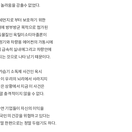
놀라움을 감출수 없었다.
세먼지로 부터 보호하기 위한
에 방부방균 목적으로 첨가된
독물질인 옥틸이소티아졸론이
정기와 차량용 에어컨의 가동시에
 급속히 실내에그리고 차량안에
는 것으로 나타 났기 때문이다.
가습기 소독제 사건인 옥시
이 우리의 뇌리에서 사라지지
은 상황에서 지금 이 사건은
말 충격적이지 않을 수 없다.
과연 기업들이 자신의 이익을
국민의 건강을 위협하고 있다는
말 한편으로는 정말 두렵기도 하다.