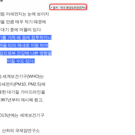
럼 미세먼지는 눈에 보이지
을 만큼 매우 작기 때문에
대기 중에 머물러 있다
기를 거쳐 폐 등에 침투하거나
관을 따라 체내로 이동 하여
감으로써 건강에 나쁜 영향을
미칠 수도 있다.
1) 세계보건기구(WHO)는
세먼지(PM10, PM2.5)에
대한 대기질 가이드라인을
1987년부터 제시해 왔고,
2013년에는 세계보건기구
산하의 국제암연구소