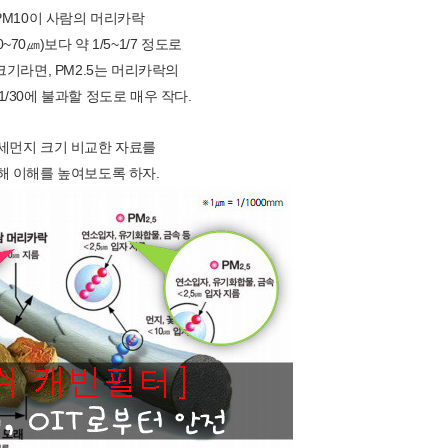
PM10이 사람의 머리카락
~70㎛)보다 약 1/5~1/7 정도로
크기라면, PM2.5는 머리카락의
0~1/30에 불과할 정도로 매우 작다.
세먼지 크기 비교한 자료를
해 이해를 높여보도록 하자.