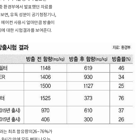
중 환경부에서 발표했던 자료를
보면, 유독 성분이 공기청정기나,
 에어컨 사용시 얼마만큼 방출이
에 대한 시험결과를 보여준다.
과는 최초 함유량의26~76%가
 8시간 만에 모두 빠져 나오는