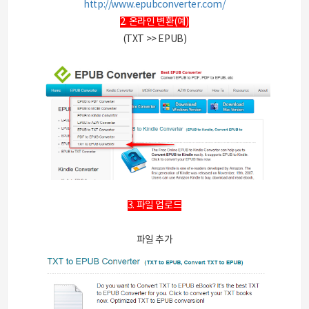
http://www.epubconverter.com/
2. 온라인 변환(예)
(TXT >> EPUB)
3. 파일 업로드
파일 추가