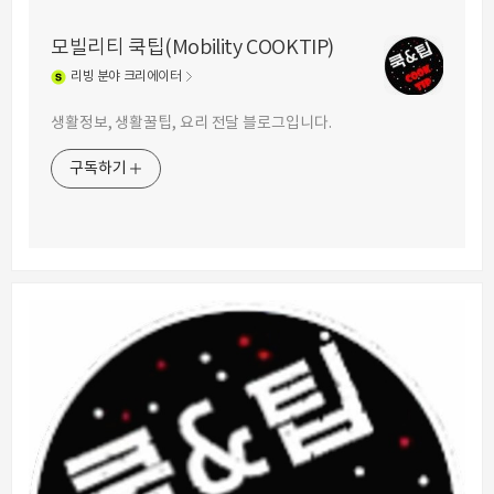
모빌리티 쿡팁(Mobility COOKTIP)
리빙
분야 크리에이터
생활정보, 생활꿀팁, 요리 전달 블로그입니다.
구독하기