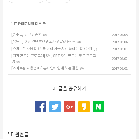
'
IT
' 카테고리의 다른 글
[웹주소] 링크 단순화
(0)
2017.06.05
[유튜브] 이런 컨텐츠엔 광고가 안달려요~~~
(0)
2017.06.04
[스마트폰 사용법 #4] 배터리 사용 시간 늘리는 법 9가지
(0)
2017.06.03
[자막 만드는 프로그램] SMI, SRT 자막 만드는 무료 프로그
2017.06.02
램
(0)
[스마트폰 사용법 #3] 문자입력 쉽게 하는 꿀팁
(0)
2017.06.01
이 글을 공유하기
'IT' 관련 글