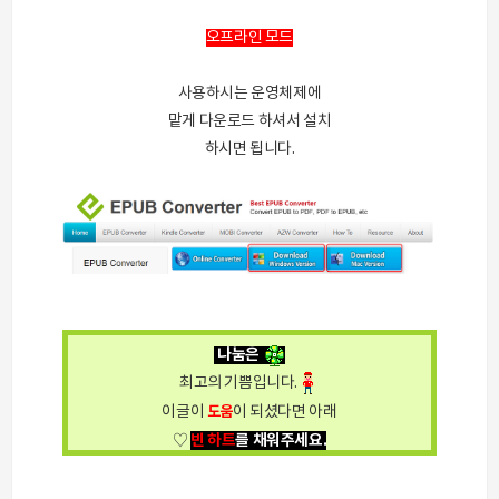
오프라인 모드
사용하시는 운영체제에
맡게 다운로드 하셔서 설치
하시면 됩니다.
나눔은
최고의 기쁨입니다.
이글이
도움
이 되셨다면 아래
빈 하트
를 채워주세요.
♡