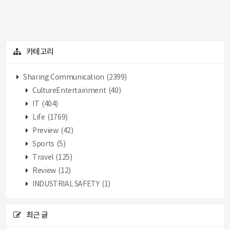
카테고리
Sharing Communication
(2399)
CultureEntertainment
(40)
IT
(404)
Life
(1769)
Preview
(42)
Sports
(5)
Travel
(125)
Review
(12)
INDUSTRIAL SAFETY
(1)
최근 글