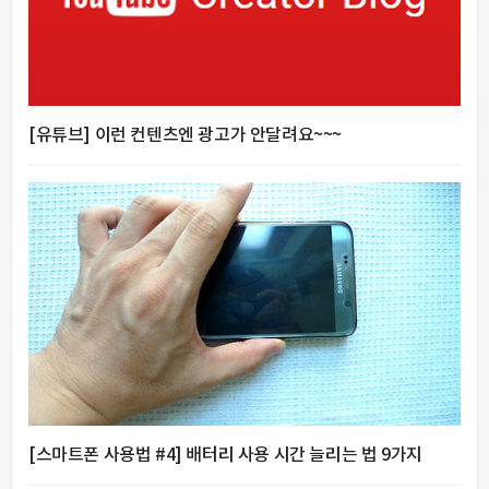
[유튜브] 이런 컨텐츠엔 광고가 안달려요~~~
[스마트폰 사용법 #4] 배터리 사용 시간 늘리는 법 9가지