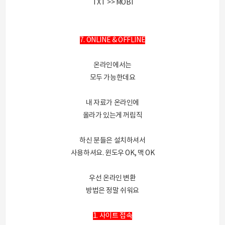
TXT >> MOBI
7. ONLINE & OFFLINE
온라인에서는
모두 가능한데요
내 자료가 온라인에
올라가 있는게 꺼림직
하신 분들은 설치하셔서
사용하셔요. 윈도우 OK, 맥 OK
우선 온라인 변환
방법은 정말 쉬워요
1. 사이트 접속