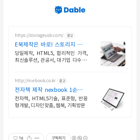
https://storageusb.com/
광고
E북제작은 바로! 스토리지 무료
샘플 제작
당일제작, HTML5, 합리적인 가격,
최신솔루션, 관공서, 대기업 다수 납
품
http://m.ebook.co.kr
광고
전자책 제작 nexbook 1순위로
선택하는 웹진제작
전자책, HTML5기술, 표준형, 반응
형개발, 디자인맞춤, 웹북, 기획방문
16
구독하기