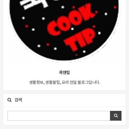
쿡앤팁
생활정보, 생활꿀팁, 요리 전달 블로그입니다.
검색