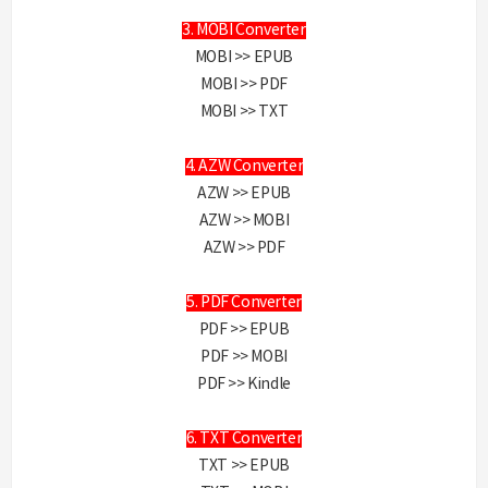
3. MOBI Converter
MOBI >> EPUB
MOBI >> PDF
MOBI >> TXT
4. AZW Converter
AZW >> EPUB
AZW >> MOBI
AZW >> PDF
5. PDF Converter
PDF >> EPUB
PDF >> MOBI
PDF >> Kindle
6. TXT Converter
TXT >> EPUB