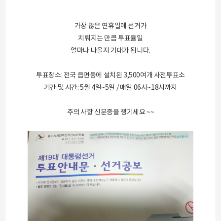
가장 많은 연휴일에 선거가
치뤄지는 만큼 투표율일
얼마나 나올지 기대가 됩니다.
투표장소: 전국 읍면동에 설치된 3,500여개 사전투표소
기간 및 시간: 5월 4일~5일 / 매일 06시~18시까지
주의 사항 신분증을 챙기세요 ~~