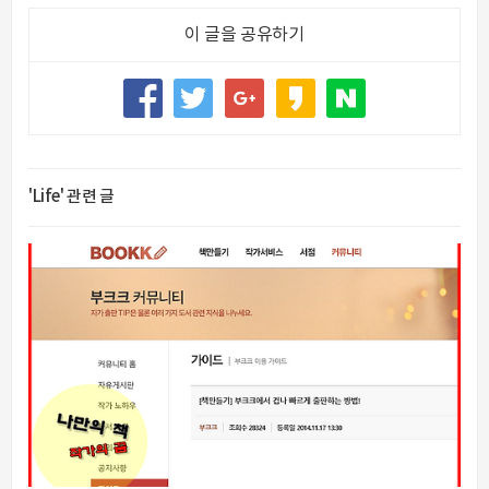
이 글을 공유하기
'Life' 관련 글