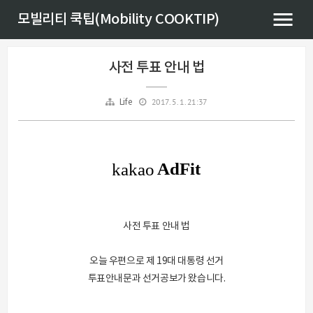
모빌리티 쿡팁(Mobility COOKTIP)
사전 투표 안내 법
2017. 5. 1. 21:37
Life
사전 투표 안내 법
오늘 우편으로 제 19대 대통령 선거
투표안내문과 선거공보가 왔습니다.