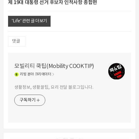
제 19대 대통령 선거 후보자 인적사항 종합편
'Life' 관련 글 더보기
댓글
모빌리티 쿡팁(Mobility COOKTIP)
리빙
분야 크리에이터
생활정보, 생활꿀팁, 요리 전달 블로그입니다.
구독하기