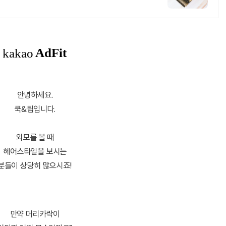
안녕하세요.
쿡&팁입니다.
외모를 볼 때
헤어스타일을 보시는
분들이 상당히 많으시죠!
만약 머리카락이