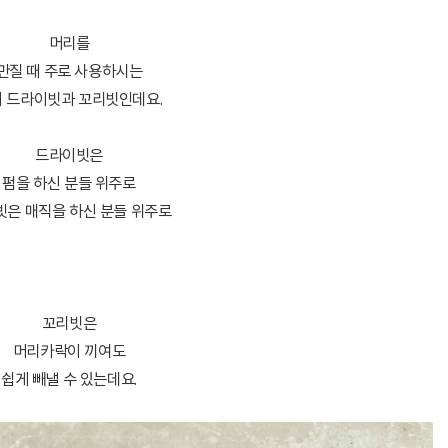
머리를
만질 때 주로 사용하시는
 드라이빗과 꼬리빗인데요.
드라이빗은
펌을 하신 분들 위주로
빗은 매직을 하신 분들 위주로
꼬리빗은
머리카락이 끼여도
쉽게 빼낼 수 있는데요.