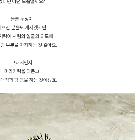
없다면 어떤 모습일까요?
물론 두상이
이쁘신 분들도 계시겠지만
카락이 사람의 얼굴의 외모에
당 부분을 차지하는 것 같아요.
그래서인지
머리카락을 다듬고
매직과 펌 등을 하는 것이겠죠.