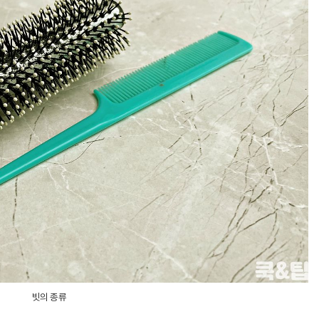
빗의 종류