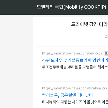
모빌리티 쿡팁(Mobility COOKTIP)
드라이빗 감긴 머리
https://smartstore.naver.com/reynolds
광
49년노하우 뿌리볼륨브러쉬 엉킨머
무조건무료배송,뿌리볼륨,디탱글러,헤어브
https://smartstore.naver.com/tinabeautyk
뿌리볼륨, 굵은컬엔 티나뷰티
티나뷰티의 다양한 사이즈의 롤빗으로 아름