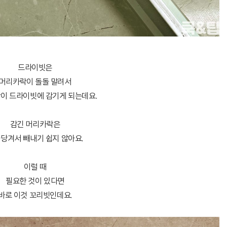
드라이빗은
머리카락이 돌돌 말려서
이 드라이빗에 감기게 되는데요.
감긴 머리카락은
당겨서 빼내기 쉽지 않아요.
이럴 때
필요한 것이 있다면
바로 이것 꼬리빗인데요.