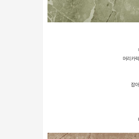
머리카락
잡아