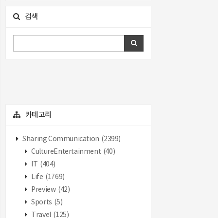
검색
카테고리
Sharing Communication
(2399)
CultureEntertainment
(40)
IT
(404)
Life
(1769)
Preview
(42)
Sports
(5)
Travel
(125)