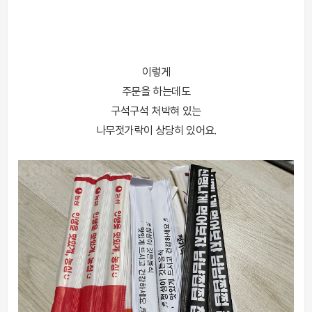
이렇게
주문을 하는데도
구석구석 처박혀 있는
나무젓가락이 상당히 있어요.