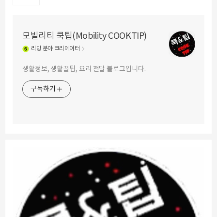
모빌리티 쿡팁(Mobility COOKTIP)
리빙
분야 크리에이터
생활정보, 생활꿀팁, 요리 전달 블로그입니다.
구독하기