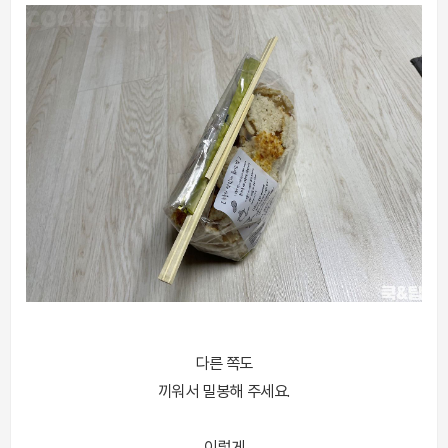
다른 쪽도
끼워서 밀봉해 주세요.