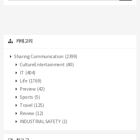
카테고리
Sharing Communication
(2399)
CultureEntertainment
(40)
IT
(404)
Life
(1769)
Preview
(42)
Sports
(5)
Travel
(125)
Review
(12)
INDUSTRIAL SAFETY
(1)