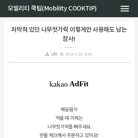
모빌리티 쿡팁(Mobility COOKTIP)
처박혀 있던 나무젓가락 이렇게만 사용해도 남는
장사!
2024. 3. 28. 21:02
Life
배달음식
먹을 때 이제는
나무젓가락을 빼주세요
란을 체크해서 주문하고 있어요!