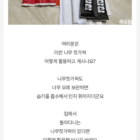
여러분은
이런 나무 젓가락
어떻게 활용하고 계시나요?
나무젓가락도
너무 오래 보관하면
습기를 흡수해서 인지 휘어지더군요
집에서
돌아다니는
나무젓가락이 있다면