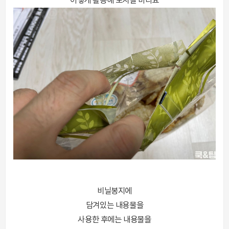
이렇게 활용해 보시길 바라요
비닐봉지에
담겨있는 내용물을
사용한 후에는 내용물을