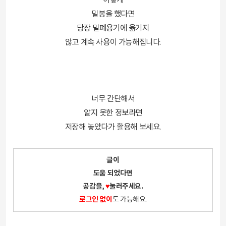
이렇게
밀봉을 했다면
당장 밀폐용기에 옮기지
않고 계속 사용이 가능해집니다.
너무 간단해서
알지 못한 정보라면
저장해 놓았다가 활용해 보세요.
글이
도움 되었다면
공감을,
♥
눌러주세요.
로그인 없이
도 가능해요.