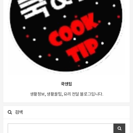
쿡앤팁
생활정보, 생활꿀팁, 요리 전달 블로그입니다.
검색