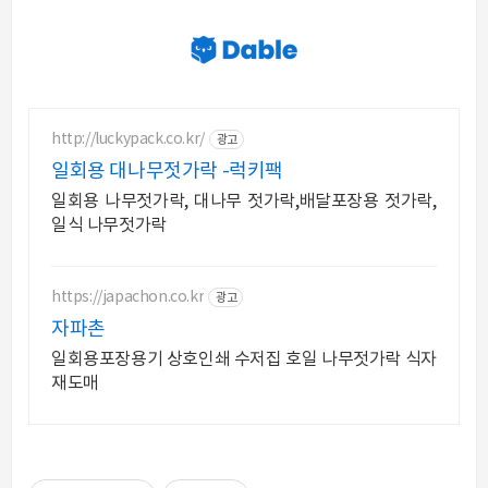
http://luckypack.co.kr/
광고
일회용 대나무젓가락 -럭키팩
일회용 나무젓가락, 대나무 젓가락,배달포장용 젓가락,
일식 나무젓가락
https://japachon.co.kr
광고
자파촌
일회용포장용기 상호인쇄 수저집 호일 나무젓가락 식자
재도매