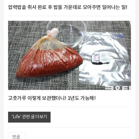
압력밥솥 취사 완료 후 밥을 가운데로 모아주면 일어나는 일!
고춧가루 이렇게 보관했더니! 1년도 가능해!
'Life' 관련 글 더보기
댓글