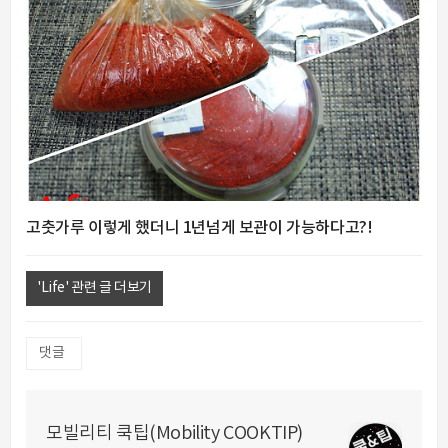
고춧가루 이렇게 했더니 1년넘게 보관이 가능하다고?!
'Life' 관련 글 더보기
댓글
모빌리티 쿡팁(Mobility COOKTIP)