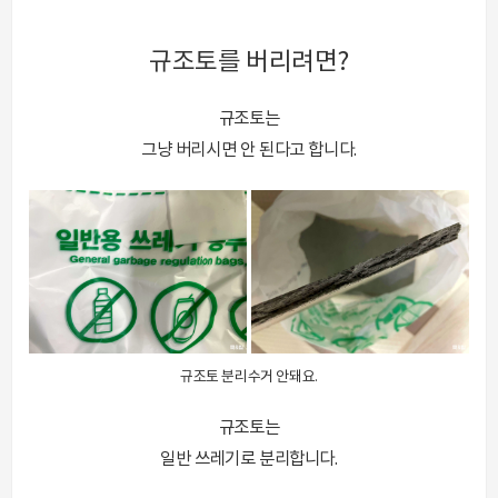
규조토를 버리려면?
규조토는
그냥 버리시면 안 된다고 합니다.
규조토 분리수거 안돼요.
규조토는
일반 쓰레기로 분리합니다.