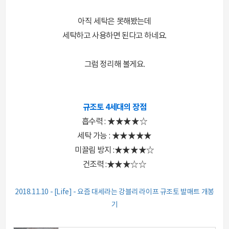
아직 세탁은 못해봤는데
세탁하고 사용하면 된다고 하네요.
그럼 정리해 볼게요.
규조토 4세대의 장점
흡수력 : ★★★★☆
세탁 가능 : ★★★★★
미끌림 방지 :★★★★☆
건조력 :★★★☆☆
2018.11.10 - [Life] - 요즘 대세라는 강블리 라이프 규조토 발매트 개봉
기