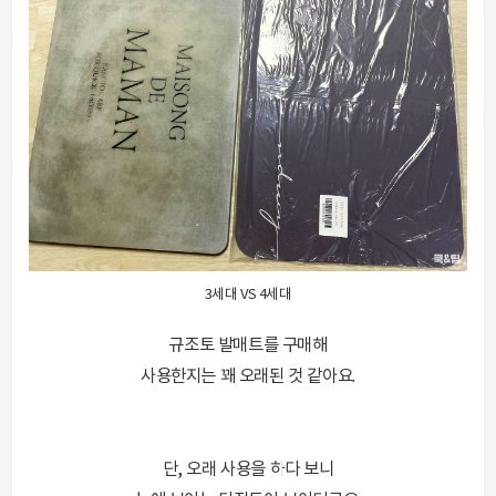
3세대 VS 4세대
규조토 발매트를 구매해
사용한지는 꽤 오래된 것 같아요.
단, 오래 사용을 하다 보니