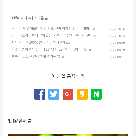
'
Life
' 카테고리의 다른 글
귤 주문 후 열어보니 청귤이 왔다면! 이렇게 했더니 대박!
(3)
2022.10.06
냄비나 프라이팬에 남아 있는 기름기 때문에 고민이라면!
(5)
2022.10.05
매직 블럭을 200% 활용 가능하다고?!
(2)
2022.09.30
고춧가루 이렇게 했더니 1년넘게 보관이 가능하다고?!
(3)
2022.09.29
멜론 더 맛있고 건강하게 즐기는 팁
(4)
2022.09.27
이 글을 공유하기
'Life' 관련 글