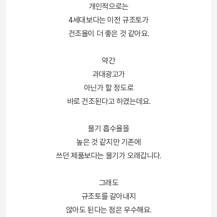
개인적으로는
4세대보다는 이전 규조토가
건조율이 더 좋은 것 같아요.
약간
과대광고가
아닌가 할 정도로
바로 건조된다고 하였는데요.
물기 흡수율을
높은 것 같지만 기존에
쓰던 제품보다는 물기가 오래갑니다.
그래도
규조토를 갈아내지
않아도 된다는 점은 우수해요.