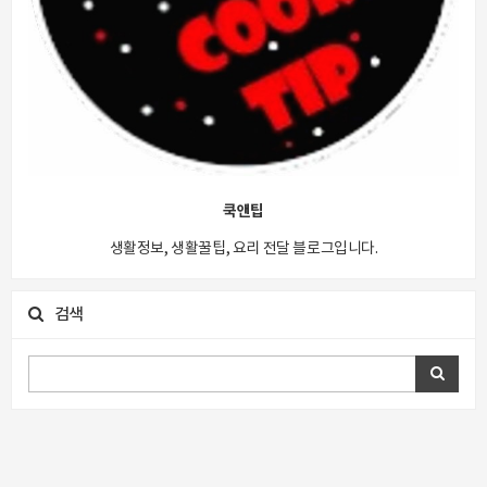
쿡앤팁
생활정보, 생활꿀팁, 요리 전달 블로그입니다.
검색