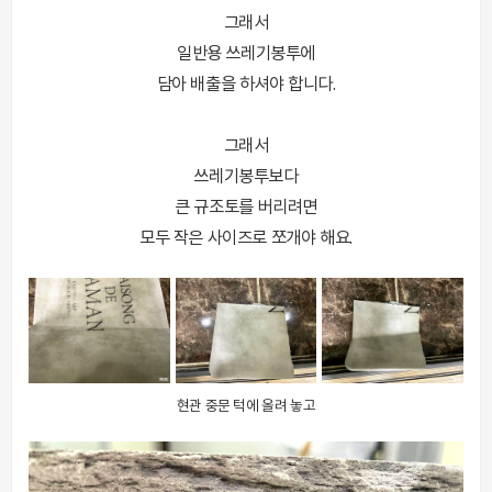
그래서
일반용 쓰레기봉투에
담아 배출을 하셔야 합니다.
그래서
쓰레기봉투보다
큰 규조토를 버리려면
모두 작은 사이즈로 쪼개야 해요.
현관 중문 턱에 올려 놓고