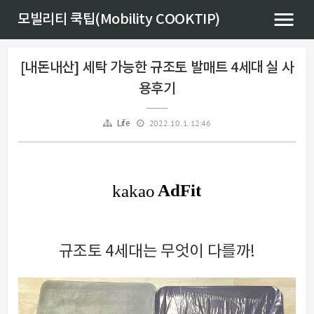
모빌리티 쿡팁(Mobility COOKTIP)
[내돈내산] 세탁 가능한 규조토 발매트 4세대 실 사
용후기
2022. 10. 1. 12:46
Life
규조토 4세대는 무엇이 다를까!