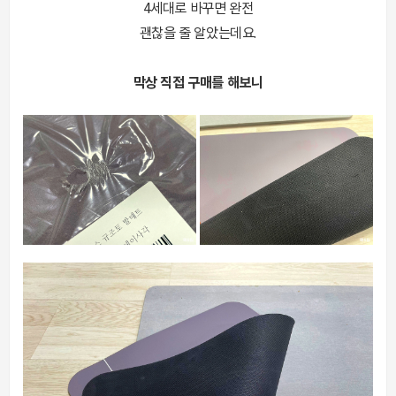
4세대로 바꾸면 완전
괜찮을 줄 알았는데요.
막상 직접 구매를 해보니