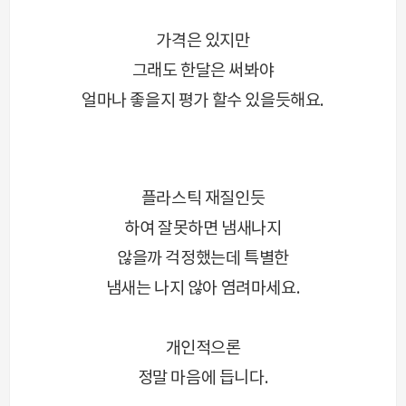
가격은 있지만
그래도 한달은 써봐야
얼마나 좋을지 평가 할수 있을듯해요.
플라스틱 재질인듯
하여 잘못하면 냄새나지
않을까 걱정했는데 특별한
냄새는 나지 않아 염려마세요.
개인적으론
정말 마음에 듭니다.