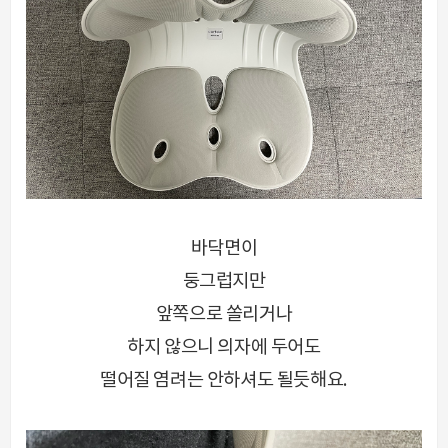
바닥면이
둥그럽지만
앞쪽으로 쏠리거나
하지 않으니 의자에 두어도
떨어질 염려는 안하셔도 될듯해요.