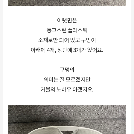
아랫면은
둥그스런 플라스틱
소재로만 되어 있고 구멍이
아래에 4개, 상단에 3개가 있어요.
구멍의
의미는 잘 모르겠지만
커블의 노하우 이겠지요.