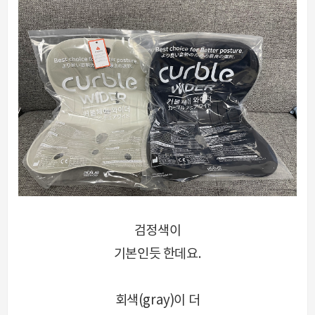
검정색이
기본인듯 한데요.
회색(gray)이 더