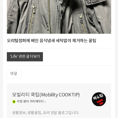
오리털점퍼에 베인 음식냄새 세탁없이 제거하는 꿀팁
'Life' 관련 글 더보기
댓글
모빌리티 쿡팁(Mobility COOKTIP)
리빙
분야 크리에이터
생활정보, 생활꿀팁, 요리 전달 블로그입니다.