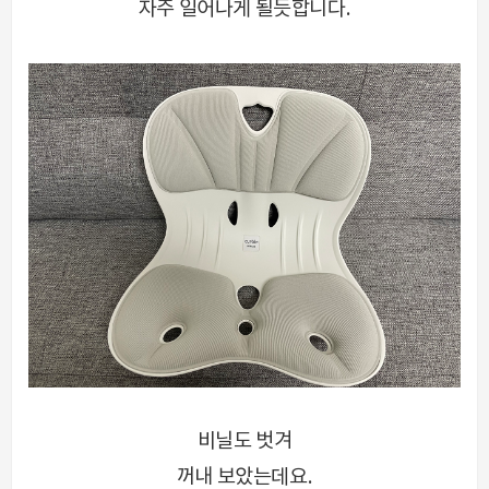
자주 일어나게 될듯합니다.
비닐도 벗겨
꺼내 보았는데요.