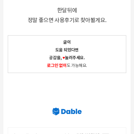
한달뒤에
정말 좋으면 사용후기로 찾아뵐게요.
글이
도움 되었다면
공감을,
♥
눌러주세요.
로그인 없이
도 가능해요.