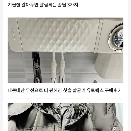
겨울철 알아두면 살림되는 꿀팁 3가지
내돈내산 무선으로 더 편해진 칫솔 살균기 유토렉스 구매후기