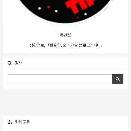
쿡앤팁
생활정보, 생활꿀팁, 요리 전달 블로그입니다.
검색
카테고리