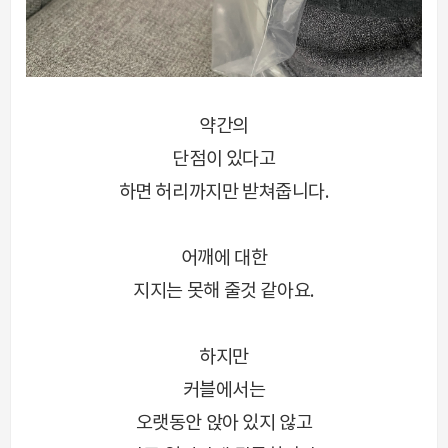
약간의
단점이 있다고
하면 허리까지만 받쳐줍니다.
어깨에 대한
지지는
못해 줄것 같아요.
하지만
커블에서는
오랫동안 앉아 있지
않고