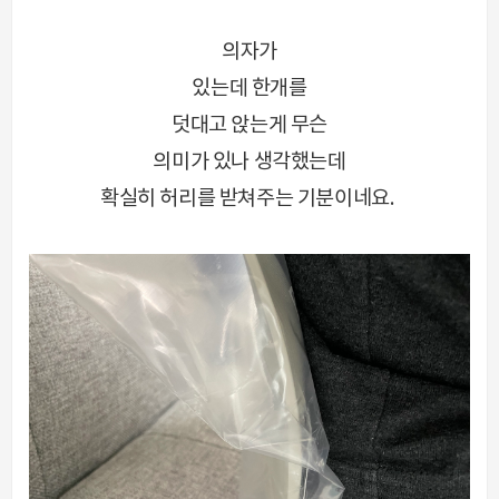
의자가
있는데 한개를
덧대고 앉는게 무슨
의미가 있나 생각했는데
확실히 허리를 받쳐주는 기분이네요.