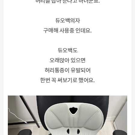
허리를 잡아 준다고 하더군요.
듀오백의자
구매해 사용중 인데요.
듀오백도
오래앉아 있으면
허리통증이 유발되어
한번 꼭 써보기로 했어요.