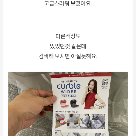
고급스러워 보였어요.
다른색상도
있었던것 같은데
검색해 보시면 아실듯해요.