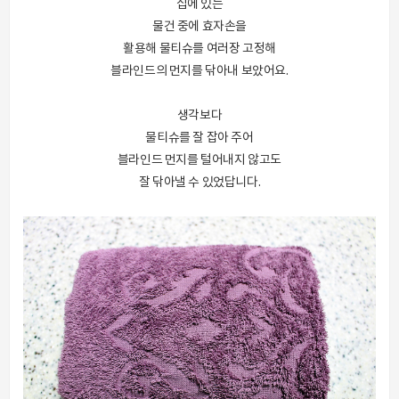
집에 있는
물건 중에 효자손을
활용해 물티슈를 여러장 고정해
블라인드의 먼지를 닦아내 보았어요.
생각보다
물티슈를 잘 잡아 주어
블라인드 먼지를 털어내지 않고도
잘 닦아낼 수 있었답니다.