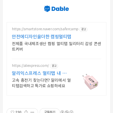
https://smartstore.naver.com/safercamp
광고
안전에디자인을더한 캠핑멀티탭
전제품 국내제조생산 캠핑 멀티탭 밀리터리 감성 콘센
트커버
https://aliexpress.com/
광고
알리익스프레스 멀티탭 내 맘에
쏙드는 오늘의 특가
고속 충전기 찾는다면? 알리에서 멀
티탭검색하고 특가로 쇼핑하세요
230
구독하기