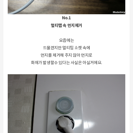
No.1
멀티탭 속 먼지제거
요즘에는
드물겠지만 멀티팁 소켓 속에
먼지를 제거해 주지 않아 먼지로
화재가 발생할수 있다는 사실은 아실거에요.