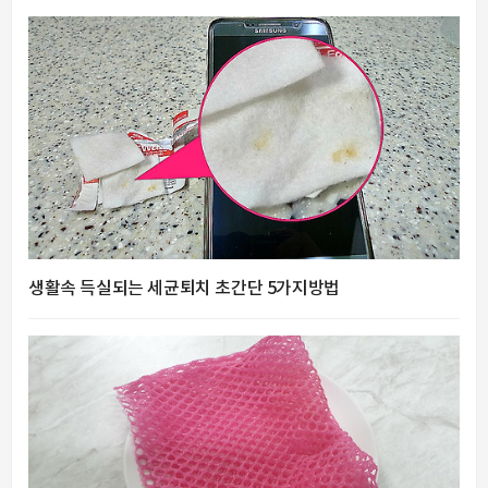
생활속 득실되는 세균퇴치 초간단 5가지방법