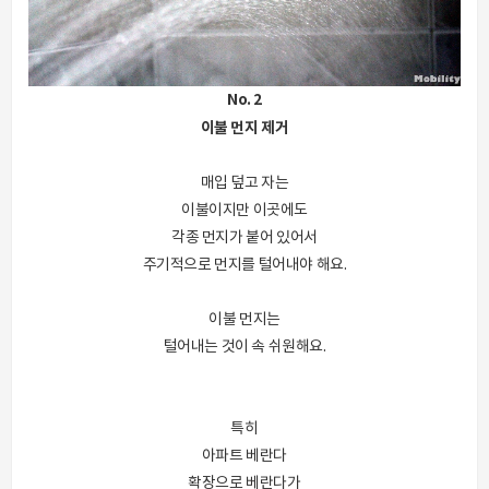
No. 2
이불 먼지 제거
매입 덮고 자는
이불이지만 이곳에도
각종 먼지가 붙어 있어서
주기적으로 먼지를 털어내야 해요.
이불 먼지는
털어내는 것이 속 쉬원해요.
특히
아파트 베란다
확장으로 베란다가