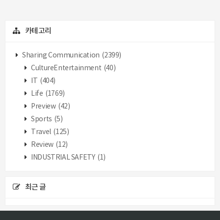
카테고리
Sharing Communication
(2399)
CultureEntertainment
(40)
IT
(404)
Life
(1769)
Preview
(42)
Sports
(5)
Travel
(125)
Review
(12)
INDUSTRIAL SAFETY
(1)
최근 글