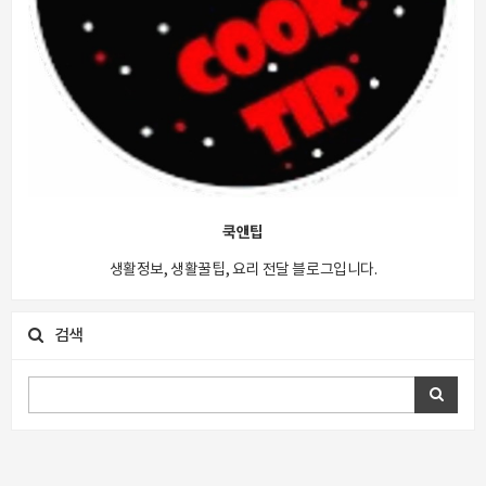
쿡앤팁
생활정보, 생활꿀팁, 요리 전달 블로그입니다.
검색