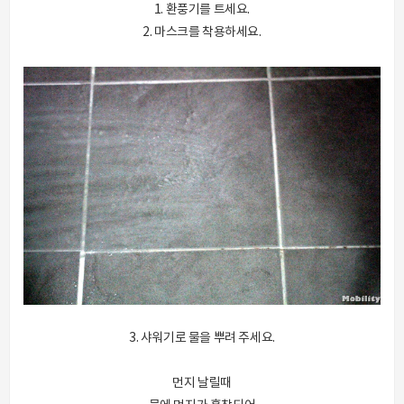
1. 환풍기를 트세요.
2. 마스크를 착용하세요.
3. 샤워기로 물을 뿌려 주세요.
먼지 날릴때