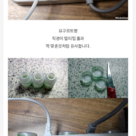
요구르트병
직경이 멀티팁 홀과
딱 맞춘것처럼 유사합니다.