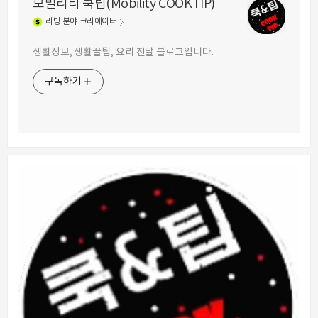
모빌리티 쿡팁(Mobility COOKTIP)
리빙
분야 크리에이터
생활정보, 생활꿀팁, 요리 전달 블로그입니다.
구독하기