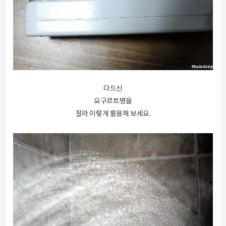
다드신
요구르트병을
잘라 이렇게 활용해 보세요.