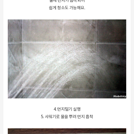
물에 먼지가 흡착되어
쉽게 청소도 가능해요.
4. 먼지털기 실행
5. 샤워기로 물을 뿌려 먼지 흡착