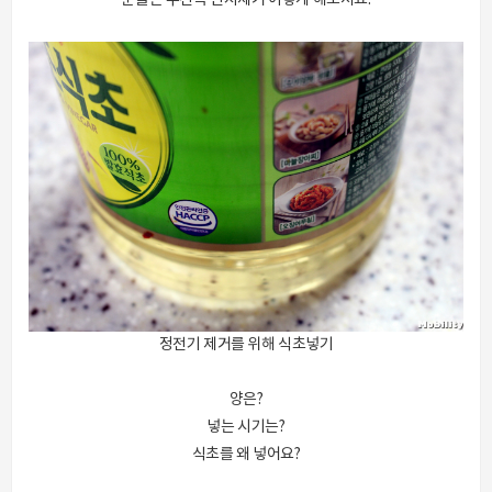
분들은 수건속 먼지제거 이렇게 해보셔요.
정전기 제거를 위해 식초넣기
양은?
넣는 시기는?
식초를 왜 넣어요?