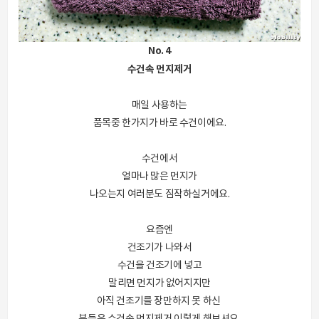
No. 4
수건속 먼지제거
매일 사용하는
품목중 한가지가 바로 수건이에요.
수건에서
얼마나 많은 먼지가
나오는지 여러분도 짐작하실거에요.
요즘엔
건조기가 나와서
수건을 건조기에 넣고
말리면 먼지가 없어지지만
아직 건조기를 장만하지 못 하신