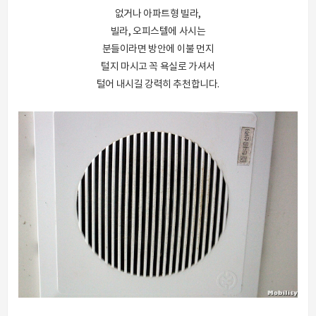
없거나 아파트형 빌라,
빌라, 오피스텔에 사시는
분들이라면 방안에 이불 먼지
털지 마시고 꼭 욕실로 가셔서
털어 내시길 강력히 추천합니다.