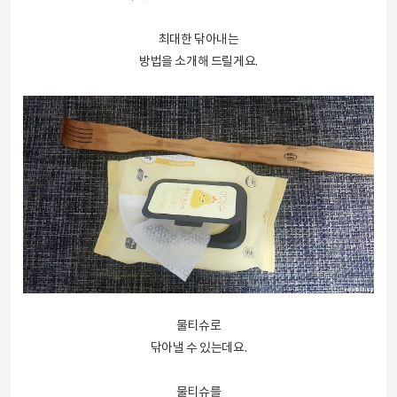
최대한 닦아내는
방법을 소개해 드릴게요.
물티슈로
닦아낼 수 있는데요.
물티슈를