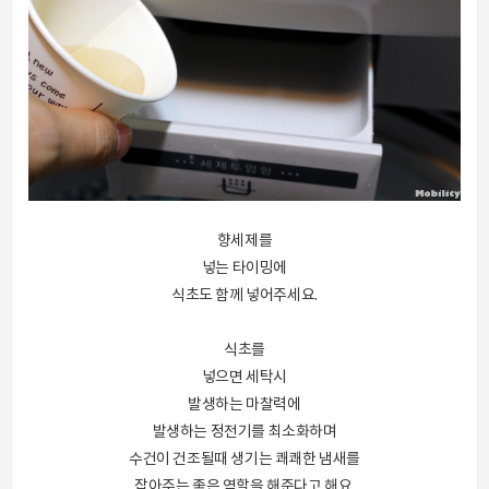
향세제를
넣는 타이밍에
식초도 함께 넣어주세요.
식초를
넣으면 세탁시
발생하는 마찰력에
발생하는 정전기를 최소화하며
수건이 건조될때 생기는 쾌쾌한 냄새를
잡아주는 좋은 역할을 해준다고 해요.