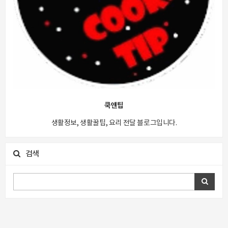
쿡앤팁
생활정보, 생활꿀팁, 요리 전달 블로그입니다.
검색