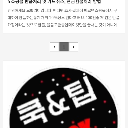
5 쇼핑몰 반품처리 및 카드취소, 현금환불처리 방법
안녕하세요 모빌리티입니다. 인터넷 조사 결과에 따르면쇼핑몰에서 구
매하여 반품하는통계가 약 20%정도 된다고 해요. 100건중 20건은 반품
요청이라는 것으로 환불, 물품교환등인데이것만을 끝나는 것이 아니에
요. 반품시에는배송비가 2배로 들게 되며시간과 인건비가 2배로 들게 됩
니다. 출고하는 입장에서는업무에 부담이 계속 증가되어 업무효율도 떨
어지게되는악순환으로 이어져요. 전자상거래법에 의거고객과 서비스 업
1
체간의운영 및 이용 약관을 보면환불및 교환 규정이 있어요. 이런 부분은
꼭 사이트에명시해 두셔야 합니다. 환불 및 교환 정책반품 및 환불에 대한
세부적 사항환불, 교환 불가 상품에 대한 명시 이런내용이 꼭 사이트상에
명시가 되어 있어야만 합니다. 환불 및 교환을 줄일수있는 방법은 어떤 것
이 있을까요? 1.상세한..