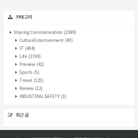
카테고리
Sharing Communication
(2399)
CultureEntertainment
(40)
IT
(404)
Life
(1769)
Preview
(42)
Sports
(5)
Travel
(125)
Review
(12)
INDUSTRIAL SAFETY
(1)
최근 글