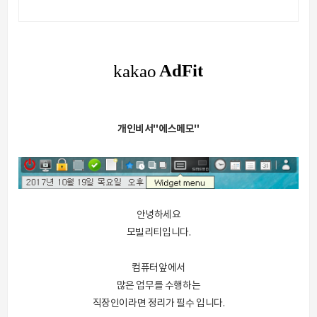
개인비서"에스메모"
안녕하세요
모빌리티입니다.
컴퓨터앞에서
많은 업무를 수행하는
직장인이라면 정리가 필수 입니다.