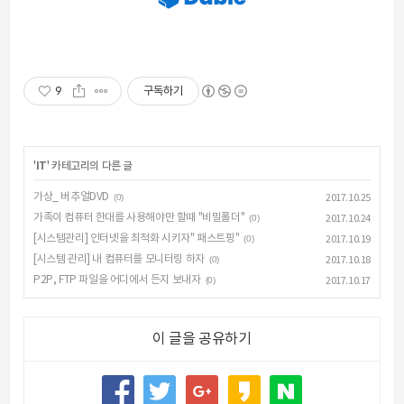
9
구독하기
'
IT
' 카테고리의 다른 글
가상_ 버추얼DVD
(0)
2017.10.25
가족이 컴퓨터 한대를 사용해야만 할때 "비밀폴더"
(0)
2017.10.24
[시스템관리] 인터넷을 최적화 시키자" 패스트핑"
(0)
2017.10.19
[시스템 관리] 내 컴퓨터를 모니터링 하자
(0)
2017.10.18
P2P, FTP 파일을 어디에서 든지 보내자
(0)
2017.10.17
이 글을 공유하기