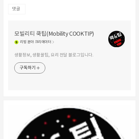
댓글
모빌리티 쿡팁(Mobility COOKTIP)
리빙
분야 크리에이터
생활정보, 생활꿀팁, 요리 전달 블로그입니다.
구독하기