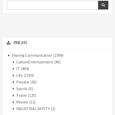
카테고리
Sharing Communication
(2399)
CultureEntertainment
(40)
IT
(404)
Life
(1769)
Preview
(42)
Sports
(5)
Travel
(125)
Review
(12)
INDUSTRIAL SAFETY
(1)