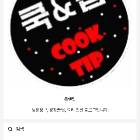
쿡앤팁
생활정보, 생활꿀팁, 요리 전달 블로그입니다.
검색