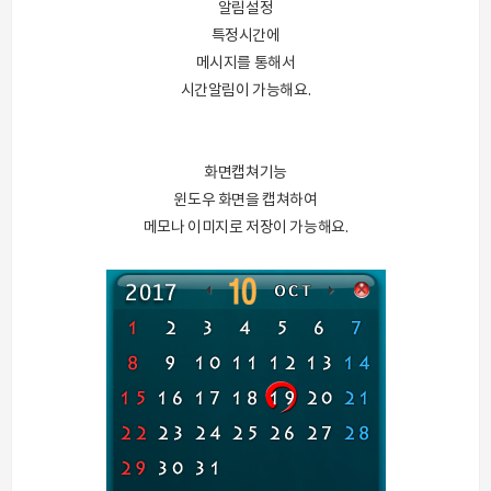
알림설정
특정시간에
메시지를 통해서
시간알림이 가능해요.
화면캡쳐기능
윈도우 화면을 캡쳐하여
메모나 이미지로 저장이 가능해요.