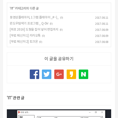
'
IT
' 카테고리의 다른 글
동영상플레이어, 1그램 플레이어 _#~)_
(0)
2017.08.11
윈도우탐색기 프로그램 _ Q-Dir
(0)
2017.08.11
[파포 2016] 도형을 집어 넣어 편집까지
(0)
2017.08.09
[무료 메신저 1] 카카오톡
(0)
2017.08.09
[무료 메신저 2] 토크온
(0)
2017.08.08
이 글을 공유하기
'IT' 관련 글