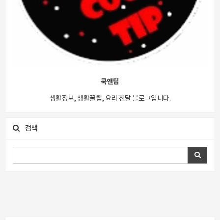
쿡앤팁
생활정보, 생활꿀팁, 요리 전달 블로그입니다.
검색