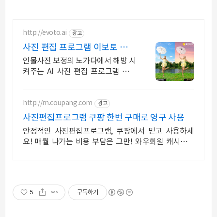
http://evoto.ai
광고
사진 편집 프로그램 이보토 인물
사진 보정 1분컷
인물사진 보정의 노가다에서 해방 시
켜주는 AI 사진 편집 프로그램 이보
토. 얼굴잡티, 얼굴형, 몸매보정, 배경
등 한 번에 편집 끝!
http://m.coupang.com
광고
사진편집프로그램 쿠팡 한번 구매로 영구 사용
안정적인 사진편집프로그램, 쿠팡에서 믿고 사용하세
요! 매월 나가는 비용 부담은 그만! 와우회원 캐시적립
으로 더 알뜰하게.
5
구독하기