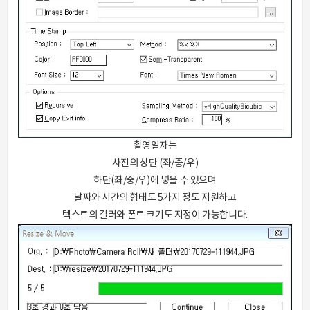
촬영일자는
사진의 상단 (좌/중/우)
하단(좌/중/우)에 넣을 수 있으며
날짜와 시간의 형태도 5가지 정도 지원하고
텍스트의 컬러와 폰트 크기도 지정이 가능합니다.