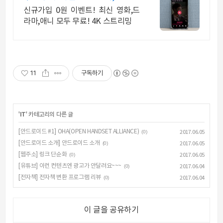
시간 보기!
신규가입 0원 이벤트! 최신 영화,드
라마,애니 모두 무료! 4K 스트리밍
11
구독하기
'
IT
' 카테고리의 다른 글
[안드로이드 #1] OHA(OPEN HANDSET ALLIANCE)
(0)
2017.06.05
[안드로이드 소개] 안드로이드 소개
(0)
2017.06.05
[웹주소] 링크 단순화
(0)
2017.06.05
[유튜브] 이런 컨텐츠엔 광고가 안달려요~~~
(0)
2017.06.04
[전자책] 전자책 변환 프로그램 리뷰
(0)
2017.06.04
이 글을 공유하기