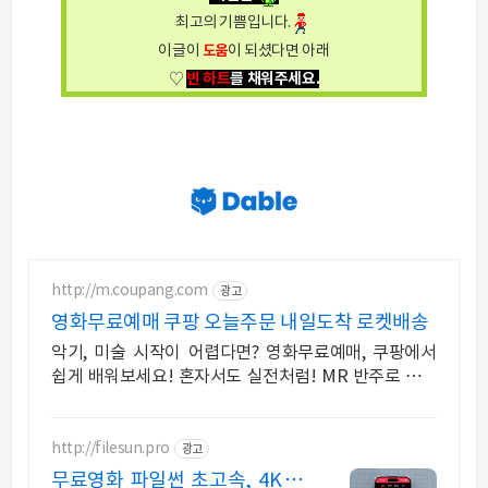
최고의 기쁨입니다.
이글이
도움
이 되셨다면 아래
빈 하트
를 채워주세요.
♡
http://m.coupang.com
광고
영화무료예매 쿠팡 오늘주문 내일도착 로켓배송
악기, 미술 시작이 어렵다면? 영화무료예매, 쿠팡에서
쉽게 배워보세요! 혼자서도 실전처럼! MR 반주로 리듬
감까지, 도서 로켓배송으로 받아보세요.
http://filesun.pro
광고
무료영화 파일썬 초고속, 4K 실