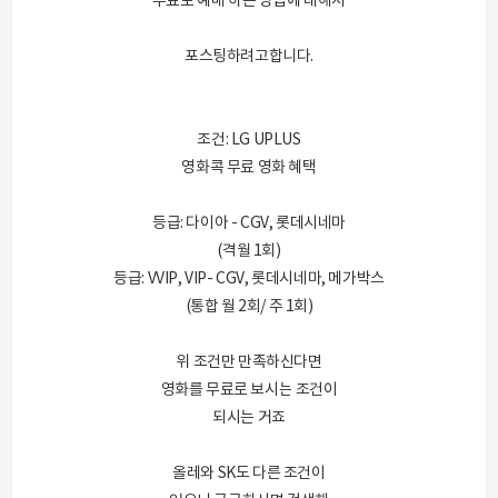
무료로 예매 하는 방법에 대해서
포스팅하려고합니다.
조건: LG UPLUS
영화콕 무료 영화 혜택
등급: 다이아 - CGV, 롯데시네마
(격월 1회)
등급: VVIP, VIP- CGV, 롯데시네마, 메가박스
(통합 월 2회/ 주 1회)
위 조건만 만족하신다면
영화를 무료로 보시는 조건이
되시는 거죠
올레와 SK도 다른 조건이