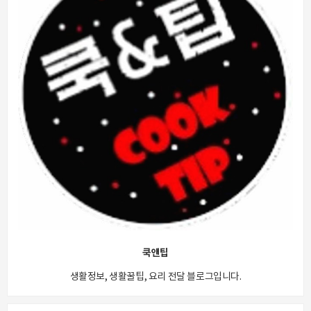
쿡앤팁
생활정보, 생활꿀팁, 요리 전달 블로그입니다.