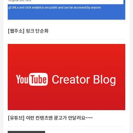
[웹주소] 링크 단순화
[유튜브] 이런 컨텐츠엔 광고가 안달려요~~~