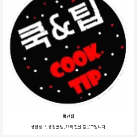
쿡앤팁
생활정보, 생활꿀팁, 요리 전달 블로그입니다.