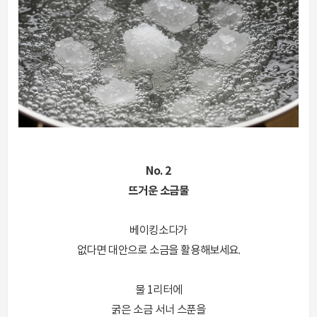
No. 2
뜨거운 소금물
베이킹소다가
없다면 대안으로 소금을 활용해보세요.
물 1리터에
굵은 소금 서너 스푼을