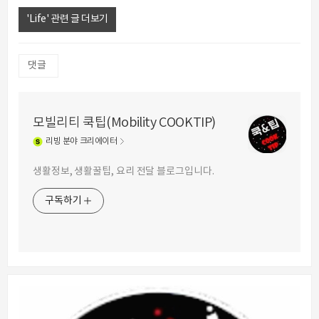
'Life' 관련 글 더보기
댓글
모빌리티 쿡팁(Mobility COOKTIP)
리빙
분야 크리에이터
생활정보, 생활꿀팁, 요리 전달 블로그입니다.
구독하기