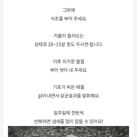
그위에
식초를 부어 주세요.
거품이 올라오는
상태로 10~15분 정도 두시면 됩니다.
이후 뜨거운 물을
부어 씻어 내 주세요.
기포가 찌든 때를
끍어내면서 살균효과를 발휘해요.
일주일에 한번씩
반복하면 냄새를 많이 잡을 수 있어요!