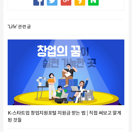
'Life' 관련 글
K-스타트업 창업지원포털 지원금 받는 법 | 직접 써보고 알게
된 것들