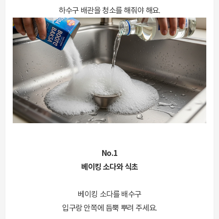
하수구 배관을 청소를 해줘야 해요.
No.1
베이킹 소다와 식초
베이킹 소다를 배수구
입구랑 안쪽에 듬뿍 뿌려 주세요.