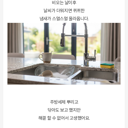
비오는 날이후
날씨가 더워지면 퀴퀴한
냄새가 스멀스멀 올라옵니다.
주방세제 뿌리고
닦아도 보고 했지만
해결 할 수 없어서 고생했어요.