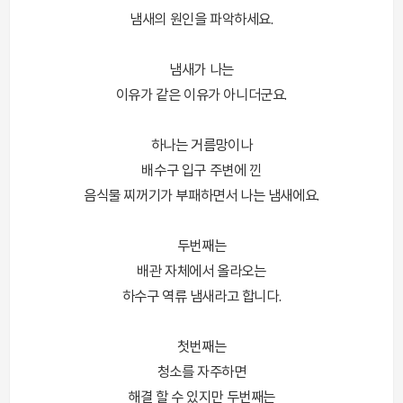
냄새의 원인을 파악하세요.
냄새가 나는
이유가 같은 이유가 아니더군요.
하나는 거름망이나
배수구 입구 주변에 낀
음식물 찌꺼기가 부패하면서 나는 냄새에요.
두번째는
배관 자체에서 올라오는
하수구 역류 냄새라고 합니다.
첫번째는
청소를 자주하면
해결 할 수 있지만 두번째는